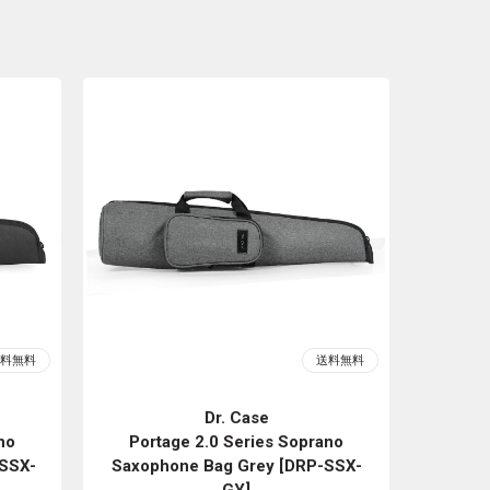
Dr. Case
no
Portage 2.0 Series Soprano
-SSX-
Saxophone Bag Grey [DRP-SSX-