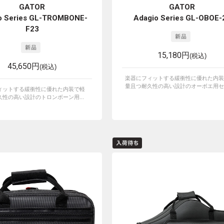
GATOR
GATOR
o Series GL-TROMBONE-
Adagio Series GL-OBOE-
F23
15,180円
(税込)
45,650円
(税込)
楽器にフィットする緩衝性に優れた内装
量且つ耐久性の高い設計のオーボエ用セミ
ィットする緩衝性に優れた内装で軽
性の高い設計のトロンボーン用...