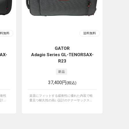
GATOR
AX-
Adagio Series GL-TENORSAX-
R23
37,400円
(税込)
衝性
楽器にフィットする緩衝性に優れた内装で軽
...
量且つ耐久性の高い設計のテナーサックス...