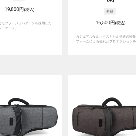
BK]
19,800円
(税込)
16,500円
(税込)
カモフラージュパターンを採用した
ットケース。
カジュアルなルックスとセル構造の軽量
フォームによる優れたプロテクションを実