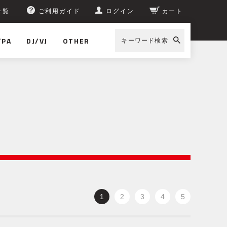
一覧
ご利用ガイド
ログイン
カート
/PA
DJ/VJ
OTHER
キーワード検索
1
2
3
4
5