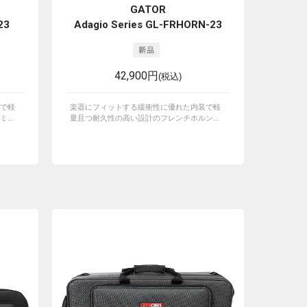
GATOR
23
Adagio Series GL-FRHORN-23
42,900円
(税込)
で軽
楽器にフィットする緩衝性に優れた内装で軽
...
量且つ耐久性の高い設計のフレンチホルン...