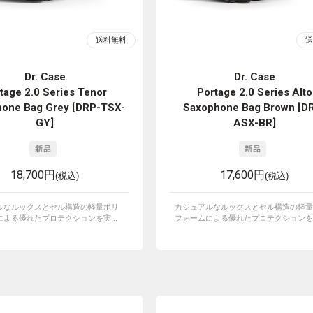
Dr. Case
Dr. Case
tage 2.0 Series Tenor
Portage 2.0 Series Alto
one Bag Grey [DRP-TSX-
Saxophone Bag Brown [D
GY]
ASX-BR]
18,700円
17,600円
(税込)
(税込)
ルなルックスとセル構造の軽量ポリ
カジュアルなルックスとセル構造の軽量
よる優れたプロテクションを実...
フォームによる優れたプロテクションを実