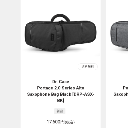
Dr. Case
Portage 2.0 Series Alto
Po
Saxophone Bag Black [DRP-ASX-
Saxoph
BK]
17,600円
(税込)