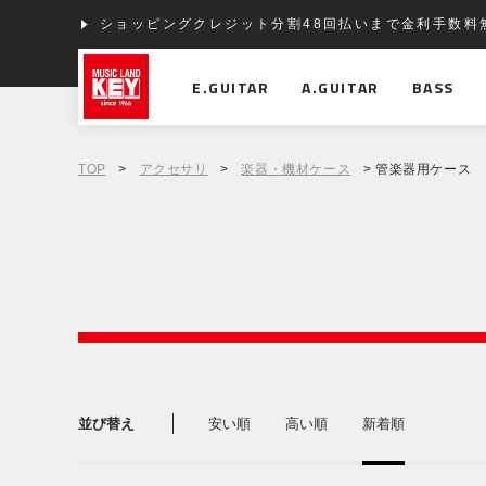
ショッピングクレジット分割48回払いまで金利手数料
E.GUITAR
A.GUITAR
BASS
TOP
>
アクセサリ
>
楽器・機材ケース
> 管楽器用ケース
並び替え
安い順
高い順
新着順