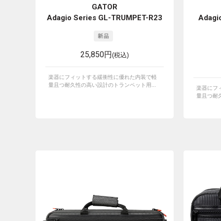
GATOR
Adagio Series GL-TRUMPET-R23
Adagi
25,850円
(税込)
楽器にフィットする緩衝性に優れた内装で軽
量且つ耐久性の高い設計のトランペット用...
楽器にフ
量且つ耐久