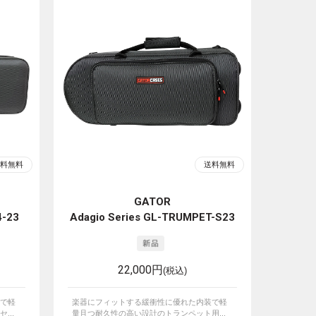
GATOR
4-23
Adagio Series GL-TRUMPET-S23
22,000円
(税込)
で軽
楽器にフィットする緩衝性に優れた内装で軽
...
量且つ耐久性の高い設計のトランペット用...