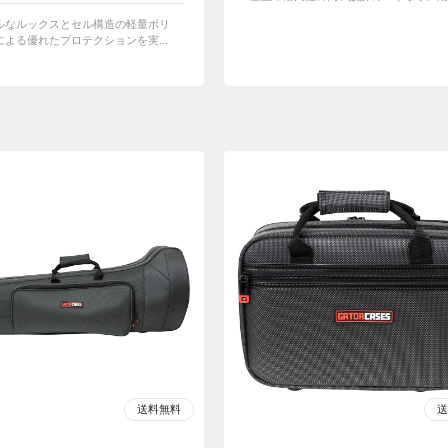
ルなルックスとセル構造の軽量ポリ
よる優れたプロテクションを実...