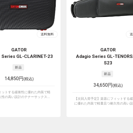
GATOR
GATOR
 Series GL-CLARINET-23
Adagio Series GL-TENORS
S23
14,850円
(税込)
34,650円
(税込)
ィットする緩衝性に優れた内装で軽
性の高い設計のテナーサックス...
【次回入荷予定】楽器にフィットする緩
に優れた内装で軽量且つ耐久性の高い設計