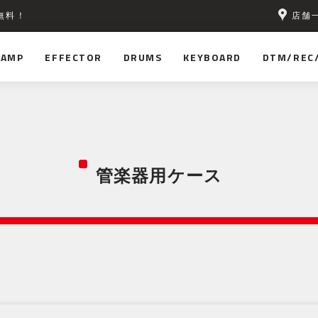
店舗
無料！
AMP
EFFECTOR
DRUMS
KEYBOARD
DTM/REC
管楽器用ケース