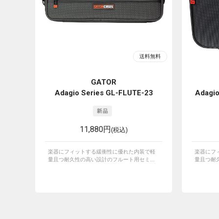
GATOR
Adagio Series GL-FLUTE-23
Adagio
11,880円
(税込)
楽器にフィットする緩衝性に優れた内装で軽
楽器にフ
量且つ耐久性の高い設計のフルート用セミ...
量且つ耐久