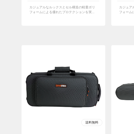
カジュアルなルックスとセル構造の軽量ポリ
カジュア
フォームによる優れたプロテクションを実...
フォームに