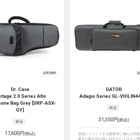
Dr. Case
GATOR
rtage 2.0 Series Alto
Adagio Series GL-VIOLIN4
one Bag Grey [DRP-ASX-
GY]
31,350円
(税込)
17,600円
(税込)
楽器にフィットする緩衝性に優れた内装
量且つ耐久性の高い設計のバイオリン用セ