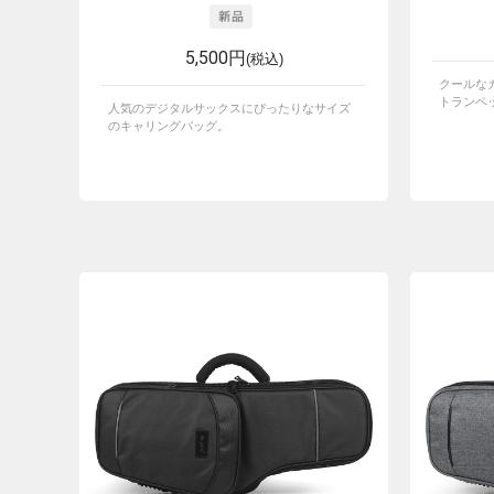
5,500円
(税込)
クールな
トランペ
人気のデジタルサックスにぴったりなサイズ
のキャリングバッグ。