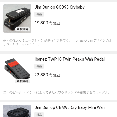
Jim Dunlop
GCB95 Crybaby
19,800円
(税込)
多くの偉大なミュージシャンが使った定番ワウ。Thomas Organデザインのオ
リジナルクライベイビー。
Ibanez
TWP10 Twin Peaks Wah Pedal
22,880円
(税込)
二つのピーク･ポイントによって新たなワウサウンドを創出するワウペダル。
Jim Dunlop
CBM95 Cry Baby Mini Wah