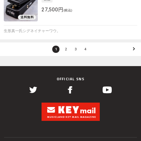
27,500円
(税込)
生形真一氏シグネイチャーワウ。
1
2
3
4
OFFICIAL SNS