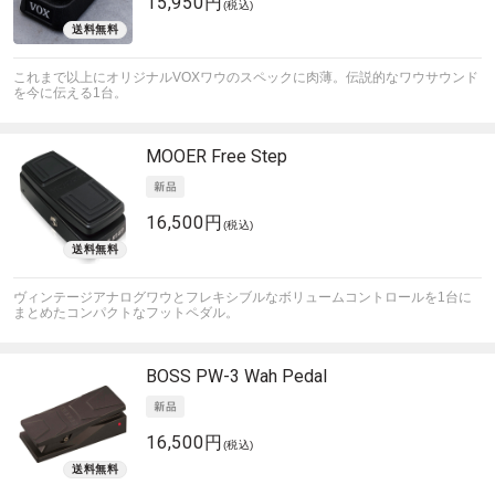
15,950円
(税込)
これまで以上にオリジナルVOXワウのスペックに肉薄。伝説的なワウサウンド
を今に伝える1台。
MOOER
Free Step
16,500円
(税込)
ヴィンテージアナログワウとフレキシブルなボリュームコントロールを1台に
まとめたコンパクトなフットペダル。
BOSS
PW-3 Wah Pedal
16,500円
(税込)