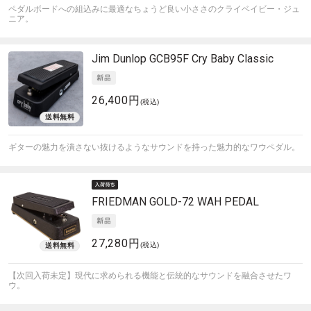
ペダルボードへの組込みに最適なちょうど良い小ささのクライベイビー・ジュ
ニア。
Jim Dunlop
GCB95F Cry Baby Classic
26,400円
(税込)
ギターの魅力を潰さない抜けるようなサウンドを持った魅力的なワウペダル。
FRIEDMAN
GOLD-72 WAH PEDAL
27,280円
(税込)
【次回入荷未定】現代に求められる機能と伝統的なサウンドを融合させたワ
ウ。