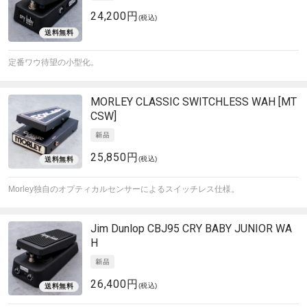
24,200円
(税込)
定番ワウ待望の小型化。
MORLEY
CLASSIC SWITCHLESS WAH [MT
CSW]
25,850円
(税込)
Morley独自のオプティカルセンサーによるスイッチレス仕様。
Jim Dunlop
CBJ95 CRY BABY JUNIOR WA
H
26,400円
(税込)