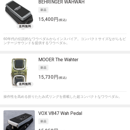
BEHRINGER
WAHWAH
15,400円
(税込)
60年代の伝説的なワウペダルからインスパイア。コンパクトサイズながらもビ
ンテージサウンドを提供するワウペダル。
MOOER
The Wahter
15,730円
(税込)
操作性を高める折りたたみ式リングを搭載した超コンパクトなワウペダル。
VOX
V847 Wah Pedal