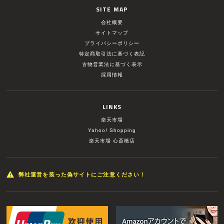
SITE MAP
会社概要
サイトマップ
プライバシーポリシー
特定商取引法に基づく表記
古物営業法に基づく表示
採用情報
LINKS
楽天市場
Yahoo! Shopping
楽天市場 心斎橋店
弊社運営を装った偽サイトにご注意ください！