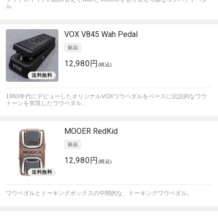
ル
VOX
V845 Wah Pedal
12,980円
(税込)
1960年代にデビューしたオリジナルVOXワウペダルをベースに伝説的なワウ
トーンを実現したワウペダル。
MOOER
RedKid
12,980円
(税込)
ワウペダルとトーキングボックスの中間的な、トーキングワウペダル。