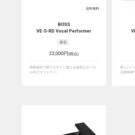
BOSS
VE-5-RD Vocal Performer
V
33,000円
(税込)
簡単操作で誰でもすぐに使える多彩なボーカ
美しいハ
ル向けエフェクト。
る簡単操