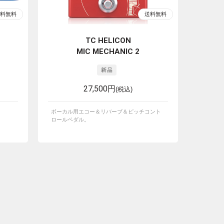
TC HELICON
MIC MECHANIC 2
27,500円
(税込)
ボーカル用エコー＆リバーブ＆ピッチコント
ロールペダル。