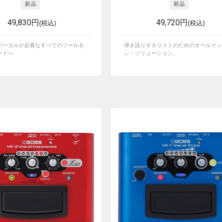
49,830円
49,720円
(税込)
(税込)
ボーカルが必要なすべてのツールを
弾き語りギタリストのためのオールイン
ードへ
ン・ソリューション。