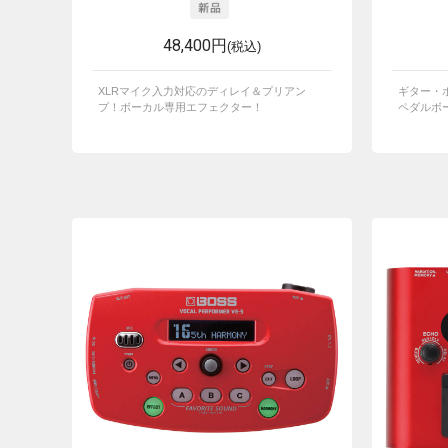
48,400円
(税込)
XLRマイク入力対応のディレイ＆プリアン
ギター・
プ！ボーカル専用エフェクター！
ペダルボ