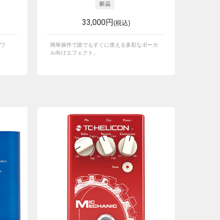
33,000円
(税込)
ワ
簡単操作で誰でもすぐに使える多彩なボーカ
ル向けエフェクト。