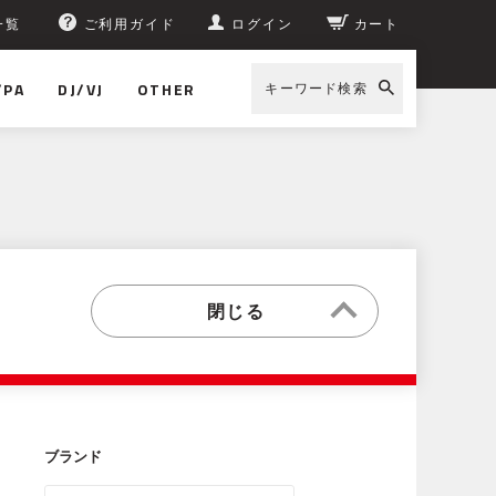
一覧
ご利用ガイド
ログイン
カート
/PA
DJ/VJ
OTHER
キーワード検索
ブランド