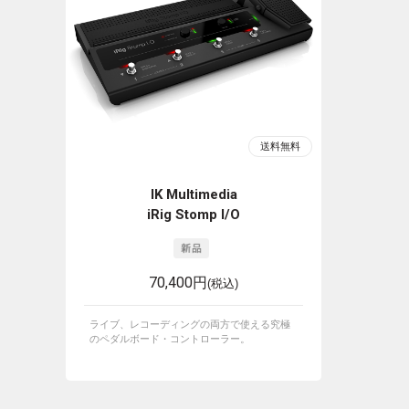
IK Multimedia
iRig Stomp I/O
70,400円
(税込)
ライブ、レコーディングの両方で使える究極
のペダルボード・コントローラー。