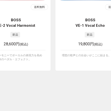
BOSS
BOSS
E-2 Vocal Harmonist
VE-1 Vocal Echo
28,600円
19,800円
(税込)
(税込)
ーモニーでボーカルの表現力を高め
理想の歌声との出会いがここに始まる。
作のペダル・エフェクト。