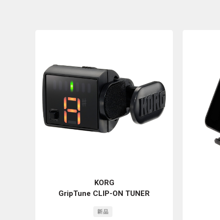
KORG
GripTune CLIP-ON TUNER