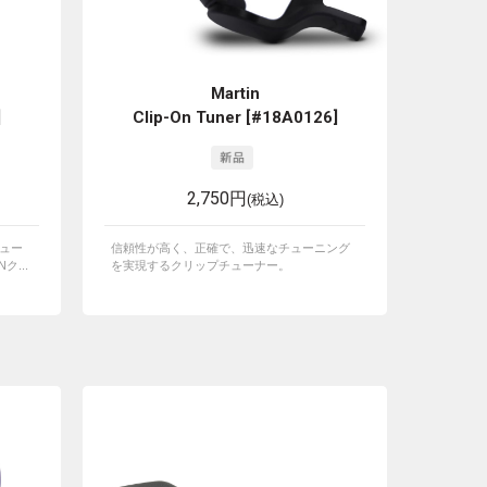
Martin
]
Clip-On Tuner [#18A0126]
2,750円
(税込)
チュー
信頼性が高く、正確で、迅速なチューニング
...
を実現するクリップチューナー。