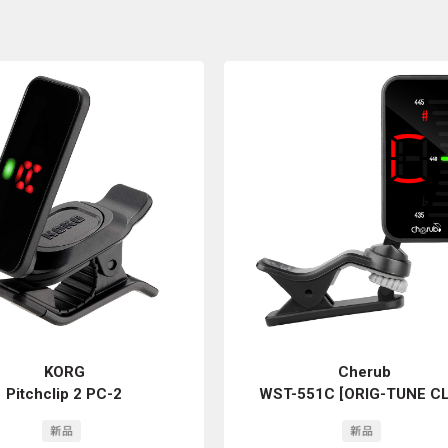
KORG
Cherub
Pitchclip 2 PC-2
WST-551C [ORIG-TUNE CL