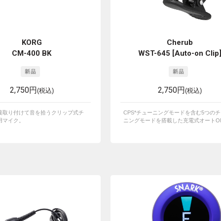
KORG
Cherub
CM-400 BK
WST-645 [Auto-on Clip
2,750円
2,750円
(税込)
(税込)
接取り付けて音を拾うクリップ式チ
CPS*チューニングモードを含む5つの
用マイク。
ニングモードを搭載した充電式オートONク