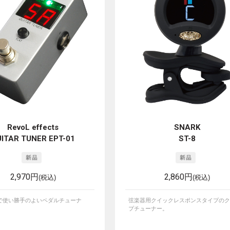
RevoL effects
SNARK
ITAR TUNER EPT-01
ST-8
2,970円
2,860円
(税込)
(税込)
で使い勝手のよいペダルチューナ
弦楽器用クイックレスポンスタイプのク
プチューナー。