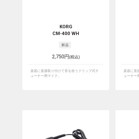
KORG
CM-400 WH
2,750円
(税込)
楽器に直接取り付けて音を拾うクリップ式チ
楽器に直
ューナー用マイク。
ューナー