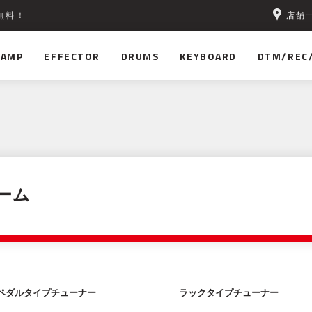
店舗
無料！
AMP
EFFECTOR
DRUMS
KEYBOARD
DTM/REC
ーム
ペダルタイプチューナー
ラックタイプチューナー