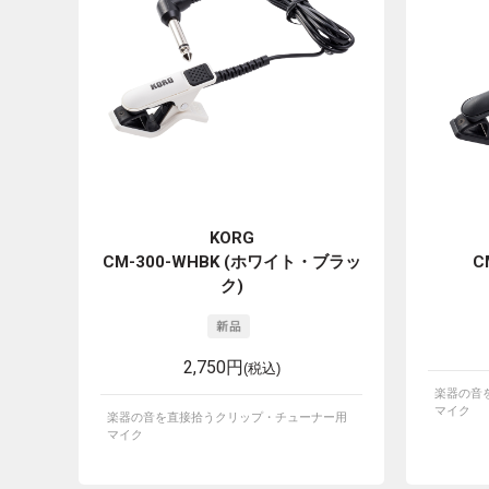
KORG
CM-300-WHBK (ホワイト・ブラッ
C
ク)
2,750円
(税込)
楽器の音
マイク
楽器の音を直接拾うクリップ・チューナー用
マイク