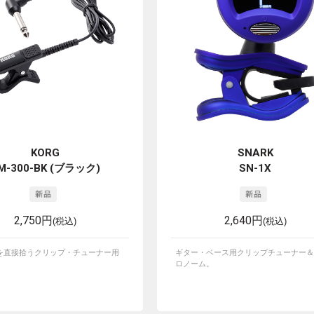
KORG
SNARK
M-300-BK (ブラック)
SN-1X
2,750円
2,640円
(税込)
(税込)
を直接拾うクリップ・チューナー用
ギター・ベース用クリップチューナー＆
ロノーム。