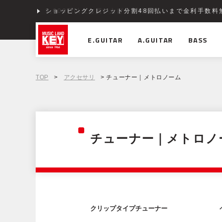
ショッピングクレジット分割48回払いまで金利手数料
E.GUITAR
A.GUITAR
BASS
TOP
>
アクセサリ
> チューナー｜メトロノーム
チューナー｜メトロノ
クリップタイプチューナー