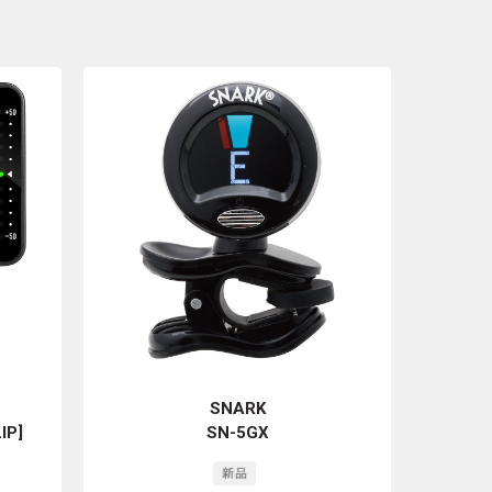
SNARK
IP]
SN-5GX