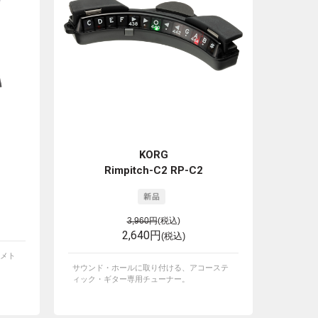
KORG
Rimpitch-C2 RP-C2
3,960円
(税込)
2,640円
(税込)
メト
サウンド・ホールに取り付ける、アコーステ
ィック・ギター専用チューナー。