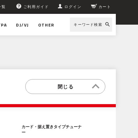
一覧
ご利用ガイド
ログイン
カート
/PA
DJ/VJ
OTHER
キーワード検索
カード・据え置きタイプチューナ
ー