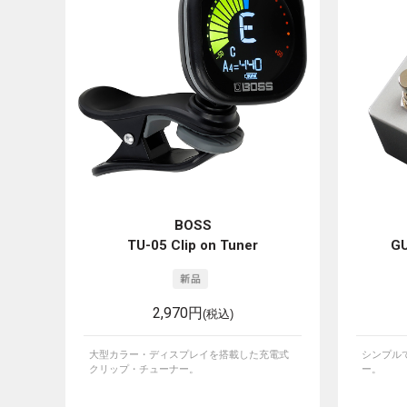
BOSS
TU-05 Clip on Tuner
GU
2,970円
(税込)
大型カラー・ディスプレイを搭載した充電式
シンプル
クリップ・チューナー。
ー。