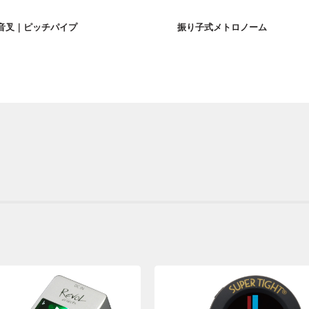
音叉｜ピッチパイプ
振り子式メトロノーム