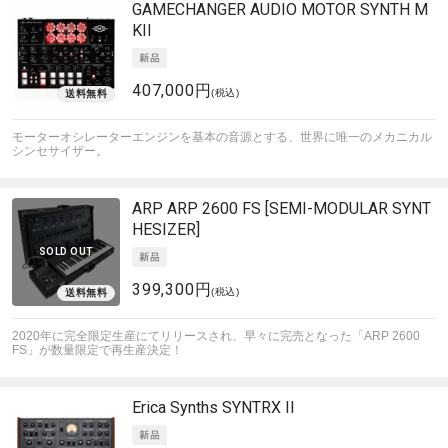
GAMECHANGER AUDIO
MOTOR SYNTH M
KII
407,000円
(税込)
モーターオシレーターエンジンを基本の音源とする、世界に唯一のメカニカル
シンセサイザー。
ARP
ARP 2600 FS [SEMI-MODULAR SYNT
HESIZER]
SOLD OUT
399,300円
(税込)
2020年に完全限定生産にてリリースされ、早々に完売となった「ARP 2600
FS」が数量限定で再生産決定！
Erica Synths
SYNTRX II