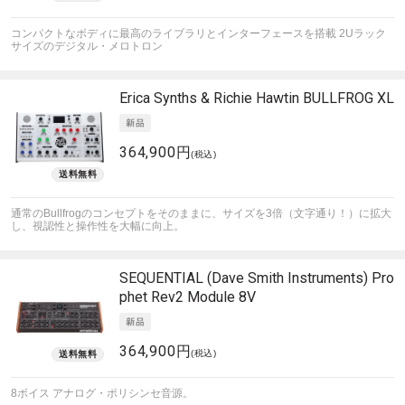
コンパクトなボディに最高のライブラリとインターフェースを搭載 2Uラック
サイズのデジタル・メロトロン
Erica Synths & Richie Hawtin
BULLFROG XL
364,900円
(税込)
通常のBullfrogのコンセプトをそのままに、サイズを3倍（文字通り！）に拡大
し、視認性と操作性を大幅に向上。
SEQUENTIAL (Dave Smith Instruments)
Pro
phet Rev2 Module 8V
364,900円
(税込)
8ボイス アナログ・ポリシンセ音源。