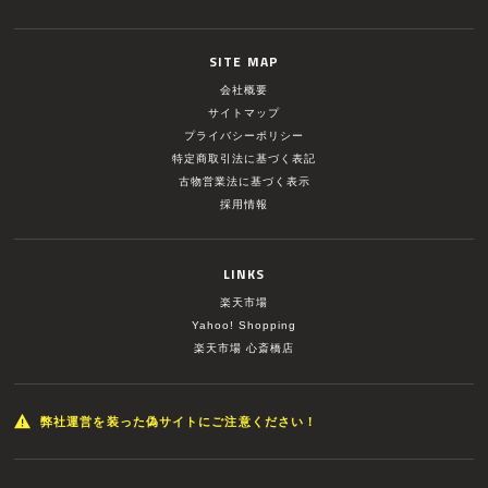
SITE MAP
会社概要
サイトマップ
プライバシーポリシー
特定商取引法に基づく表記
古物営業法に基づく表示
採用情報
LINKS
楽天市場
Yahoo! Shopping
楽天市場 心斎橋店
弊社運営を装った偽サイトにご注意ください！