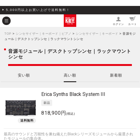
5,000円以上お買い上げで送料無料！
ログイン
カート
TOP
>
シンセサイザー｜キーボード｜ピアノ
>
シンセサイザー｜キーボード
> 音源モジ
ュール｜デスクトップシンセ｜ラックマウントシンセ
音源モジュール｜デスクトップシンセ｜ラックマウント
シンセ
安い順
高い順
新着順
Erica Synths
Black System III
818,900円
(税込)
最高のサウンドと万能性を兼ね備えたBlackシリーズモジュールから厳選され
たモジュールの集合体。