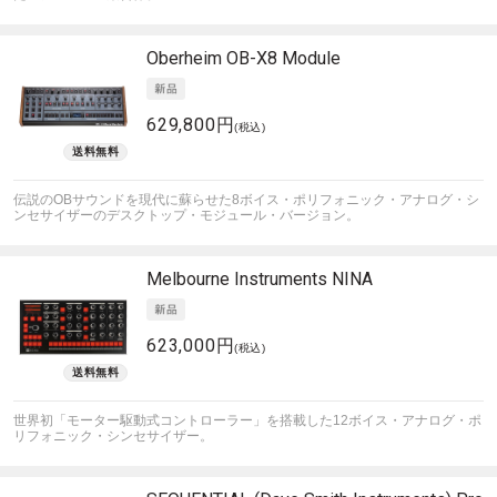
Oberheim
OB-X8 Module
629,800円
(税込)
伝説のOBサウンドを現代に蘇らせた8ボイス・ポリフォニック・アナログ・シ
ンセサイザーのデスクトップ・モジュール・バージョン。
Melbourne Instruments
NINA
623,000円
(税込)
世界初「モーター駆動式コントローラー」を搭載した12ボイス・アナログ・ポ
リフォニック・シンセサイザー。