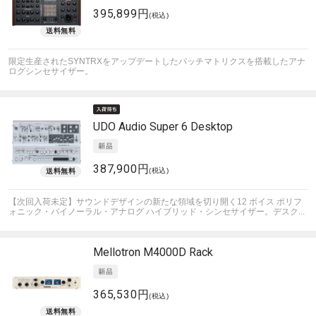
395,899円
(税込)
限定⽣産されたSYNTRXをアップデートしたパッチマトリクスを搭載したアナ
ログシンセサイザー。
UDO Audio
Super 6 Desktop
387,900円
(税込)
【次回入荷未定】サウンドデザインの新たな領域を切り開く12 ボイス ポリフ
ォニック・バイノーラル・アナログ ハイブリッド・シンセサイザー。デスク...
Mellotron
M4000D Rack
365,530円
(税込)