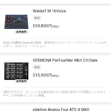
Waldorf
M 16Voice
359,800円
(税込)
伝説の名機Microwaveの再来。新世代のクラシック・ハイブリッド・シンセサ
イザー。16ボイス・バージョン。
VERMONA
PerFourMer MkII CV/Gate
335,900円
(税込)
4基のアナログ・モノシンセを組み合わせて自由な音作りが可能なシンセサイ
ザー。CV/Gateインプット搭載。
elektron
Analog Four ATS-4 MKII