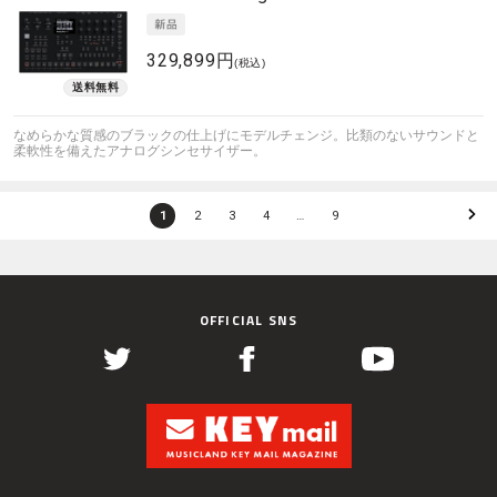
329,899円
(税込)
なめらかな質感のブラックの仕上げにモデルチェンジ。比類のないサウンドと
柔軟性を備えたアナログシンセサイザー。
1
2
3
4
…
9
OFFICIAL SNS