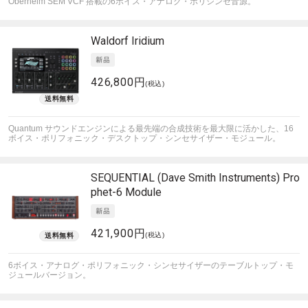
Oberheim SEM VCF 搭載の6ボイス・アナログ・ポリシンセ音源。
Waldorf
Iridium
426,800円
(税込)
Quantum サウンドエンジンによる最先端の合成技術を最大限に活かした、16
ボイス・ポリフォニック・デスクトップ・シンセサイザー・モジュール。
SEQUENTIAL (Dave Smith Instruments)
Pro
phet-6 Module
421,900円
(税込)
6ボイス・アナログ・ポリフォニック・シンセサイザーのテーブルトップ・モ
ジュールバージョン。