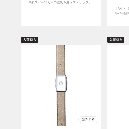
高級スポーツカーの空気を纏うストラップ。
【受注生
ルバー箔押