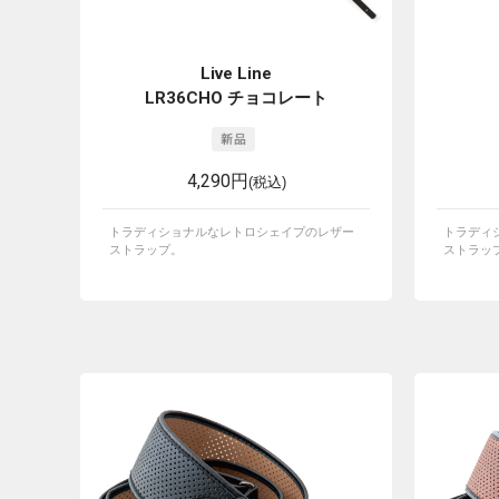
Live Line
LR36CHO チョコレート
4,290円
(税込)
トラディショナルなレトロシェイプのレザー
トラディ
ストラップ。
ストラッ