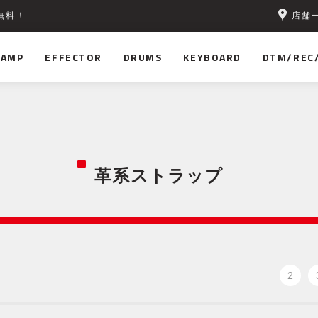
店舗
無料！
AMP
EFFECTOR
DRUMS
KEYBOARD
DTM/REC
革系ストラップ
2