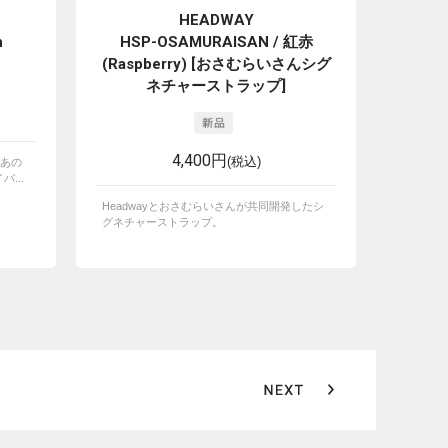
HEADWAY
n
HSP-OSAMURAISAN / 紅赤
(Raspberry) [おさむらいさんシグ
ネチャーストラップ]
4,400円
(税込)
あの
バ...
Headwayとおさむらいさんが共同開発したシ
グネチャーストラップ。