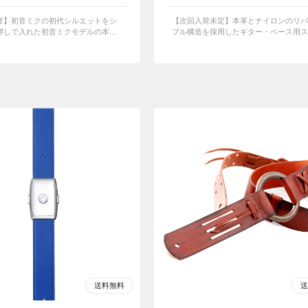
産】初音ミクの初代シルエットをシ
【次回入荷未定】本革とナイロンのリバ
しで入れた初音ミクモデルの本...
ブル構造を採用したギター・ベース用スト