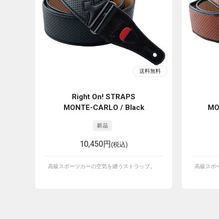
Right On! STRAPS
MONTE-CARLO / Black
MO
10,450円
(税込)
高級スポーツカーの空気を纏うストラップ。
高級スポ