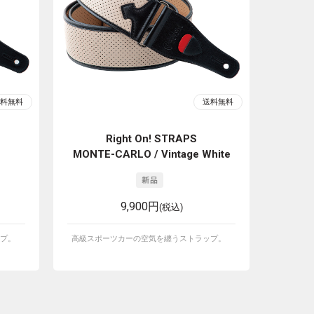
Right On! STRAPS
MONTE-CARLO / Vintage White
9,900円
(税込)
プ。
高級スポーツカーの空気を纏うストラップ。