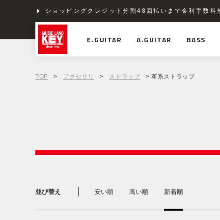
ショッピングクレジット分割48回払いまで金利手数料
E.GUITAR
A.GUITAR
BASS
TOP
>
アクセサリ
>
ストラップ
> 革系ストラップ
並び替え
安い順
高い順
新着順