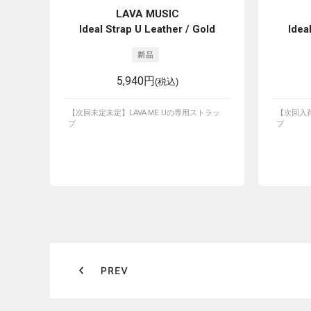
LAVA MUSIC
Ideal Strap U Leather / Gold
Idea
5,940円
(税込)
【次回未定未定】LAVA ME Uの専用ストラッ
【次回入荷
プ
プ