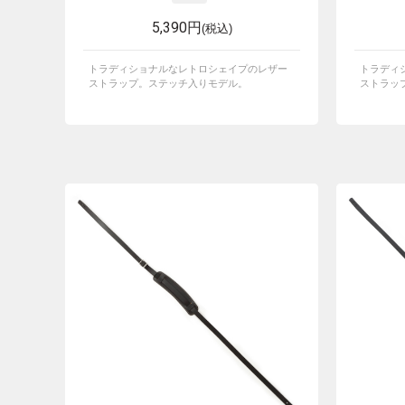
5,390円
(税込)
トラディショナルなレトロシェイプのレザー
トラディ
ストラップ。ステッチ入りモデル。
ストラッ