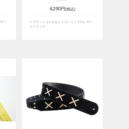
4,290円
(税込)
ザー
トラディショナルなレトロシェイプのレザー
ストラップ。