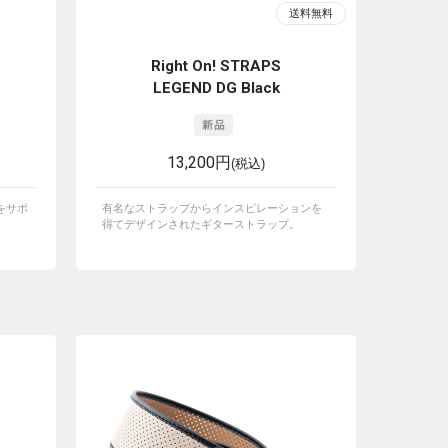
Right On! STRAPS
LEGEND DG Black
13,200円
(税込)
をサポ
有名なストラップからインスピレーションを
得てデザインされたギターストラップ。