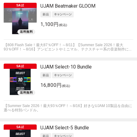
UJAM
Beatmaker GLOOM
1,100円
(税込)
【808 Flash Sale！最大87％OFF！～8/11】【Summer Sale 2026！最大
93％OFF！～8/16】アンビエントやミニマル、テクスチャー系の音楽制作に...
UJAM
Select-10 Bundle
16,800円
(税込)
【Summer Sale 2026！最大93％OFF！～8/16】好きなUJAM 10製品を自由に
選べる特別バンドル。
UJAM
Select-5 Bundle