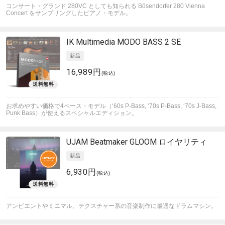
コンサート・グランド 280VC としても知られる Bösendorfer 280 Vienna
Concert をサンプリングしたピアノ・モデル。
IK Multimedia
MODO BASS 2 SE
16,989円
(税込)
お求めやすい価格で4ベース・モデル（‘60s P-Bass, ‘70s P-Bass, ‘70s J-Bass,
Punk Bass）が使えるスペシャルエディション。
UJAM
Beatmaker GLOOM ロイヤリティ
6,930円
(税込)
アンビエントやミニマル、テクスチャー系の音楽制作に最適なドラムマシン。