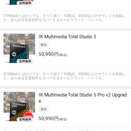
DTM始めたばかりでも、すべて揃う！50製品、90GB以上のサウンドを収録し
た、あらゆる音楽制作をカバーするオールラウンド・バンドル。
IK Multimedia
Total Studio 5
50,990円
(税込)
DTM始めたばかりでも、すべて揃う！50製品、90GB以上のサウンドを収録し
た、あらゆる音楽制作をカバーするオールラウンド・バンドル。
IK Multimedia
Total Studio 5 Pro v2 Upgrad
e
50,990円
(税込)