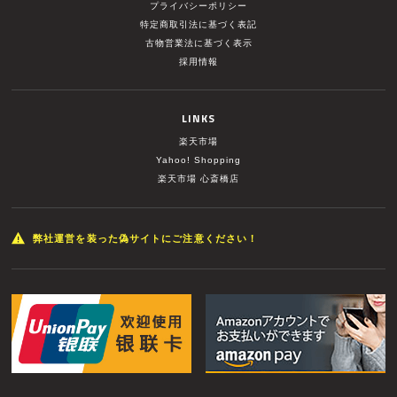
プライバシーポリシー
特定商取引法に基づく表記
古物営業法に基づく表示
採用情報
LINKS
楽天市場
Yahoo! Shopping
楽天市場 心斎橋店
弊社運営を装った偽サイトにご注意ください！