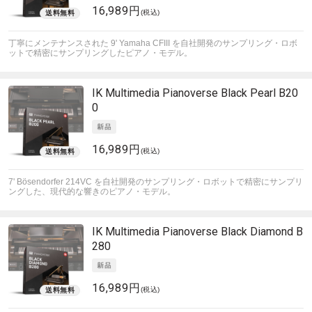
16,989円
(税込)
丁寧にメンテナンスされた 9' Yamaha CFIII を自社開発のサンプリング・ロボ
ットで精密にサンプリングしたピアノ・モデル。
IK Multimedia
Pianoverse Black Pearl B20
0
16,989円
(税込)
7' Bösendorfer 214VC を自社開発のサンプリング・ロボットで精密にサンプリ
ングした、現代的な響きのピアノ・モデル。
IK Multimedia
Pianoverse Black Diamond B
280
16,989円
(税込)