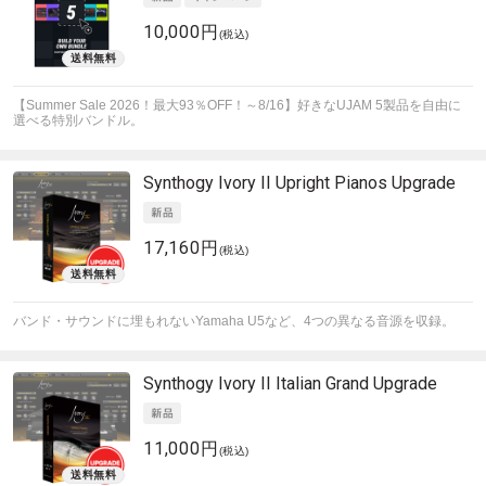
10,000円
(税込)
【Summer Sale 2026！最大93％OFF！～8/16】好きなUJAM 5製品を自由に
選べる特別バンドル。
Synthogy
Ivory II Upright Pianos Upgrade
17,160円
(税込)
バンド・サウンドに埋もれないYamaha U5など、4つの異なる音源を収録。
Synthogy
Ivory II Italian Grand Upgrade
11,000円
(税込)