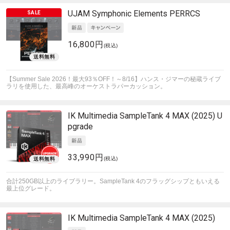
UJAM
Symphonic Elements PERRCS
16,800円
(税込)
【Summer Sale 2026！最大93％OFF！～8/16】ハンス・ジマーの秘蔵ライブ
ラリを使用した、最高峰のオーケストラパーカッション。
IK Multimedia
SampleTank 4 MAX (2025) U
pgrade
33,990円
(税込)
合計250GB以上のライブラリー。SampleTank 4のフラッグシップともいえる
最上位グレード。
IK Multimedia
SampleTank 4 MAX (2025)