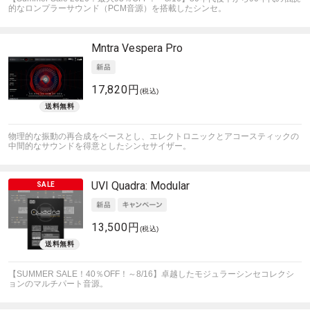
的なロンプラーサウンド（PCM音源）を搭載したシンセ。
Mntra
Vespera Pro
17,820円
(税込)
物理的な振動の再合成をベースとし、エレクトロニックとアコースティックの
中間的なサウンドを得意としたシンセサイザー。
UVI
Quadra: Modular
13,500円
(税込)
【SUMMER SALE！40％OFF！～8/16】卓越したモジュラーシンセコレクシ
ョンのマルチパート音源。