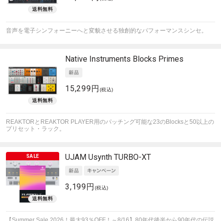
音声を電子シンフォーニーへと変貌させる独創的なパフォーマンスシンセ。
Native Instruments
Blocks Primes
15,299円
(税込)
REAKTORとREAKTOR PLAYER用のパッチング可能な23のBlocksと50以上の
プリセット・ラック。
UJAM
Usynth TURBO-XT
3,199円
(税込)
【Summer Sale 2026！最大93％OFF！～8/16】80年代後半から90年代の伝説