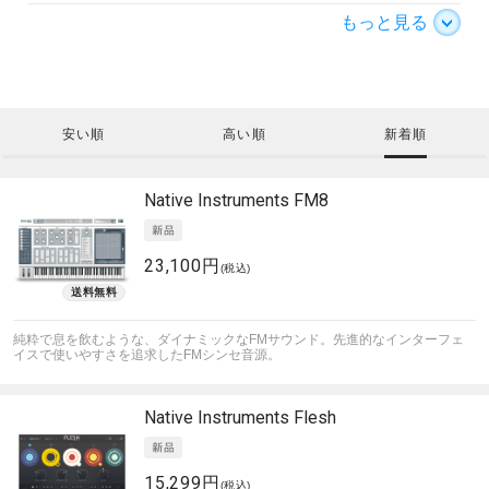
もっと見る
安い順
高い順
新着順
Native Instruments
FM8
23,100円
(税込)
純粋で息を飲むような、ダイナミックなFMサウンド。先進的なインターフェ
イスで使いやすさを追求したFMシンセ音源。
Native Instruments
Flesh
15,299円
(税込)