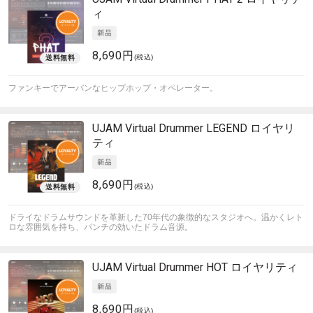
ィ
8,690円
(税込)
ファンキーでアーバンなヒップホップ・オペレーター。
UJAM
Virtual Drummer LEGEND ロイヤリ
ティ
8,690円
(税込)
ドライなドラムサウンドを革新した70年代の象徴的なスタジオへ。温かくレト
ロな雰囲気を持ち、パンチの効いたドラム音源。
UJAM
Virtual Drummer HOT ロイヤリティ
8,690円
(税込)