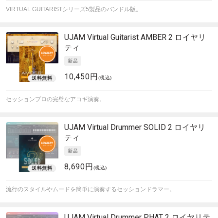
VIRTUAL GUITARISTシリーズ5製品のバンドル版。
UJAM
Virtual Guitarist AMBER 2 ロイヤリ
ティ
10,450円
(税込)
セッションプロの完璧なアコギ演奏。
UJAM
Virtual Drummer SOLID 2 ロイヤリ
ティ
8,690円
(税込)
流行のスタイルやムードを簡単に演奏するセッションドラマー。
UJAM
Virtual Drummer PHAT 2 ロイヤリテ