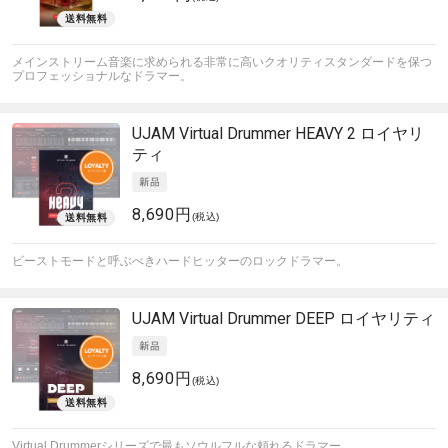
メインストリーム音楽に求められる非常に高いクオリティスタンダードを保つ
プロフェッショナルなドラマー。
UJAM
Virtual Drummer HEAVY 2 ロイヤリ
ティ
8,690円
(税込)
ビーストモードと呼ぶべきハードヒッターのロックドラマー。
UJAM
Virtual Drummer DEEP ロイヤリティ
8,690円
(税込)
Virtual Drummerシリーズで最もソウルフルな頼れるドラマー。