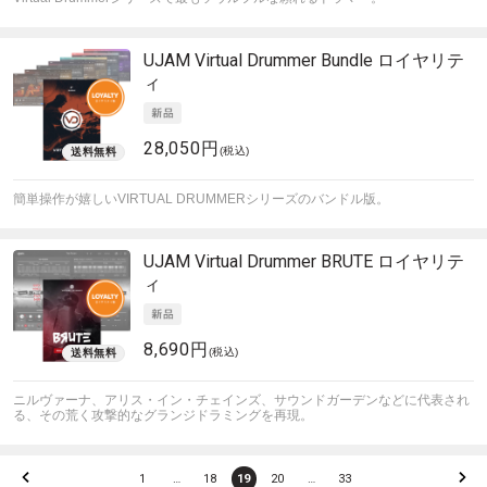
UJAM
Virtual Drummer Bundle ロイヤリテ
ィ
28,050円
(税込)
簡単操作が嬉しいVIRTUAL DRUMMERシリーズのバンドル版。
UJAM
Virtual Drummer BRUTE ロイヤリテ
ィ
8,690円
(税込)
ニルヴァーナ、アリス・イン・チェインズ、サウンドガーデンなどに代表され
る、その荒く攻撃的なグランジドラミングを再現。
1
…
18
19
20
…
33