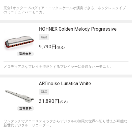
完全1オクターブのダイアトニックスケールが演奏できる、ネックレスタイプ
のミニチュアハーモニカ。
HOHNER
Golden Melody Progressive
9,790円
(税込)
メロディアスなプレイを得意とするプレイヤーに最適なハーモニカ。
ARTinoise
Lunatica White
21,890円
(税込)
ワンタッチでアコースティックからデジタルの無限の世界へ切り替えが可能な
新世代デジタル・リコーダー。