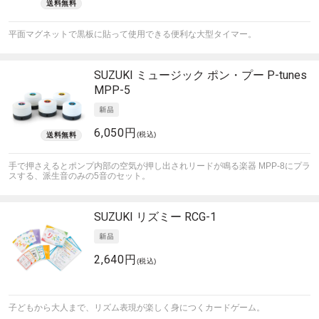
平面マグネットで黒板に貼って使用できる便利な大型タイマー。
SUZUKI
ミュージック ポン・プー P-tunes
MPP-5
6,050円
(税込)
手で押さえるとポンプ内部の空気が押し出されリードが鳴る楽器 MPP-8にプラ
スする、派生音のみの5音のセット。
SUZUKI
リズミー RCG-1
2,640円
(税込)
子どもから大人まで、リズム表現が楽しく身につくカードゲーム。