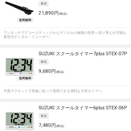
21,890円
(税込)
ワンタッチでアコースティックからデジタルの無限の世界へ切り替えが可能な
新世代デジタル・リコーダー。
SUZUKI
スクールタイマー7plus STEX-07P
9,680円
(税込)
平面マグネットで黒板に貼って使用できる便利な大型タイマー。
SUZUKI
スクールタイマー6plus STEX-06P
7,480円
(税込)