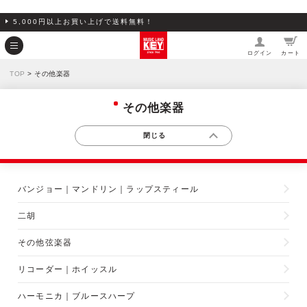
5,000円以上お買い上げで送料無料！
ログイン
カート
TOP
> その他楽器
その他楽器
バンジョー｜マンドリン｜ラップスティール
二胡
その他弦楽器
リコーダー｜ホイッスル
ハーモニカ｜ブルースハープ