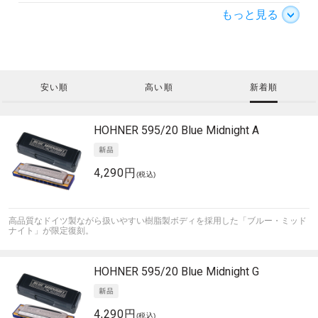
もっと見る
安い順
高い順
新着順
HOHNER
595/20 Blue Midnight A
4,290円
(税込)
高品質なドイツ製ながら扱いやすい樹脂製ボディを採用した「ブルー・ミッド
ナイト」が限定復刻。
HOHNER
595/20 Blue Midnight G
4,290円
(税込)