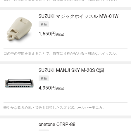
SUZUKI
マジックホイッスル MW-01W
1,650円
(税込)
口の中の空間を変えることで、自在に音程が変わる不思議なホイッスル。
SUZUKI
MANJI SKY M-20S C調
4,950円
(税込)
軽やかな吹き心地・音色を目指したスズキ10ホールハーモニカ。
onetone
OTRP-88