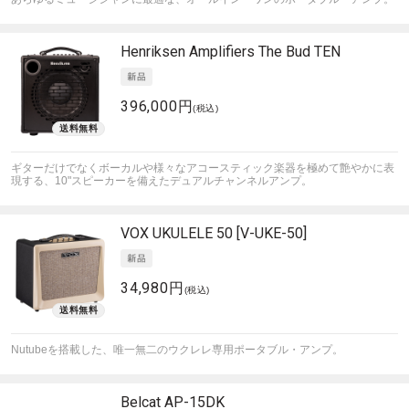
Henriksen Amplifiers
The Bud TEN
396,000円
(税込)
ギターだけでなくボーカルや様々なアコースティック楽器を極めて艶やかに表
現する、10"スピーカーを備えたデュアルチャンネルアンプ。
VOX
UKULELE 50 [V-UKE-50]
34,980円
(税込)
Nutubeを搭載した、唯一無二のウクレレ専用ポータブル・アンプ。
Belcat
AP-15DK