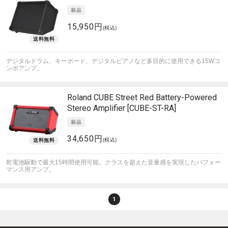
15,950円
(税込)
デジタルドラム、キーボード、デジタルピアノなど多目的に使用できる15Wコ
ンボアンプ。
Roland
CUBE Street Red Battery-Powered
Stereo Amplifier [CUBE-ST-RA]
34,650円
(税込)
乾電池駆動で最大15時間使用可能。クラスを超えた音量感を実現したパフォー
マンス用アンプ。
1