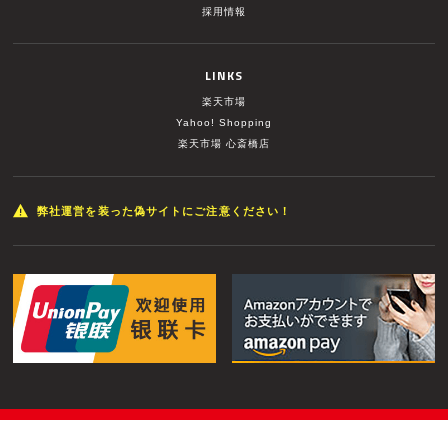
採用情報
LINKS
楽天市場
Yahoo! Shopping
楽天市場 心斎橋店
弊社運営を装った偽サイトにご注意ください！
© MUSIC LAND INC. All Rights Reserved.