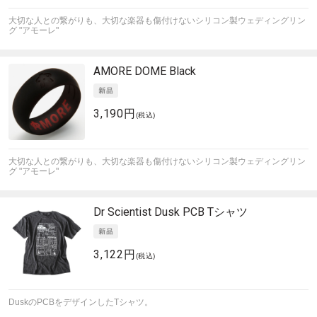
大切な人との繋がりも、大切な楽器も傷付けないシリコン製ウェディングリン
グ "アモーレ"
AMORE
DOME Black
3,190円
(税込)
大切な人との繋がりも、大切な楽器も傷付けないシリコン製ウェディングリン
グ "アモーレ"
Dr Scientist
Dusk PCB Tシャツ
3,122円
(税込)
DuskのPCBをデザインしたTシャツ。