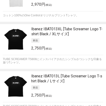
2,970円
(税込)
コットン100%のOne ControlオリジナルプリントTシャツ。
Ibanez
IBAT013XL [Tube Screamer Logo T-
shirt Black / XLサイズ]
2,750円
(税込)
TUBE SCREAMER TS808にインスパイアされたシンプルかつシックな印象を
放つTシャツ。
Ibanez
IBAT013L [Tube Screamer Logo T-s
hirt Black / Lサイズ]
2,750円
(税込)