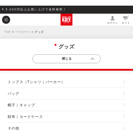
5,000円以上お買い上げで送料無料！
ログイン
カート
TOP
>
アクセサリ
> グッズ
グッズ
トップス（Tシャツ｜パーカー）
バッグ
帽子｜キャップ
財布｜カードケース
その他