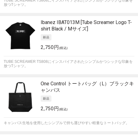
TUBE SCREAMER TS808にインスパイアされたシンプルかつシックな印象を
放つTシャツ。
Ibanez
IBAT013M [Tube Screamer Logo T-
shirt Black / Mサイズ]
2,750円
(税込)
TUBE SCREAMER TS808にインスパイアされたシンプルかつシックな印象を
放つTシャツ。
One Control
トートバッグ（L）ブラックキ
ャンバス
2,750円
(税込)
キャンバス生地を使用したシンプルで持ち運びやすい軽量なトートバッグ。