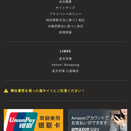
会社概要
サイトマップ
プライバシーポリシー
特定商取引法に基づく表記
古物営業法に基づく表示
採用情報
LINKS
楽天市場
Yahoo! Shopping
楽天市場 心斎橋店
弊社運営を装った偽サイトにご注意ください！