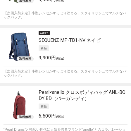
(税込)
【次回入荷未定】小型シンセがすっぽり収まる、スタイリッシュでマルチなバ
ックパック。
SEQUENZ
MP-TB1-NV ネイビー
9,900円
(税込)
【次回入荷未定】小型シンセがすっぽり収まる、スタイリッシュでマルチなバ
ックパック。
Pearl×anello
クロスボディバッグ ANL-BO
DY BD（バーガンディ）
6,600円
(税込)
“Pearl Drums”と幅広い世代に人気を誇るブランド“anello”とのコラボレーショ