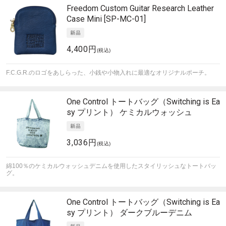
Freedom Custom Guitar Research
Leather
Case Mini [SP-MC-01]
4,400円
(税込)
F.C.G.R.のロゴをあしらった、小銭や小物入れに最適なオリジナルポーチ。
One Control
トートバッグ（Switching is Ea
sy プリント） ケミカルウォッシュ
3,036円
(税込)
綿100％のケミカルウォッシュデニムを使用したスタイリッシュなトートバッ
グ。
One Control
トートバッグ（Switching is Ea
sy プリント） ダークブルーデニム