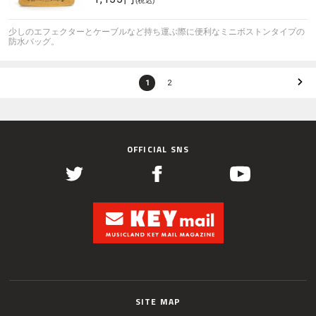
(税込)
少しのエフェクターとケーブルなど持ち運ぶ際に便利なミニボストンタイプの
防水バッグ。
1
2
OFFICIAL SNS
SITE MAP