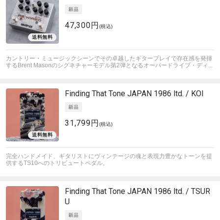
47,300円
(税込)
カントリー・ミュージックシーンでその卓越したギタープレイで存在感を発揮
するBrent Masonのシグネチャーモデル第2弾となるオーバードライブ・ディ...
Finding That Tone
JAPAN 1986 ltd. / KOI
31,799円
(税込)
完全ハンドメイド、ギタリストにヴィンテージの魂と表現力豊かなトーンを提
供するTS10へのトリビュートペダル。
Finding That Tone
JAPAN 1986 ltd. / TSUR
U