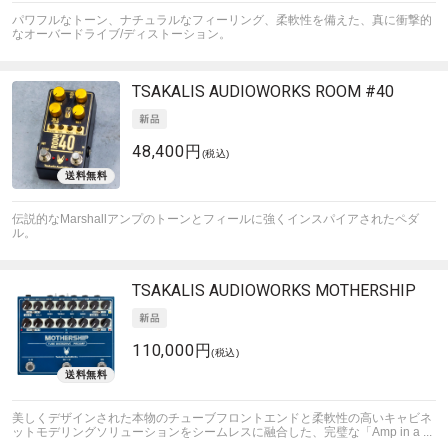
パワフルなトーン、ナチュラルなフィーリング、柔軟性を備えた、真に衝撃的
なオーバードライブ/ディストーション。
TSAKALIS AUDIOWORKS
ROOM #40
48,400円
(税込)
伝説的なMarshallアンプのトーンとフィールに強くインスパイアされたペダ
ル。
TSAKALIS AUDIOWORKS
MOTHERSHIP
110,000円
(税込)
美しくデザインされた本物のチューブフロントエンドと柔軟性の高いキャビネ
ットモデリングソリューションをシームレスに融合した、完璧な「Amp in a ...