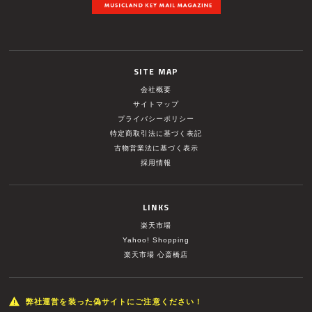
SITE MAP
会社概要
サイトマップ
プライバシーポリシー
特定商取引法に基づく表記
古物営業法に基づく表示
採用情報
LINKS
楽天市場
Yahoo! Shopping
楽天市場 心斎橋店
弊社運営を装った偽サイトにご注意ください！