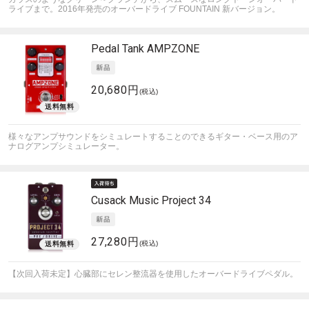
ライブまで。2016年発売のオーバードライブ FOUNTAIN 新バージョン。
Pedal Tank
AMPZONE
20,680円
(税込)
様々なアンプサウンドをシミュレートすることのできるギター・ベース用のア
ナログアンプシミュレーター。
Cusack Music
Project 34
27,280円
(税込)
【次回入荷未定】心臓部にセレン整流器を使用したオーバードライブペダル。