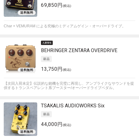
69,850円
(税込)
Char × VEMURAM による究極のミディアムゲイン・オーバードライブ。
BEHRINGER
ZENTARA OVERDRIVE
13,750円
(税込)
【次回入荷未定】伝説的な銘機を完璧に再現し、アンプライクなサウンドを提
供するトランスペアレント系ブースター/オーバードライブペダル。
TSAKALIS AUDIOWORKS
Six
44,000円
(税込)