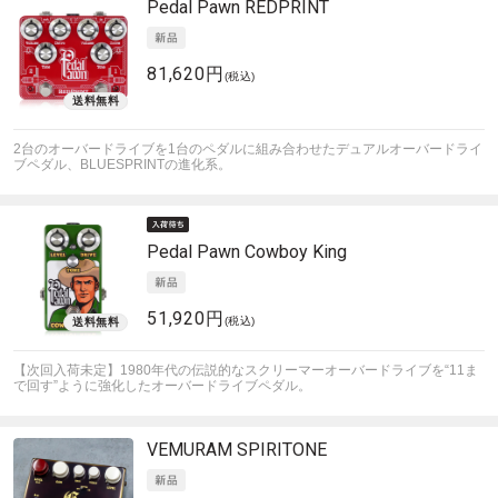
Pedal Pawn
REDPRINT
81,620円
(税込)
2台のオーバードライブを1台のペダルに組み合わせたデュアルオーバードライ
ブペダル、BLUESPRINTの進化系。
Pedal Pawn
Cowboy King
51,920円
(税込)
【次回入荷未定】1980年代の伝説的なスクリーマーオーバードライブを“11ま
で回す”ように強化したオーバードライブペダル。
VEMURAM
SPIRITONE