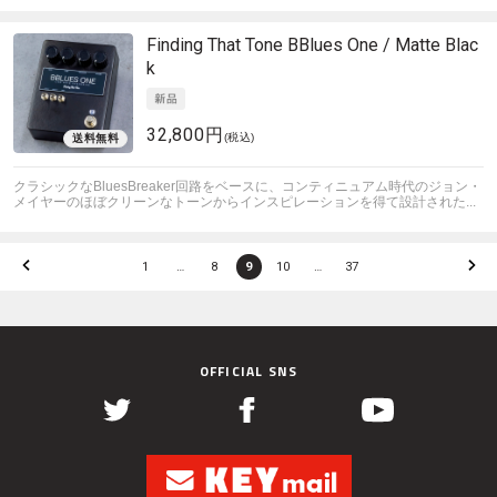
Finding That Tone
BBlues One / Matte Blac
k
32,800円
(税込)
クラシックなBluesBreaker回路をベースに、コンティニュアム時代のジョン・
メイヤーのほぼクリーンなトーンからインスピレーションを得て設計された...
1
…
8
9
10
…
37
OFFICIAL SNS