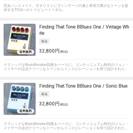
完全ハンドメイド、ギタリストにヴィンテージの魂と表現力豊かなトーンを提
供するTS10へのトリビュートペダル。
Finding That Tone
BBlues One / Vintage Wh
ite
32,800円
(税込)
クラシックなBluesBreaker回路をベースに、コンティニュアム時代のジョン・
メイヤーのほぼクリーンなトーンからインスピレーションを得て設計された...
Finding That Tone
BBlues One / Sonic Blue
32,800円
(税込)
クラシックなBluesBreaker回路をベースに、コンティニュアム時代のジョン・
メイヤーのほぼクリーンなトーンからインスピレーションを得て設計された...