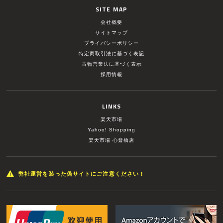
SITE MAP
会社概要
サイトマップ
プライバシーポリシー
特定商取引法に基づく表記
古物営業法に基づく表示
採用情報
LINKS
楽天市場
Yahoo! Shopping
楽天市場 心斎橋店
弊社運営を装った偽サイトにご注意ください！