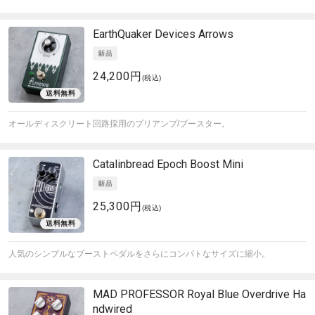
EarthQuaker Devices
Arrows
24,200円
(税込)
オールディスクリート回路採用のプリアンプ/ブースター。
Catalinbread
Epoch Boost Mini
25,300円
(税込)
人気のシンプルなブーストペダルをさらにコンパトなサイズに縮小。
MAD PROFESSOR
Royal Blue Overdrive Ha
ndwired