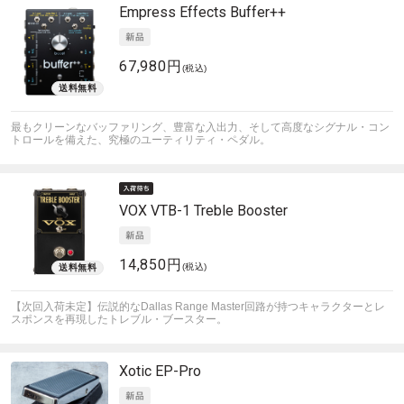
Empress Effects
Buffer++
67,980円
(税込)
最もクリーンなバッファリング、豊富な入出力、そして高度なシグナル・コン
トロールを備えた、究極のユーティリティ・ペダル。
VOX
VTB-1 Treble Booster
14,850円
(税込)
【次回入荷未定】伝説的なDallas Range Master回路が持つキャラクターとレ
スポンスを再現したトレブル・ブースター。
Xotic
EP-Pro