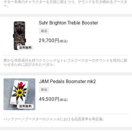
ギター本来のキャラクターを主役に据えつつ、サウンドを引き締めるブースタ
ー。
Suhr
Brighton Treble Booster
29,700円
(税込)
豊かな倍音成分を持つクラシックなトレブルブースターのサウンドを現代に蘇
らせるために設計されたペダル。
JAM Pedals
Boomster mk2
49,500円
(税込)
バッファー／ブースターのジャンルにおける品質基準を再定義。