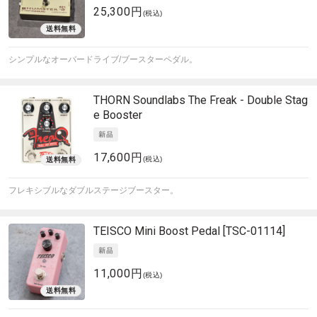
25,300円
(税込)
シンプルなオーバードライブ/ブースターペダル。
THORN Soundlabs
The Freak - Double Stag
e Booster
17,600円
(税込)
フレキシブルなダブルステージブースター。
TEISCO
Mini Boost Pedal [TSC-01114]
11,000円
(税込)