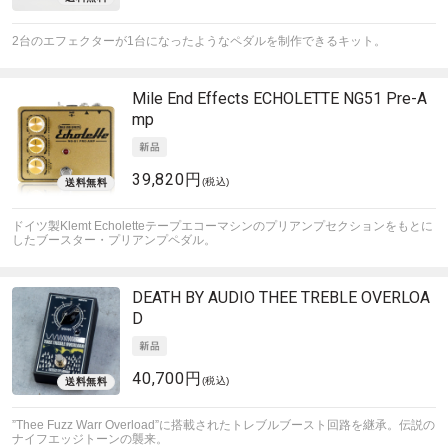
2台のエフェクターが1台になったようなペダルを制作できるキット。
Mile End Effects
ECHOLETTE NG51 Pre-A
mp
39,820円
(税込)
ドイツ製Klemt Echoletteテープエコーマシンのプリアンプセクションをもとに
したブースター・プリアンプペダル。
DEATH BY AUDIO
THEE TREBLE OVERLOA
D
40,700円
(税込)
”Thee Fuzz Warr Overload”に搭載されたトレブルブースト回路を継承。伝説の
ナイフエッジトーンの襲来。