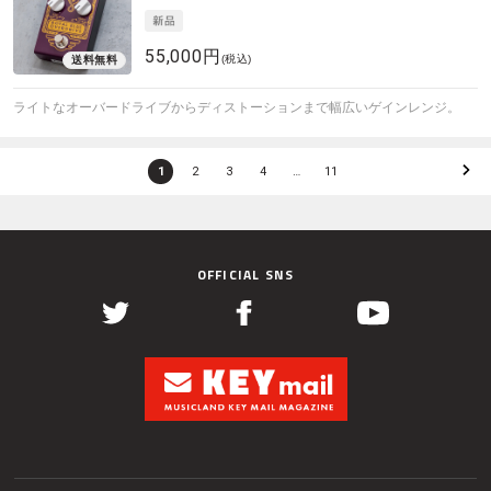
55,000円
(税込)
ライトなオーバードライブからディストーションまで幅広いゲインレンジ。
1
2
3
4
…
11
OFFICIAL SNS