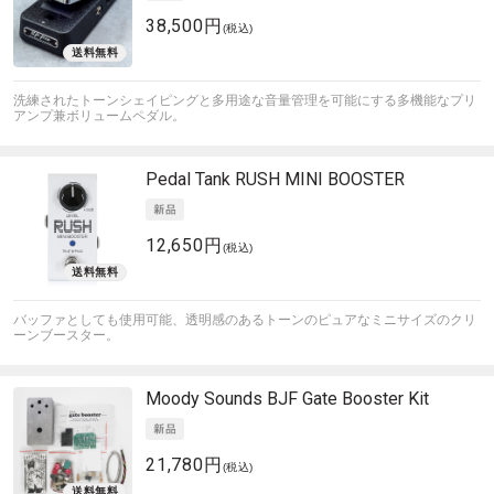
38,500円
(税込)
洗練されたトーンシェイピングと多用途な音量管理を可能にする多機能なプリ
アンプ兼ボリュームペダル。
Pedal Tank
RUSH MINI BOOSTER
12,650円
(税込)
バッファとしても使用可能、透明感のあるトーンのピュアなミニサイズのクリ
ーンブースター。
Moody Sounds
BJF Gate Booster Kit
21,780円
(税込)