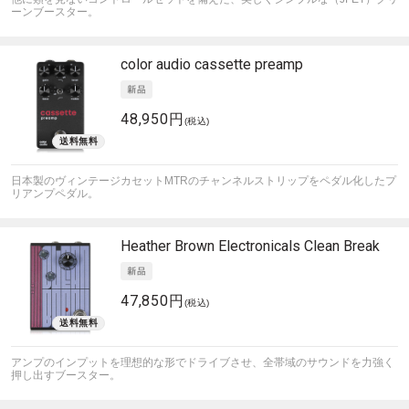
ーンブースター。
color audio
cassette preamp
48,950円
(税込)
日本製のヴィンテージカセットMTRのチャンネルストリップをペダル化したプ
リアンプペダル。
Heather Brown Electronicals
Clean Break
47,850円
(税込)
アンプのインプットを理想的な形でドライブさせ、全帯域のサウンドを力強く
押し出すブースター。