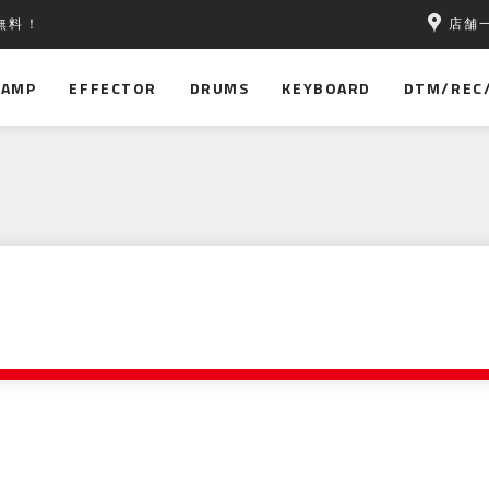
店舗
無料！
AMP
EFFECTOR
DRUMS
KEYBOARD
DTM/REC