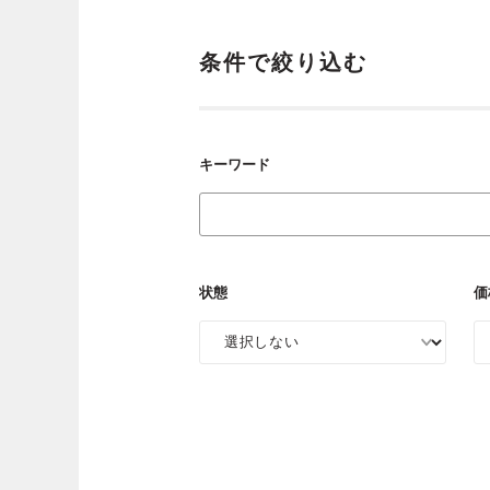
条件で絞り込む
キーワード
状態
価