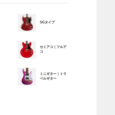
SGタイプ
セミアコ｜フルア
コ
ミニギター｜トラ
ベルギター