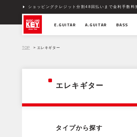
ショッピングクレジット分割48回払いまで金利手数料
E.GUITAR
A.GUITAR
BASS
TOP
> エレキギター
エレキギター
タイプから探す