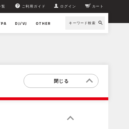
一覧
ご利用ガイド
ログイン
カート
/PA
DJ/VJ
OTHER
キーワード検索