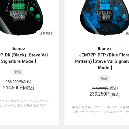
Ibanez
Ibanez
P-BK (Black) [Steve Vai
JEM77P-BFP (Blue Flora
Signature Model]
Pattern) [Steve Vai Signat
Model]
286,000円
(税込)
214,500円
(税込)
319,000円
(税込)
239,250円
(税込)
ボディに鮮やかなグリーンのパーツ
ンマークが美しく映える初期デ...
華やかなブルーフローラルパターンを纏
スティーヴ・ヴァイ・シグネチャーモデ