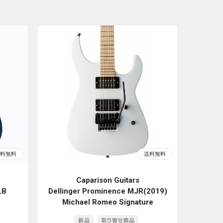
Caparison Guitars
LB
Dellinger Prominence MJR(2019)
Michael Romeo Signature