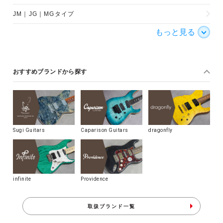
JM｜JG｜MGタイプ
もっと見る
おすすめブランドから探す
Sugi Guitars
Caparison Guitars
dragonfly
infinite
Providence
取扱ブランド一覧