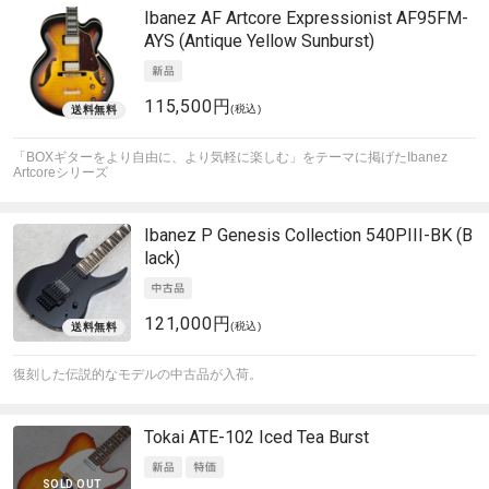
Ibanez
AF Artcore Expressionist AF95FM-
AYS (Antique Yellow Sunburst)
115,500円
(税込)
「BOXギターをより自由に、より気軽に楽しむ」をテーマに掲げたIbanez
Artcoreシリーズ
Ibanez
P Genesis Collection 540PIII-BK (B
lack)
121,000円
(税込)
復刻した伝説的なモデルの中古品が入荷。
Tokai
ATE-102 Iced Tea Burst
SOLD OUT