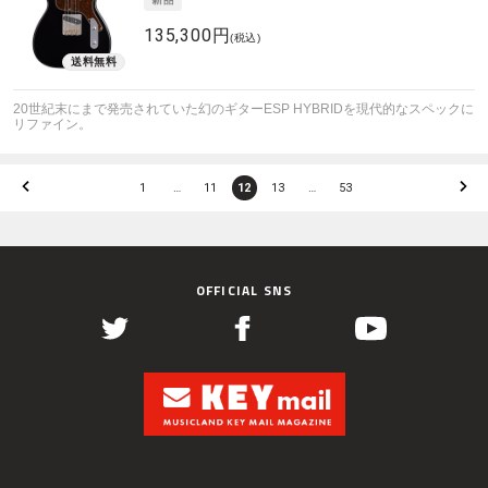
135,300円
(税込)
20世紀末にまで発売されていた幻のギターESP HYBRIDを現代的なスペックに
リファイン。
1
…
11
12
13
…
53
OFFICIAL SNS