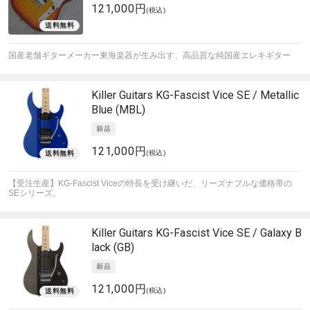
121,000円
(税込)
国産老舗ギターメーカー東海楽器が生み出す、高品質な純国産エレキギター
Killer Guitars
KG-Fascist Vice SE / Metallic
Blue (MBL)
121,000円
(税込)
【受注生産】KG-Fascist Viceの特長を受け継いだ、リーズナブルな価格帯の
SEシリーズ。
Killer Guitars
KG-Fascist Vice SE / Galaxy B
lack (GB)
121,000円
(税込)