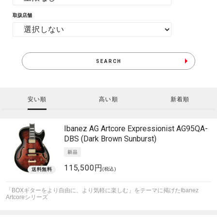
取扱店舗
SEARCH
安い順
高い順
新着順
Ibanez
AG Artcore Expressionist AG95QA-
DBS (Dark Brown Sunburst)
115,500円
(税込)
「BOXギターをより自由に、より気軽に楽しむ」をテーマに掲げたIbanez
Artcoreシリーズ