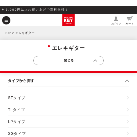
5,000円以上お買い上げで送料無料！
ログイン
カート
TOP
> エレキギター
エレキギター
タイプから探す
STタイプ
TLタイプ
LPタイプ
SGタイプ