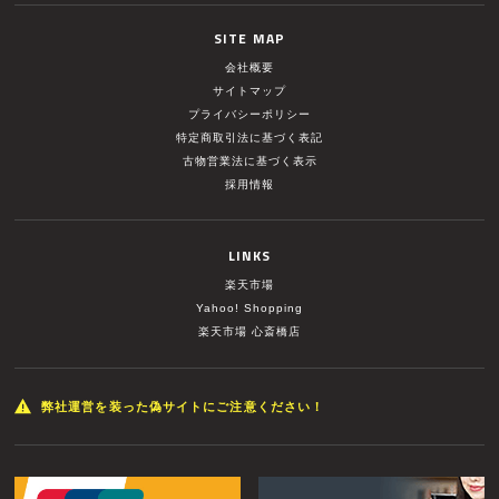
SITE MAP
会社概要
サイトマップ
プライバシーポリシー
特定商取引法に基づく表記
古物営業法に基づく表示
採用情報
LINKS
楽天市場
Yahoo! Shopping
楽天市場 心斎橋店
弊社運営を装った偽サイトにご注意ください！