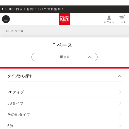
5,000円以上お買い上げで送料無料！
ログイン
カート
TOP
> ベース
ベース
タイプから探す
PBタイプ
JBタイプ
その他タイプ
5弦