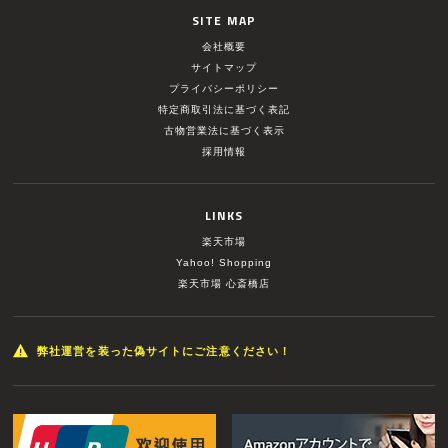
SITE MAP
会社概要
サイトマップ
プライバシーポリシー
特定商取引法に基づく表記
古物営業法に基づく表示
採用情報
LINKS
楽天市場
Yahoo! Shopping
楽天市場 心斎橋店
弊社運営を装った偽サイトにご注意ください！