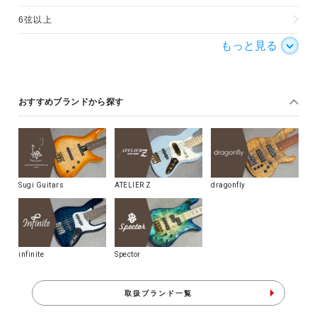
6弦以上
もっと見る
おすすめブランドから探す
Sugi Guitars
ATELIER Z
dragonfly
infinite
Spector
取扱ブランド一覧