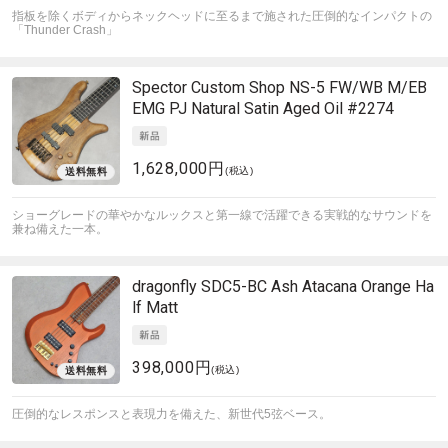
指板を除くボディからネックヘッドに至るまで施された圧倒的なインパクトの
「Thunder Crash」
Spector
Custom Shop NS-5 FW/WB M/EB
EMG PJ Natural Satin Aged Oil #2274
1,628,000円
(税込)
ショーグレードの華やかなルックスと第一線で活躍できる実戦的なサウンドを
兼ね備えた一本。
dragonfly
SDC5-BC Ash Atacana Orange Ha
lf Matt
398,000円
(税込)
圧倒的なレスポンスと表現力を備えた、新世代5弦ベース。