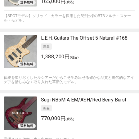
165,000円
(税込)
【SPOTモデル】ソリッド・カラーを採用した5弦仕様のBTBマルチ・スケー
ル・モデル。
L.E.H. Guitars
The Offset 5 Natural #168
1,388,200円
(税込)
伝統を知り尽くしたルシアーだからこそ生み出せる確かな品質と現代的なアイ
デアを惜しみなく取り入れた革新的モデル。
Sugi
NB5M A EM/ASH/Red Berry Burst
SOLD OUT
770,000円
(税込)