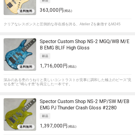
363,000円
(税込)
クリアなレスポンスと圧倒的な存在感を誇る、Atelier Zを象徴するM245
Spector
Custom Shop NS-2 MGQ/WB M/E
B EMG BLIF High Gloss
1,716,000円
(税込)
深みのある杢のうねりと美しいコントラストが見事に調和した極上のピース"見
せる杢"と"鳴らす杢"を両立した一本です。
Spector
Custom Shop NS-2 MP/SW M/EB
EMG PJ Thunder Crash Gloss #2280
1,397,000円
(税込)