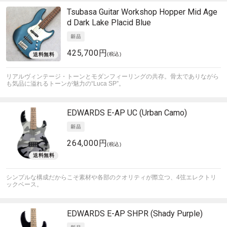
Tsubasa Guitar Workshop
Hopper Mid Age
d Dark Lake Placid Blue
425,700円
(税込)
リアルヴィンテージ・トーンとモダンフィーリングの共存。骨太でありながら
も気品に溢れるトーンが魅力の“Luca SP”。
EDWARDS
E-AP UC (Urban Camo)
264,000円
(税込)
シンプルな構成だからこそ素材や各部のクオリティが際立つ、4弦エレクトリ
ックベース。
EDWARDS
E-AP SHPR (Shady Purple)