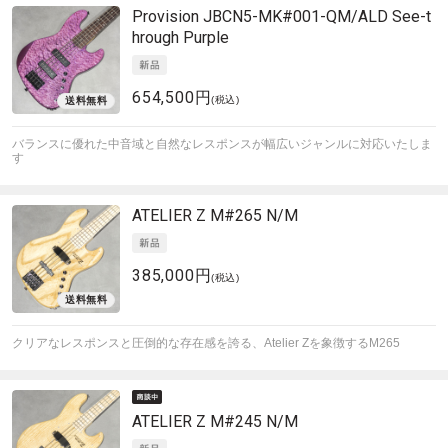
Provision
JBCN5-MK#001-QM/ALD See-t
hrough Purple
654,500円
(税込)
バランスに優れた中音域と自然なレスポンスが幅広いジャンルに対応いたしま
す
ATELIER Z
M#265 N/M
385,000円
(税込)
クリアなレスポンスと圧倒的な存在感を誇る、Atelier Zを象徴するM265
ATELIER Z
M#245 N/M