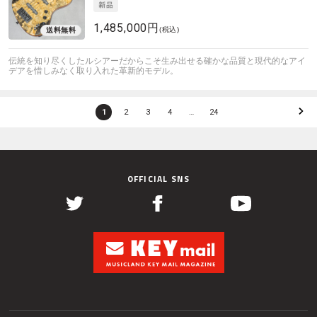
1,485,000円
(税込)
伝統を知り尽くしたルシアーだからこそ生み出せる確かな品質と現代的なアイ
デアを惜しみなく取り入れた革新的モデル。
1
2
3
4
…
24
OFFICIAL SNS