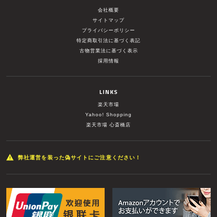
会社概要
サイトマップ
プライバシーポリシー
特定商取引法に基づく表記
古物営業法に基づく表示
採用情報
LINKS
楽天市場
Yahoo! Shopping
楽天市場 心斎橋店
弊社運営を装った偽サイトにご注意ください！