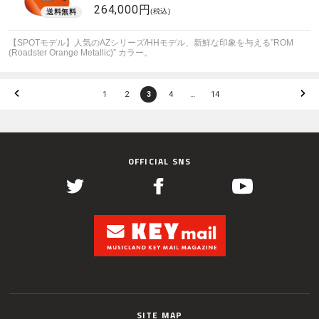
264,000円
(税込)
【SPOTモデル】人気のAZシリーズ/HHモデル、新鮮な印象を与える”ROM
(Roadster Orange Metallic)” カラー。
1
2
3
4
…
14
OFFICIAL SNS
SITE MAP