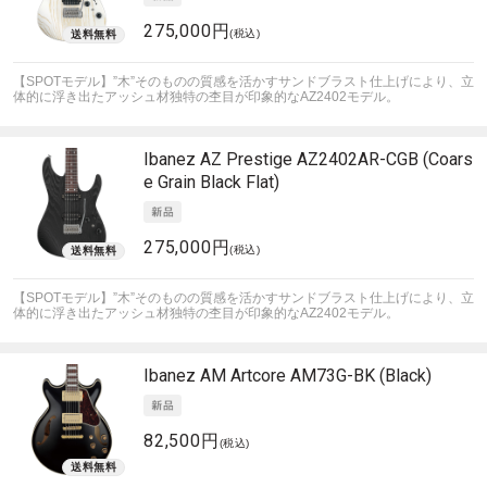
275,000円
(税込)
【SPOTモデル】”木”そのものの質感を活かすサンドブラスト仕上げにより、立
体的に浮き出たアッシュ材独特の杢目が印象的なAZ2402モデル。
Ibanez
AZ Prestige AZ2402AR-CGB (Coars
e Grain Black Flat)
275,000円
(税込)
【SPOTモデル】”木”そのものの質感を活かすサンドブラスト仕上げにより、立
体的に浮き出たアッシュ材独特の杢目が印象的なAZ2402モデル。
Ibanez
AM Artcore AM73G-BK (Black)
82,500円
(税込)