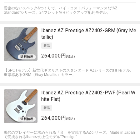
妥協のないスペック&つくりで、ハイ・コストパフォーマンスな“AZ
Standard”シリーズ、24フレット/HHピックアップ配列モデル。
Ibanez
AZ Prestige AZ2402-GRM (Gray Me
tallic)
264,000円
(税込)
【SPOTモデル】新世代ギタリストのスタンダード AZシリーズのHHモデル。
重厚感あるGRM（Gray Metallic）カラー。
Ibanez
AZ Prestige AZ2402-PWF (Pearl W
hite Flat)
264,000円
(税込)
現代のプレイヤーに求められる「音」を実現するAZシリーズ。Made in Japan
で完成されるIbanezの上位モデル"Prestige"