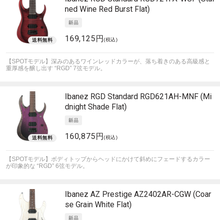
ned Wine Red Burst Flat)
169,125円
(税込)
【SPOTモデル】深みのあるワインレッドカラーが、落ち着きのある高級感と
重厚感を醸し出す “RGD” 7弦モデル。
Ibanez
RGD Standard RGD621AH-MNF (Mi
dnight Shade Flat)
160,875円
(税込)
【SPOTモデル】ボディトップからヘッドにかけて斜めにフェードするカラー
が印象的な “RGD” 6弦モデル。
Ibanez
AZ Prestige AZ2402AR-CGW (Coar
se Grain White Flat)