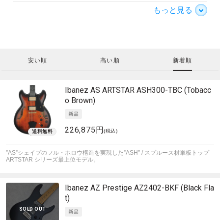
もっと見る
安い順
高い順
新着順
Ibanez
AS ARTSTAR ASH300-TBC (Tobacc
o Brown)
226,875円
(税込)
”AS”シェイプのフル・ホロウ構造を実現した”ASH” / スプルース材単板トップ
ARTSTAR シリーズ最上位モデル。
Ibanez
AZ Prestige AZ2402-BKF (Black Fla
t)
SOLD OUT