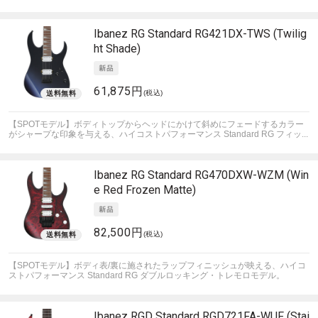
Ibanez
RG Standard RG421DX-TWS (Twilig
ht Shade)
61,875円
(税込)
【SPOTモデル】ボディトップからヘッドにかけて斜めにフェードするカラー
がシャープな印象を与える、ハイコストパフォーマンス Standard RG フィッ...
Ibanez
RG Standard RG470DXW-WZM (Win
e Red Frozen Matte)
82,500円
(税込)
【SPOTモデル】ボディ表/裏に施されたラップフィニッシュが映える、ハイコ
ストパフォーマンス Standard RG ダブルロッキング・トレモロモデル。
Ibanez
RGD Standard RGD721FA-WUF (Stai