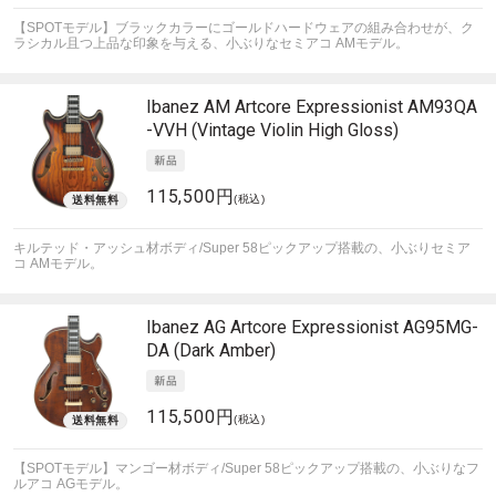
【SPOTモデル】ブラックカラーにゴールドハードウェアの組み合わせが、ク
ラシカル且つ上品な印象を与える、小ぶりなセミアコ AMモデル。
Ibanez
AM Artcore Expressionist AM93QA
-VVH (Vintage Violin High Gloss)
115,500円
(税込)
キルテッド・アッシュ材ボディ/Super 58ピックアップ搭載の、小ぶりセミア
コ AMモデル。
Ibanez
AG Artcore Expressionist AG95MG-
DA (Dark Amber)
115,500円
(税込)
【SPOTモデル】マンゴー材ボディ/Super 58ピックアップ搭載の、小ぶりなフ
ルアコ AGモデル。