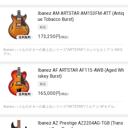
Ibanez
AM ARTSTAR AM153FM-ATT (Antiq
ue Tobacco Burst)
173,250円
(税込)
Ibanez ハコものギターの最上位シリーズ”ARTSTAR”/ 小ぶりなセミアコ AMモ
デル。
Ibanez
AF ARTSTAR AF115-AWB (Aged Wh
iskey Burst)
165,000円
(税込)
Ibanez ハコものギターの最上位シリーズ”ARTSTAR”/フルアコ AFモデル。
Ibanez
AZ Prestige AZ2204AG-TGB (Trans