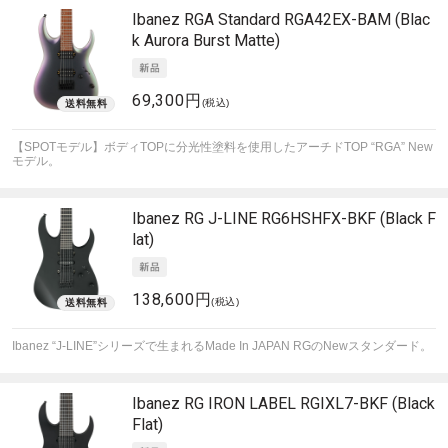
Ibanez
RGA Standard RGA42EX-BAM (Blac
k Aurora Burst Matte)
69,300円
(税込)
【SPOTモデル】ボディTOPに分光性塗料を使用したアーチドTOP “RGA” New
モデル。
Ibanez
RG J-LINE RG6HSHFX-BKF (Black F
lat)
138,600円
(税込)
Ibanez “J-LINE”シリーズで生まれるMade In JAPAN RGのNewスタンダード。
Ibanez
RG IRON LABEL RGIXL7-BKF (Black
Flat)