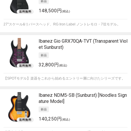
148,500円
(税込)
27"スケール&リバースヘッド、RG Iron Label ノントレモロ・7弦モデル。
Ibanez
Gio GRX70QA-TVT (Transparent Viol
et Sunburst)
32,800円
(税込)
【SPOTモデル】楽器をこれから始めるエントリー層に向けたシリーズです。
Ibanez
NDM5-SB (Sunburst) [Noodles Sign
ature Model]
140,250円
(税込)