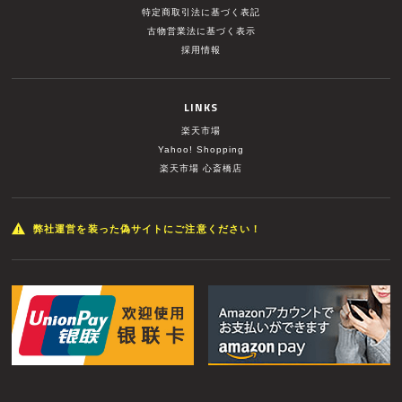
特定商取引法に基づく表記
古物営業法に基づく表示
採用情報
LINKS
楽天市場
Yahoo! Shopping
楽天市場 心斎橋店
弊社運営を装った偽サイトにご注意ください！