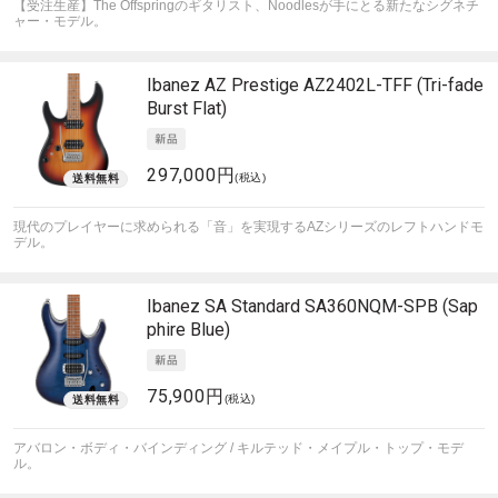
【受注生産】The Offspringのギタリスト、Noodlesが手にとる新たなシグネチ
ャー・モデル。
Ibanez
AZ Prestige AZ2402L-TFF (Tri-fade
Burst Flat)
297,000円
(税込)
現代のプレイヤーに求められる「音」を実現するAZシリーズのレフトハンドモ
デル。
Ibanez
SA Standard SA360NQM-SPB (Sap
phire Blue)
75,900円
(税込)
アバロン・ボディ・バインディング / キルテッド・メイプル・トップ・モデ
ル。