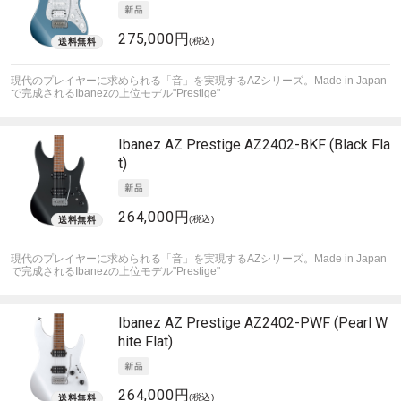
275,000円
(税込)
現代のプレイヤーに求められる「音」を実現するAZシリーズ。Made in Japan
で完成されるIbanezの上位モデル"Prestige"
Ibanez
AZ Prestige AZ2402-BKF (Black Fla
t)
264,000円
(税込)
現代のプレイヤーに求められる「音」を実現するAZシリーズ。Made in Japan
で完成されるIbanezの上位モデル"Prestige"
Ibanez
AZ Prestige AZ2402-PWF (Pearl W
hite Flat)
264,000円
(税込)