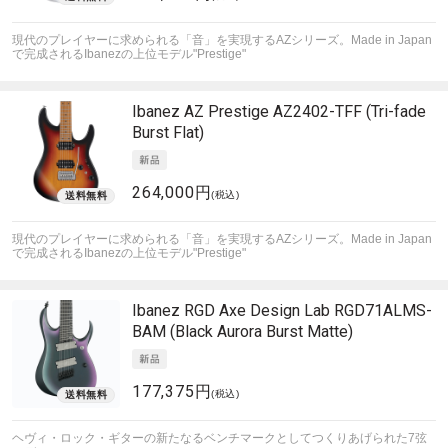
現代のプレイヤーに求められる「音」を実現するAZシリーズ。Made in Japan
で完成されるIbanezの上位モデル"Prestige"
Ibanez
AZ Prestige AZ2402-TFF (Tri-fade
Burst Flat)
264,000円
(税込)
現代のプレイヤーに求められる「音」を実現するAZシリーズ。Made in Japan
で完成されるIbanezの上位モデル"Prestige"
Ibanez
RGD Axe Design Lab RGD71ALMS-
BAM (Black Aurora Burst Matte)
177,375円
(税込)
ヘヴィ・ロック・ギターの新たなるベンチマークとしてつくりあげられた7弦