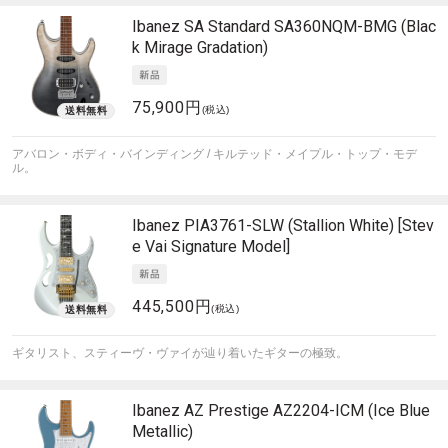
Ibanez
SA Standard SA360NQM-BMG (Blac
k Mirage Gradation)
75,900円
(税込)
アバロン・ボディ・バインディング / キルテッド・メイプル・トップ・モデ
ル。
Ibanez
PIA3761-SLW (Stallion White) [Stev
e Vai Signature Model]
445,500円
(税込)
ギタリスト、スティーヴ・ヴァイが辿り着いたギターの極致。
Ibanez
AZ Prestige AZ2204-ICM (Ice Blue
Metallic)