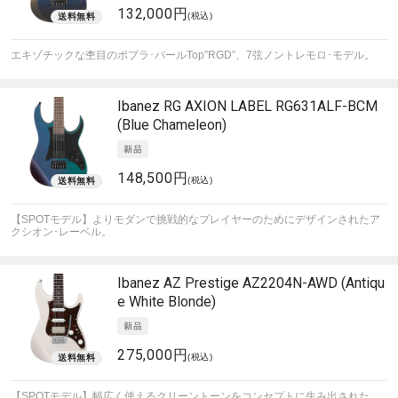
132,000円
(税込)
エキゾチックな杢目のポプラ･バールTop”RGD”、7弦ノントレモロ･モデル。
Ibanez
RG AXION LABEL RG631ALF-BCM
(Blue Chameleon)
148,500円
(税込)
【SPOTモデル】よりモダンで挑戦的なプレイヤーのためにデザインされたア
クシオン･レーベル。
Ibanez
AZ Prestige AZ2204N-AWD (Antiqu
e White Blonde)
275,000円
(税込)
【SPOTモデル】幅広く使えるクリーントーンをコンセプトに生み出された