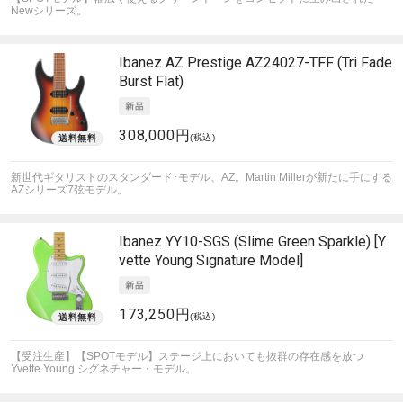
Newシリーズ。
Ibanez
AZ Prestige AZ24027-TFF (Tri Fade
Burst Flat)
308,000円
(税込)
新世代ギタリストのスタンダード･モデル、AZ。Martin Millerが新たに手にする
AZシリーズ7弦モデル。
Ibanez
YY10-SGS (Slime Green Sparkle) [Y
vette Young Signature Model]
173,250円
(税込)
【受注生産】【SPOTモデル】ステージ上においても抜群の存在感を放つ
Yvette Young シグネチャー・モデル。