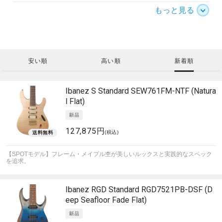
もっと見る
安い順
高い順
新着順
Ibanez
S Standard SEW761FM-NTF (Natura
l Flat)
127,875円
(税込)
【SPOTモデル】フレーム・メイプル杢が美しいルックスと実践的なスペック
を追求。
Ibanez
RGD Standard RGD7521PB-DSF (D
eep Seafloor Fade Flat)