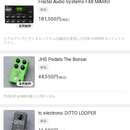
Fractal Audio Systems
FX8 MARKII
181,500円
(税込)
リアルアンプとデジタルシステムの融合を実現したFX8 がMARK IIへフェイス
リフト。
JHS Pedals
The Bonsai
44,550円
(税込)
TS系ODを9種内蔵したODペダル
tc electronic
DITTO LOOPER