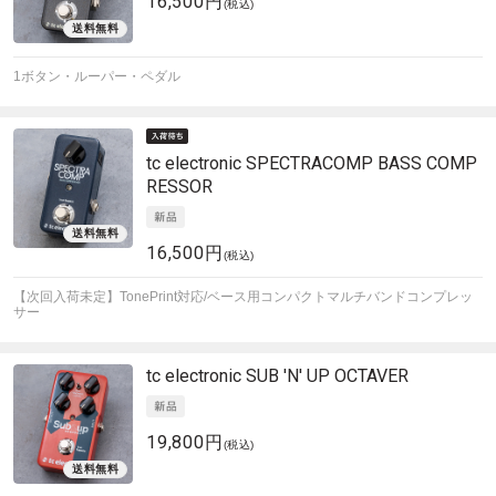
16,500円
(税込)
1ボタン・ルーパー・ペダル
tc electronic
SPECTRACOMP BASS COMP
RESSOR
16,500円
(税込)
【次回入荷未定】TonePrint対応/ベース用コンパクトマルチバンドコンプレッ
サー
tc electronic
SUB 'N' UP OCTAVER
19,800円
(税込)