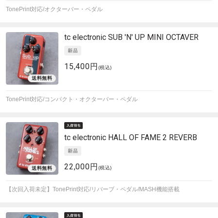
TonePrint対応/オクターバー・ペダル
tc electronic
SUB 'N' UP MINI OCTAVER
15,400円
(税込)
TonePrint対応/コンパクト・オクターバー・ペダル
tc electronic
HALL OF FAME 2 REVERB
22,000円
(税込)
【次回入荷未定】TonePrint対応/リバーブ・ペダル/MASH機能搭載