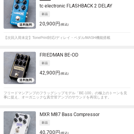
tc electronic
FLASHBACK 2 DELAY
20,900円
(税込)
【次回入荷未定】TonePrint対応/ディレイ・ペダル/MASH機能搭載
FRIEDMAN
BE-OD
42,900円
(税込)
フリードマンアンプのフラッグシップモデル「BE-100」の極上のトーンを見
事に捉え、オーガニックな真空管アンプのサウンドを再現します。
MXR
M87 Bass Compressor
40,700円
(税込)