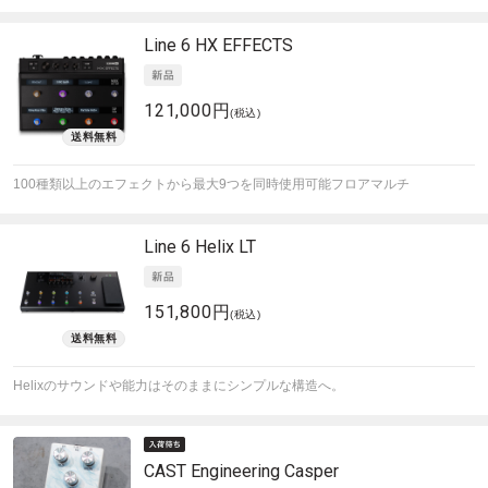
Line 6
HX EFFECTS
121,000円
(税込)
100種類以上のエフェクトから最大9つを同時使用可能フロアマルチ
Line 6
Helix LT
151,800円
(税込)
Helixのサウンドや能力はそのままにシンプルな構造へ。
CAST Engineering
Casper