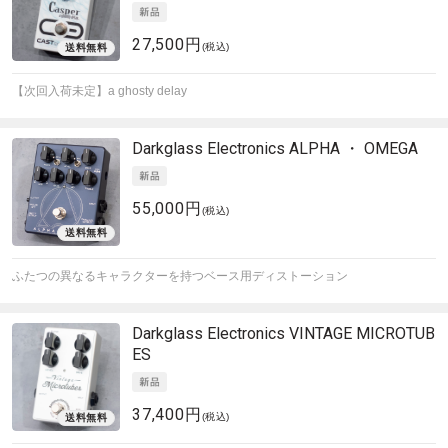
27,500円
(税込)
【次回入荷未定】a ghosty delay
Darkglass Electronics
ALPHA ・ OMEGA
55,000円
(税込)
ふたつの異なるキャラクターを持つベース用ディストーション
Darkglass Electronics
VINTAGE MICROTUB
ES
37,400円
(税込)