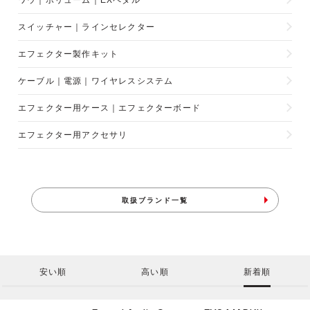
ワウ｜ボリューム｜EXペダル
スイッチャー｜ラインセレクター
エフェクター製作キット
ケーブル｜電源｜ワイヤレスシステム
エフェクター用ケース｜エフェクターボード
エフェクター用アクセサリ
取扱ブランド一覧
安い順
高い順
新着順