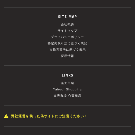
SITE MAP
会社概要
サイトマップ
プライバシーポリシー
特定商取引法に基づく表記
古物営業法に基づく表示
採用情報
LINKS
楽天市場
Yahoo! Shopping
楽天市場 心斎橋店
弊社運営を装った偽サイトにご注意ください！