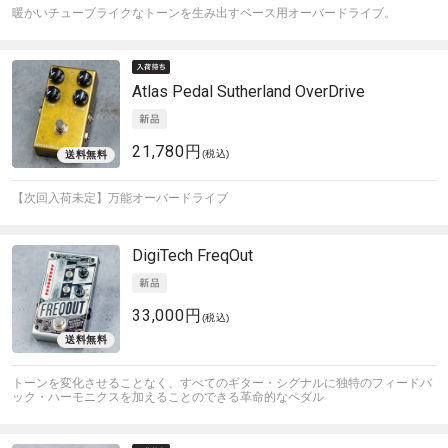
暖かいチューブライクなトーンを生み出すベース用オーバードライブ。
Atlas Pedal
Sutherland OverDrive
21,780円
(税込)
【次回入荷未定】万能オーバードライブ
DigiTech
FreqOut
33,000円
(税込)
トーンを変化させることなく、すべてのギター・シグナルに独特のフィードバ
ック・ハーモニクスを加えることのできる革命的なペダル