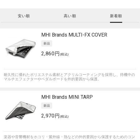
安い順
高い順
新着順
MHI Brands
MULTI-FX COVER
2,860円
(税込)
耐久性に優れたポリエステル素材とアクリルコーティングを採用し、待機中の
マルチエフェクターやペダルボードを外的要因から保護。
MHI Brands
MINI TARP
2,970円
(税込)
楽器や音響機材をホコリ・紫外線・熱などの外的要因から保護するためのコン