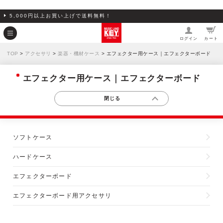
5,000円以上お買い上げで送料無料！
ログイン
カート
TOP
>
アクセサリ
>
楽器・機材ケース
> エフェクター用ケース｜エフェクターボード
エフェクター用ケース｜エフェクターボード
ソフトケース
ハードケース
エフェクターボード
エフェクターボード用アクセサリ