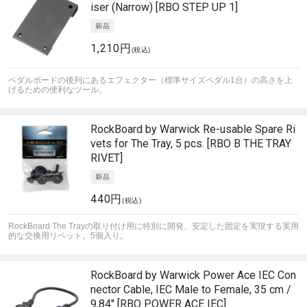
iser (Narrow) [RBO STEP UP 1]
1,210円
(税込)
ペダルボードの後列にあるエフェクター（標準サイズペダル1台）の高さを上
げるための便利なツール。
RockBoard by Warwick
Re-usable Spare Ri
vets for The Tray, 5 pcs. [RBO B THE TRAY
RIVET]
440円
(税込)
RockBoard The Trayの取り付け用に特別に開発、安定した固定を実現する実用
的な交換用リベット。5個入り。
RockBoard by Warwick
Power Ace IEC Con
nector Cable, IEC Male to Female, 35 cm /
9,84" [RBO POWER ACE IEC]