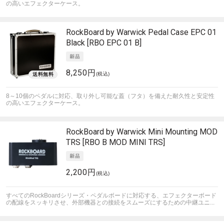
の高いエフェクターケース。
RockBoard by Warwick
Pedal Case EPC 01
Black [RBO EPC 01 B]
8,250円
(税込)
8～10個のペダルに対応、取り外し可能な蓋（フタ）を備えた耐久性と安定性
の高いエフェクターケース。
RockBoard by Warwick
Mini Mounting MOD
TRS [RBO B MOD MINI TRS]
2,200円
(税込)
すべてのRockBoardシリーズ・ペダルボードに対応する、エフェクターボード
の配線をスッキリさせ、外部機器との接続をスムーズにするための中継ユニ...