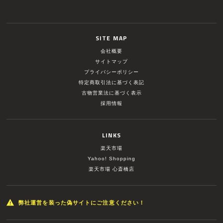
SITE MAP
会社概要
サイトマップ
プライバシーポリシー
特定商取引法に基づく表記
古物営業法に基づく表示
採用情報
LINKS
楽天市場
Yahoo! Shopping
楽天市場 心斎橋店
弊社運営を装った偽サイトにご注意ください！