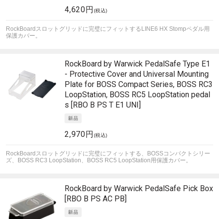
4,620円
(税込)
RockBoardスロットグリッドに完璧にフィットするLINE6 HX Stompペダル用
保護カバー。
RockBoard by Warwick
PedalSafe Type E1
- Protective Cover and Universal Mounting
Plate for BOSS Compact Series, BOSS RC3
LoopStation, BOSS RC5 LoopStation pedal
s [RBO B PS T E1 UNI]
2,970円
(税込)
RockBoardスロットグリッドに完璧にフィットする、BOSSコンパクトシリー
ズ、BOSS RC3 LoopStation、BOSS RC5 LoopStation用保護カバー。
RockBoard by Warwick
PedalSafe Pick Box
[RBO B PS AC PB]