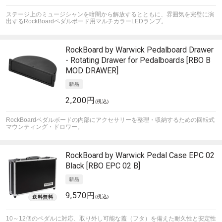
ステージ上のミュージシャンを暗闇から解放するとともに、雰囲気を完璧に演
出するRockBoardペダルボード用マルチカラーLEDランプ。
RockBoard by Warwick
Pedalboard Drawer
- Rotating Drawer for Pedalboards [RBO B
MOD DRAWER]
2,200円
(税込)
RockBoardペダルボードの内部にアクセサリーを整理・収納するための回転式
マウンティング・ドロワー。
RockBoard by Warwick
Pedal Case EPC 02
Black [RBO EPC 02 B]
9,570円
(税込)
10～12個のペダルに対応、取り外し可能な蓋（フタ）を備えた耐久性と安定性