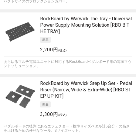
パクトサイズのプロテクションカバー。
RockBoard by Warwick
The Tray - Universal
Power Supply Mounting Solution [RBO B T
HE TRAY]
2,200円
(税込)
あらゆるマルチ電源ユニットに対応するRockBoardペダルボード用の電源マウ
ントソリューション。
RockBoard by Warwick
Step Up Set - Pedal
Riser (Narrow, Wide & Extra-Wide) [RBO ST
EP UP KIT]
3,300円
(税込)
ペダルボードの後列にあるエフェクター（標準サイズペダル計6台分）の高さ
を上げるための便利なツール。3サイズセット。