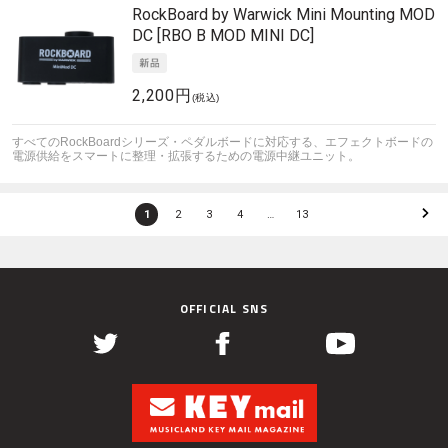
RockBoard by Warwick
Mini Mounting MOD
DC [RBO B MOD MINI DC]
2,200円
(税込)
すべてのRockBoardシリーズ・ペダルボードに対応する、エフェクトボードの
電源供給をスマートに整理・拡張するための電源中継ユニット。
1
2
3
4
…
13
OFFICIAL SNS