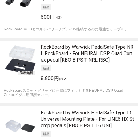
600円
(税込)
RockBoard MODとマルチパワーサプライを接続するのに最適なケーブル。
RockBoard by Warwick
PedalSafe Type NR
L RockBoard - For NEURAL DSP Quad Cort
ex pedal [RBO B PS T NRL RBO]
8,800円
(税込)
RockBoardスロットグリッドに完璧にフィットするNEURAL DSP Quad
Cortexペダル用保護カバー。
RockBoard by Warwick
PedalSafe Type L6
Universal Mounting Plate - For LINE6 HX St
omp pedals [RBO B PS T L6 UNI]