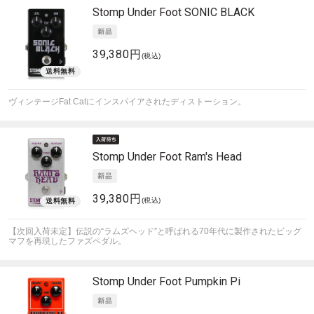
Stomp Under Foot
SONIC BLACK
39,380円
(税込)
ヴィンテージFat Catにインスパイアされたディストーション。
Stomp Under Foot
Ram's Head
39,380円
(税込)
【次回入荷未定】伝説の“ラムズヘッド”と呼ばれる70年代に製作されたビッグ
マフを再現したファズペダル。
Stomp Under Foot
Pumpkin Pi