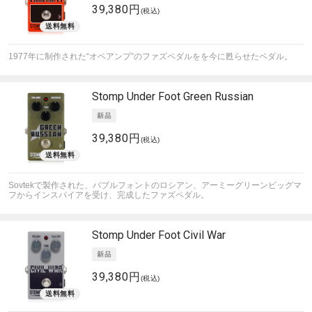
39,380円
(税込)
1977年に制作された“オペアンプ”のファズペダルをを今に甦らせたペダル。
Stomp Under Foot
Green Russian
39,380円
(税込)
Sovtekで製作された、バブルフォントのロシアン、アーミーグリーンビッグマ
フからインスパイアを受け、完成したファズペダル。
Stomp Under Foot
Civil War
39,380円
(税込)