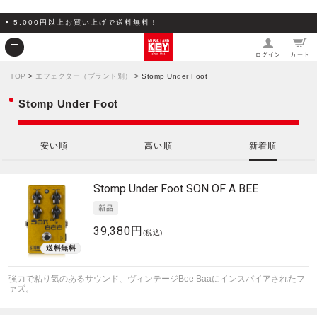
5,000円以上お買い上げで送料無料！
ログイン
カート
TOP
>
エフェクター（ブランド別）
> Stomp Under Foot
Stomp Under Foot
安い順
高い順
新着順
Stomp Under Foot
SON OF A BEE
39,380円
(税込)
強力で粘り気のあるサウンド、ヴィンテージBee Baaにインスパイアされたフ
ァズ。