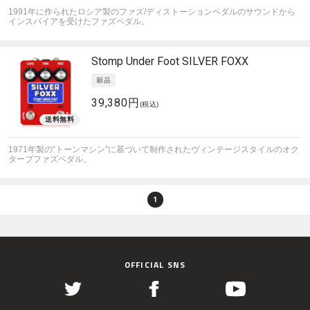
1991年に作られたロシア製のファズ/ディストーションペダルのサウンドから
インスパイアを受けたファズペダル。
Stomp Under Foot
SILVER FOXX
39,380円
(税込)
1971年製の“トーンマシン”に基づいて制作されたヴィンテージスタイルのオク
ターブファズペダル。
1
OFFICIAL SNS