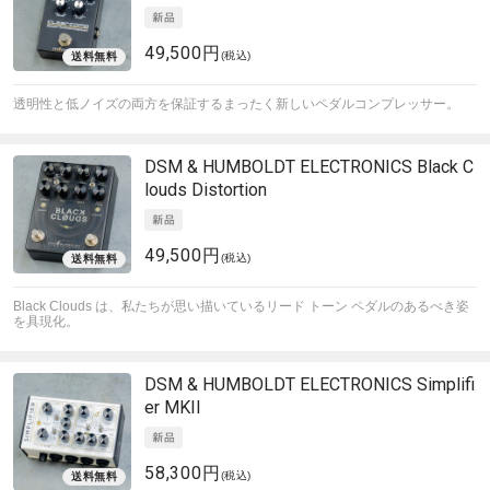
49,500円
(税込)
透明性と低ノイズの両方を保証するまったく新しいペダルコンプレッサー。
DSM & HUMBOLDT ELECTRONICS
Black C
louds Distortion
49,500円
(税込)
Black Clouds は、私たちが思い描いているリード トーン ペダルのあるべき姿
を具現化。
DSM & HUMBOLDT ELECTRONICS
Simplifi
er MKII
58,300円
(税込)