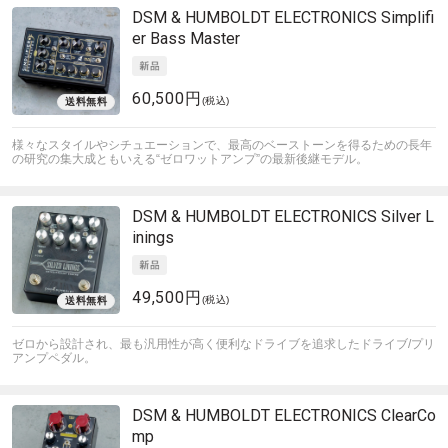
DSM & HUMBOLDT ELECTRONICS
Simplifi
er Bass Master
60,500円
(税込)
様々なスタイルやシチュエーションで、最高のベーストーンを得るための長年
の研究の集大成ともいえる“ゼロワットアンプ”の最新後継モデル。
DSM & HUMBOLDT ELECTRONICS
Silver L
inings
49,500円
(税込)
ゼロから設計され、最も汎用性が高く便利なドライブを追求したドライブ/プリ
アンプペダル。
DSM & HUMBOLDT ELECTRONICS
ClearCo
mp