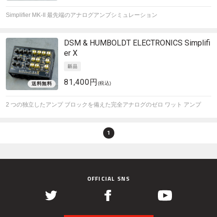
Simplifier MK-II 最先端のアナログアンプシミュレーション
DSM & HUMBOLDT ELECTRONICS
Simplifi
er X
81,400円
(税込)
2 つの独立したアンプ ブロックを備えた完全アナログのゼロ ワット アンプ
1
OFFICIAL SNS