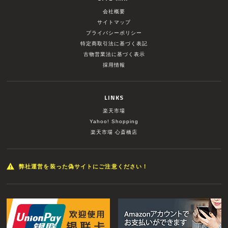
会社概要
サイトマップ
プライバシーポリシー
特定商取引法に基づく表記
古物営業法に基づく表示
採用情報
LINKS
楽天市場
Yahoo! Shopping
楽天市場 心斎橋店
弊社運営を装った偽サイトにご注意ください！