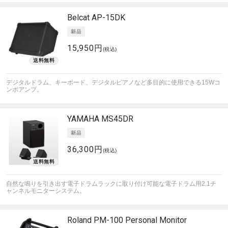
Belcat
AP-15DK
15,950円
(税込)
デジタルドラム、キーボード、デジタルピアノなど多目的に使用できる15Wコ
ンボアンプ。
YAMAHA
MS45DR
36,300円
(税込)
自然な鳴りを引き出す電子ドラムラックに取り付け可能な電子ドラム用2.1チ
ャンネルモニターシステム。
Roland
PM-100 Personal Monitor