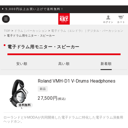
5,000円以上お買い上げで送料無料！
ログイン
カート
TOP
>
ドラム｜パーカッション
>
電子ドラム（エレドラ）｜デジタル・パーカッション
> 電子ドラム用モニター・スピーカー
電子ドラム用モニター・スピーカー
安い順
高い順
新着順
Roland
VMH-D1 V-Drums Headphones
27,500円
(税込)
ローランドとV-MODAが共同開発した電子ドラムに特化した電子ドラム演奏用
ヘッドホン。