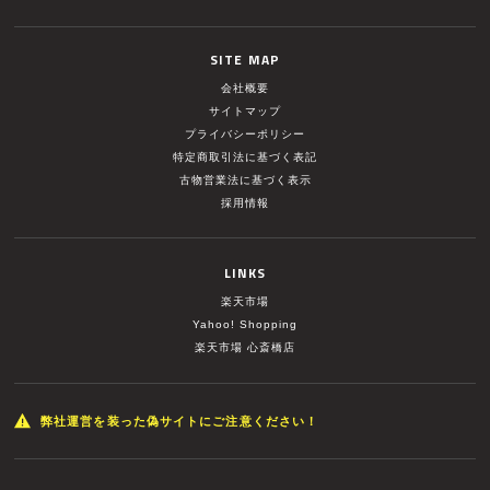
SITE MAP
会社概要
サイトマップ
プライバシーポリシー
特定商取引法に基づく表記
古物営業法に基づく表示
採用情報
LINKS
楽天市場
Yahoo! Shopping
楽天市場 心斎橋店
弊社運営を装った偽サイトにご注意ください！