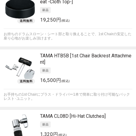
eat -Cloth Top-]
19,250円
(税込)
お持ちのドラムスローン・シート部と取り換えることで、1st Chairの安定した
座り心地がお楽しみ頂けます。
TAMA
HTB5B [1st Chair Backrest Attachme
nt]
16,500円
(税込)
お手持ちの1st Chairにプラス・ドライバー1本で簡単に取り付け可能なバック
レスト･ユニット。
TAMA
CL08D [Hi-Hat Clutches]
1,320円
(税込)