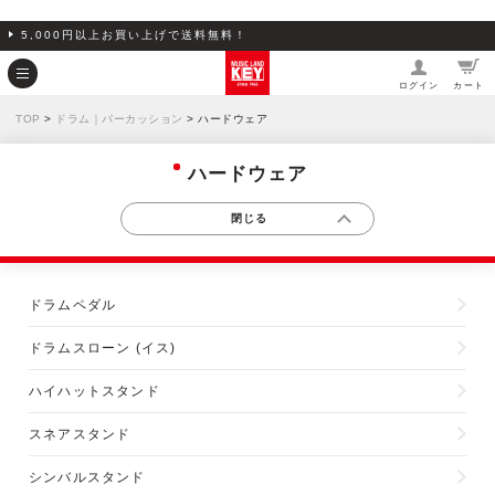
5,000円以上お買い上げで送料無料！
ログイン
カート
TOP
>
ドラム｜パーカッション
> ハードウェア
ハードウェア
ドラムペダル
ドラムスローン (イス)
ハイハットスタンド
スネアスタンド
シンバルスタンド