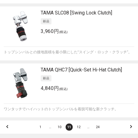
TAMA
SLC08 [Swing Lock Clutch]
3,960円
(税込)
トップシンバルとの接地面積を最小限にした“スイング・ロック・クラッチ”。
TAMA
QHC7 [Quick-Set Hi-Hat Clutch]
4,840円
(税込)
ワンタッチでハイハットのトップシンバルを着脱可能な新クラッチ。
1
…
10
11
12
…
24