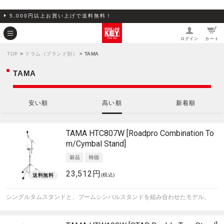
5,000円以上お買い上げで送料無料！
ログイン
カート
TOP
>
ドラム（ブランド別）
> TAMA
TAMA
安い順
高い順
新着順
TAMA
HTC807W [Roadpro Combination To
m/Cymbal Stand]
23,512円
(税込)
シングルタムスタンドと、ブームシンバルスタンドを組み合わせたモデル。