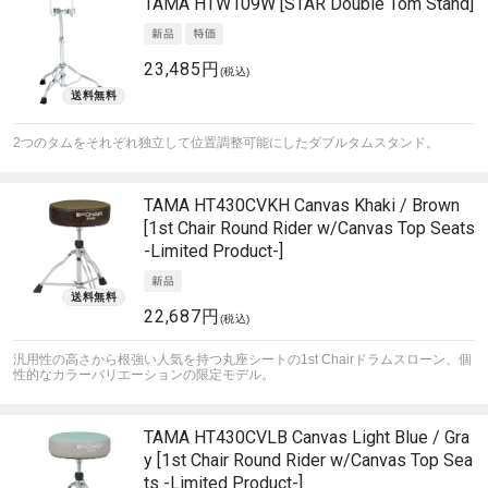
TAMA
HTW109W [STAR Double Tom Stand]
23,485円
(税込)
2つのタムをそれぞれ独立して位置調整可能にしたダブルタムスタンド。
TAMA
HT430CVKH Canvas Khaki / Brown
[1st Chair Round Rider w/Canvas Top Seats
-Limited Product-]
22,687円
(税込)
汎用性の高さから根強い人気を持つ丸座シートの1st Chairドラムスローン、個
性的なカラーバリエーションの限定モデル。
TAMA
HT430CVLB Canvas Light Blue / Gra
y [1st Chair Round Rider w/Canvas Top Sea
ts -Limited Product-]