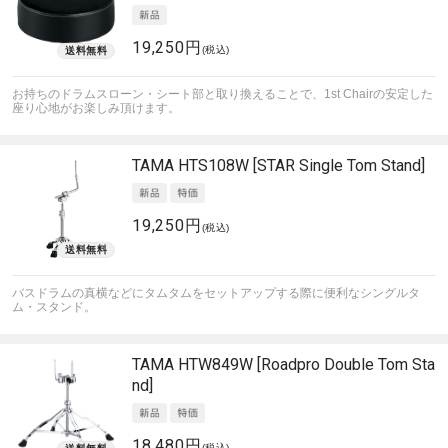
19,250円
(税込)
お持ちのドラムスローン・シート部と取り換えることで、1st Chairの安定した
座り心地がお楽しみ頂けます。
TAMA
HTS108W [STAR Single Tom Stand]
19,250円
(税込)
バスドラムの真横などにタムタムをセットアップする際に便利なシングルタ
ム・スタンド。
TAMA
HTW849W [Roadpro Double Tom Sta
nd]
18,480円
(税込)