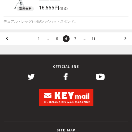
16,555円
(税込)
デュアル・レッグ仕様のハイハットスタンド。
1
…
5
6
7
…
11
OFFICIAL SNS
SITE MAP