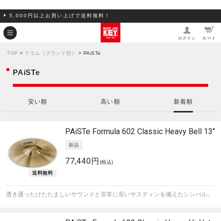
5,000円以上お買い上げで送料無料！
ログイン
カート
TOP
>
ドラム（ブランド別）
> PAiSTe
PAiSTe
安い順
高い順
新着順
PAiSTe
Formula 602 Classic Heavy Bell 13"
77,440円
(税込)
透き通ったけたたましいサウンドと非常に長いサスティンを備えたシンバル。