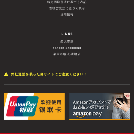
特定商取引法に基づく表記
古物営業法に基づく表示
採用情報
LINKS
楽天市場
Yahoo! Shopping
楽天市場 心斎橋店
弊社運営を装った偽サイトにご注意ください！