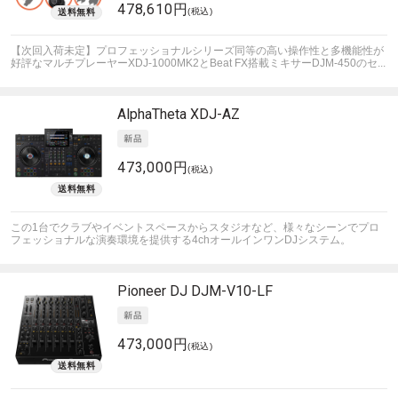
478,610円
(税込)
【次回入荷未定】プロフェッショナルシリーズ同等の高い操作性と多機能性が
好評なマルチプレーヤーXDJ-1000MK2とBeat FX搭載ミキサーDJM-450のセ...
AlphaTheta
XDJ-AZ
473,000円
(税込)
この1台でクラブやイベントスペースからスタジオなど、様々なシーンでプロ
フェッショナルな演奏環境を提供する4chオールインワンDJシステム。
Pioneer DJ
DJM-V10-LF
473,000円
(税込)