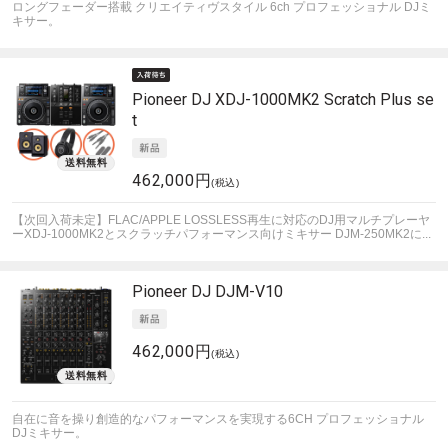
ロングフェーダー搭載 クリエイティヴスタイル 6ch プロフェッショナル DJミ
キサー。
Pioneer DJ
XDJ-1000MK2 Scratch Plus se
t
462,000円
(税込)
【次回入荷未定】FLAC/APPLE LOSSLESS再生に対応のDJ用マルチプレーヤ
ーXDJ-1000MK2とスクラッチパフォーマンス向けミキサー DJM-250MK2に...
Pioneer DJ
DJM-V10
462,000円
(税込)
自在に音を操り創造的なパフォーマンスを実現する6CH プロフェッショナル
DJミキサー。