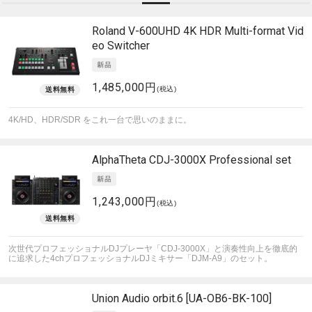
Roland
V-600UHD 4K HDR Multi-format Vid
eo Switcher
1,485,000円
(税込)
4K/HD、HDR/SDR をこれ一台で思いのままに。
AlphaTheta
CDJ-3000X Professional set
1,243,000円
(税込)
次世代プロフェッショナルDJプレーヤ「CDJ-3000X」と演奏性向上を徹底的
に追求した4chプロフェッショナルDJミキサー「DJM-A9」のセット。
Union Audio
orbit.6 [UA-OB6-BK-100]