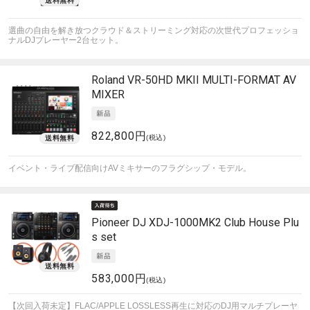
選曲の自由を解き放つクラウド＆ストリーミング対応の次世代プロフェッショ
ナルDJプレーヤー2台セット。
Roland
VR-50HD MKII MULTI-FORMAT AV
MIXER
822,800円
(税込)
イベント・ライブ配信向けAVミキサーのフラグシップ・モデル。
Pioneer DJ
XDJ-1000MK2 Club House Plu
s set
583,000円
(税込)
【次回入荷未定】FLAC/APPLE LOSSLESS再生に対応のDJ用マルチプレーヤ