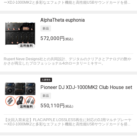
ーXDJ-1000MK2と多彩なエフェクト機能と高性能USBサウンドカードを搭...
AlphaTheta
euphonia
572,000円
(税込)
Rupert Neve Designs社との共同設計、デジタルのクリアさとアナログの艶や
かさが両立したプロフェッショナル4chロータリーミキサー。
Pioneer DJ
XDJ-1000MK2 Club House set
550,110円
(税込)
【次回入荷未定】FLAC/APPLE LOSSLESS再生に対応のDJ用マルチプレーヤ
ーXDJ-1000MK2と多彩なエフェクト機能と高性能USBサウンドカードを搭...