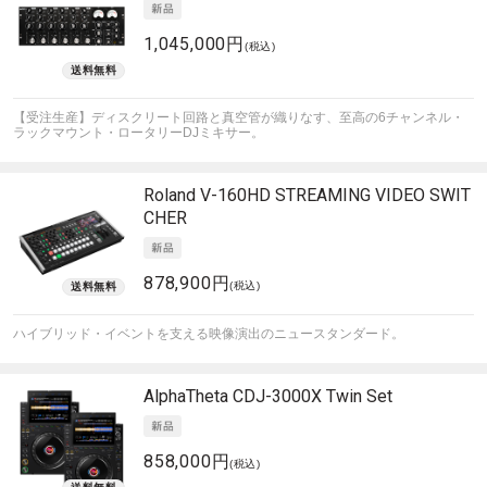
1,045,000円
(税込)
【受注生産】ディスクリート回路と真空管が織りなす、至高の6チャンネル・
ラックマウント・ロータリーDJミキサー。
Roland
V-160HD STREAMING VIDEO SWIT
CHER
878,900円
(税込)
ハイブリッド・イベントを支える映像演出のニュースタンダード。
AlphaTheta
CDJ-3000X Twin Set
858,000円
(税込)