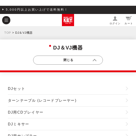
5,000円以上お買い上げで送料無料！
ログイン
カート
TOP
> DJ＆VJ機器
DJ＆VJ機器
DJセット
ターンテーブル (レコードプレーヤー)
DJ用CDプレイヤー
DJミキサー