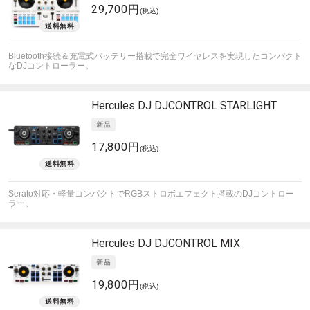
29,700円
(税込)
Bluetooth接続＆充電式バッテリー搭載で完全ワイヤレスを実現したコンパクト
なDJコントローラー。
Hercules DJ
DJCONTROL STARLIGHT
17,800円
(税込)
Serato対応・軽量コンパクトでRGBストロボエフェクト搭載のDJコントロー
ラー。
Hercules DJ
DJCONTROL MIX
19,800円
(税込)