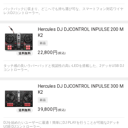
バックパックに収まり、どこへでも持ち運び可な、スマートフォン対応ワイヤ
レスDJコントローラー。
Hercules DJ
DJCONTROL INPULSE 200 M
K2
22,800円
(税込)
タッチ感の良いラバーパッドと視認性の高いLEDを搭載した、2デッキUSB DJ
コントローラー。
Hercules DJ
DJCONTROL INPULSE 300 M
K2
39,800円
(税込)
DJを始めたいユーザーに最適！簡単にDJ PLAYを行うことが可能な2デッキ
USB DJコントローラー。