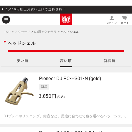
5,000円以上お買い上げで送料無料！
ログイン
カート
TOP
>
アクセサリ
>
DJ用アクセサリ
> ヘッドシェル
ヘッドシェル
安い順
高い順
新着順
Pioneer DJ
PC-HS01-N (gold)
3,850円
(税込)
DJプレイやリスニング、録音など、用途に合わせて色を選べるヘッドシェル。