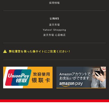
採用情報
LINKS
楽天市場
Yahoo! Shopping
楽天市場 心斎橋店
弊社運営を装った偽サイトにご注意ください！
© MUSIC LAND INC. All Rights Reserved.