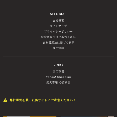
SITE MAP
会社概要
サイトマップ
プライバシーポリシー
特定商取引法に基づく表記
古物営業法に基づく表示
採用情報
LINKS
楽天市場
Yahoo! Shopping
楽天市場 心斎橋店
弊社運営を装った偽サイトにご注意ください！