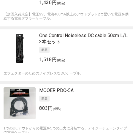
1,430円
(税込)
【次回入荷未定】電圧9V、電流400mA以上のアウトプット2つ繋いで電源を供
給する電流ダブラーケーブル。
One Control
Noiseless DC cable 50cm L/L
3本セット
1,518円
(税込)
エフェクターのためのノイズレスなDCケーブル。
MOOER
PDC-5A
803円
(税込)
1つのDCアウトからの電源を5つの出力に分岐する、デイジーチェーンタイプ
の電源ケーブル。