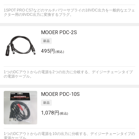
1SPOT PRO CS7などのマルチパワーサプライの18VDC出力を一般的なエフェ
クター用の9VDC出力に変換するプラグ。
MOOER
PDC-2S
495円
(税込)
1つのDCアウトからの電源を2つの出力に分岐する、デイジーチェーンタイプ
の電源ケーブル。
MOOER
PDC-10S
1,078円
(税込)
1つのDCアウトからの電源を10の出力に分岐する、デイジーチェーンタイプの
電源ケーブル。