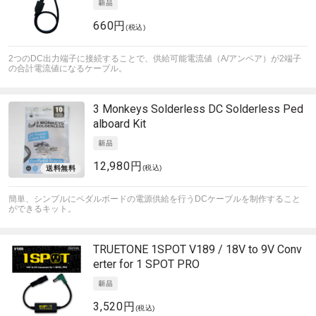
660円
(税込)
2つのDC出力端子に接続することで、供給可能電流値（A/アンペア）が2端子
の合計電流値になるケーブル。
3 Monkeys Solderless
DC Solderless Ped
alboard Kit
12,980円
(税込)
簡単、シンプルにペダルボードの電源供給を行うDCケーブルを制作すること
ができるキット。
TRUETONE
1SPOT V189 / 18V to 9V Conv
erter for 1 SPOT PRO
3,520円
(税込)