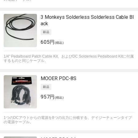
3 Monkeys Solderless
Solderless Cable Bl
ack
605円
(税込)
1/4" Pedalboard Patch Cable Kit、およびDC Solderless Pedalboard Kitに付属
するものと同じケーブル。
MOOER
PDC-8S
957円
(税込)
1つのDCアウトからの電源を8つの出力に分岐する、デイジーチェーンタイプ
の電源ケーブル。