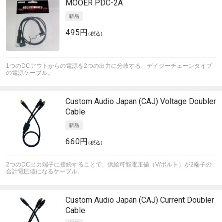
MOOER
PDC-2A
495円
(税込)
1つのDCアウトからの電源を2つの出力に分岐する、デイジーチェーンタイプ
の電源ケーブル。
Custom Audio Japan (CAJ)
Voltage Doubler
Cable
660円
(税込)
2つのDC出力端子に接続することで、供給可能電圧値（V/ボルト）が2端子の
合計電圧値になるケーブル。
Custom Audio Japan (CAJ)
Current Doubler
Cable