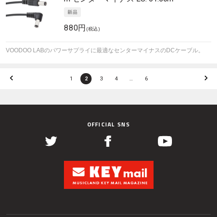
880円
(税込)
VOODOO LABのパワーサプライに最適なセンターマイナスのDCケーブル。
1
2
3
4
…
6
OFFICIAL SNS