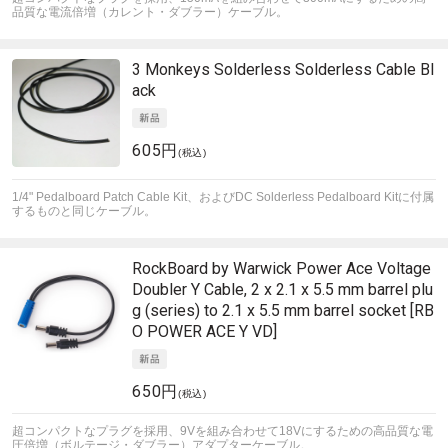
品質な電流倍増（カレント・ダブラー）ケーブル。
3 Monkeys Solderless
Solderless Cable Bl
ack
605円
(税込)
1/4" Pedalboard Patch Cable Kit、およびDC Solderless Pedalboard Kitに付属
するものと同じケーブル。
RockBoard by Warwick
Power Ace Voltage
Doubler Y Cable, 2 x 2.1 x 5.5 mm barrel plu
g (series) to 2.1 x 5.5 mm barrel socket [RB
O POWER ACE Y VD]
650円
(税込)
超コンパクトなプラグを採用、9Vを組み合わせて18Vにするための高品質な電
圧倍増（ボルテージ・ダブラー）アダプターケーブル。