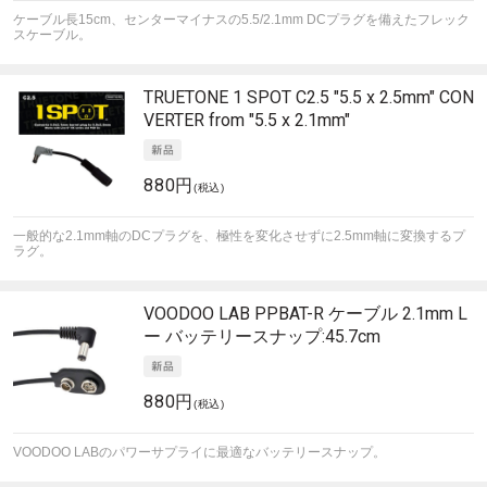
ケーブル長15cm、センターマイナスの5.5/2.1mm DCプラグを備えたフレック
スケーブル。
TRUETONE
1 SPOT C2.5 "5.5 x 2.5mm" CON
VERTER from "5.5 x 2.1mm"
880円
(税込)
一般的な2.1mm軸のDCプラグを、極性を変化させずに2.5mm軸に変換するプ
ラグ。
VOODOO LAB
PPBAT-R ケーブル 2.1mm L
ー バッテリースナップ:45.7cm
880円
(税込)
VOODOO LABのパワーサプライに最適なバッテリースナップ。