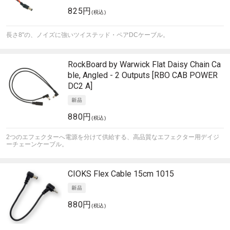
825円
(税込)
長さ8"の、ノイズに強いツイステッド・ペアDCケーブル。
RockBoard by Warwick
Flat Daisy Chain Ca
ble, Angled - 2 Outputs [RBO CAB POWER
DC2 A]
880円
(税込)
2つのエフェクターへ電源を分けて供給する、高品質なエフェクター用デイジ
ーチェーンケーブル。
CIOKS
Flex Cable 15cm 1015
880円
(税込)