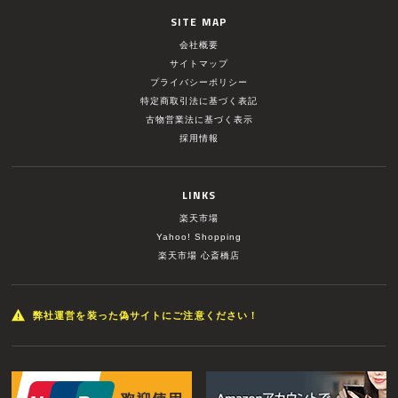
SITE MAP
会社概要
サイトマップ
プライバシーポリシー
特定商取引法に基づく表記
古物営業法に基づく表示
採用情報
LINKS
楽天市場
Yahoo! Shopping
楽天市場 心斎橋店
弊社運営を装った偽サイトにご注意ください！