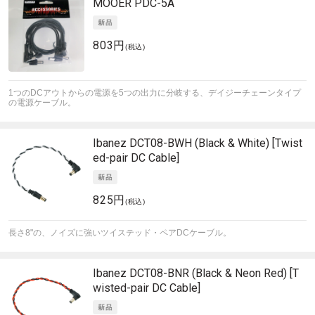
MOOER
PDC-5A
803円
(税込)
1つのDCアウトからの電源を5つの出力に分岐する、デイジーチェーンタイプ
の電源ケーブル。
Ibanez
DCT08-BWH (Black & White) [Twist
ed-pair DC Cable]
825円
(税込)
長さ8"の、ノイズに強いツイステッド・ペアDCケーブル。
Ibanez
DCT08-BNR (Black & Neon Red) [T
wisted-pair DC Cable]