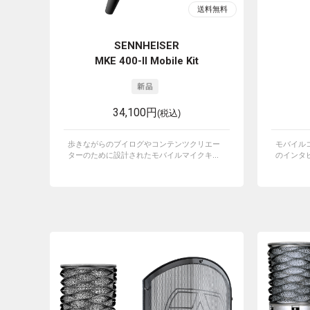
SENNHEISER
MKE 400-II Mobile Kit
34,100円
(税込)
歩きながらのブイログやコンテンツクリエー
モバイルコ
ターのために設計されたモバイルマイクキ...
のインタビ