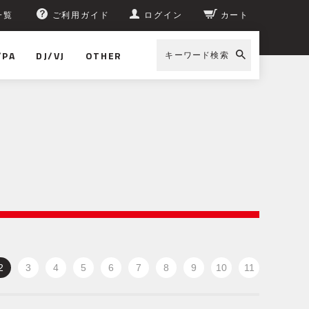
一覧
ご利用ガイド
ログイン
カート
/PA
DJ/VJ
OTHER
キーワード検索
2
3
4
5
6
7
8
9
10
11