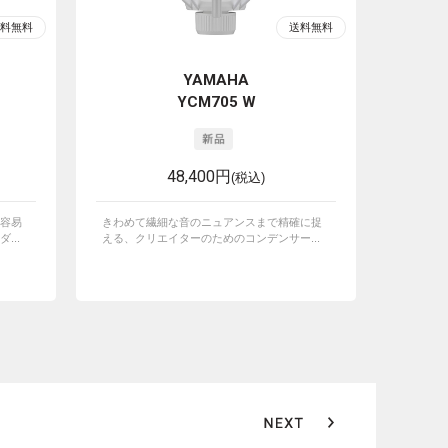
YAMAHA
YCM705 W
48,400円
(税込)
容易
きわめて繊細な音のニュアンスまで精確に捉
...
える、クリエイターのためのコンデンサー...