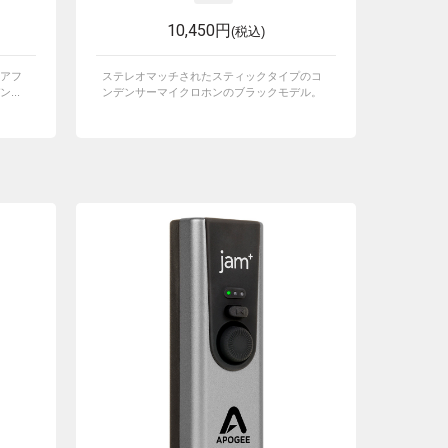
10,450円
(税込)
アフ
ステレオマッチされたスティックタイプのコ
...
ンデンサーマイクロホンのブラックモデル。