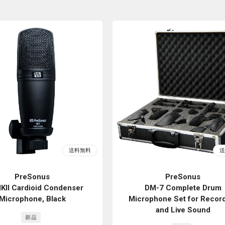
PreSonus
PreSonus
KII Cardioid Condenser
DM-7 Complete Drum
Microphone, Black
Microphone Set for Recor
and Live Sound