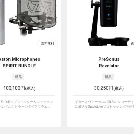
Aston Microphones
PreSonus
SPIRIT BUNDLE
Revelator
100,100円
30,250円
(税込)
(税込)
SHIELDポップフィルター＆ショックマ
ギターとヴォーカルの両方のレコーディ
ンドルしたラージダイアフラム...
に最適なStudioLiveプロセッシングを内蔵