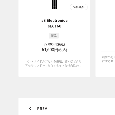
sE Electronics
sE6160
77,000円
(税込)
61,600円
(税込)
制限のあ
にするサイ
ハンドメイドカプセルを搭載、驚くほどクリ
アなサウンドをもたらすタイトな指向性の...