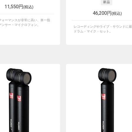
11,550円
(税込)
46,200円
(税込)
フォーマンスが非常に高い、単一指
デンサー・マイクロフォン。
レコーディングやライブ・サウンドに最
ドラム・マイク・セット。