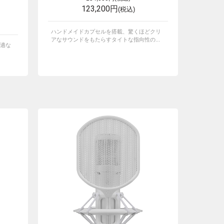
123,200円
(税込)
ハンドメイドカプセルを搭載、驚くほどクリ
アなサウンドをもたらすタイトな指向性の...
適な