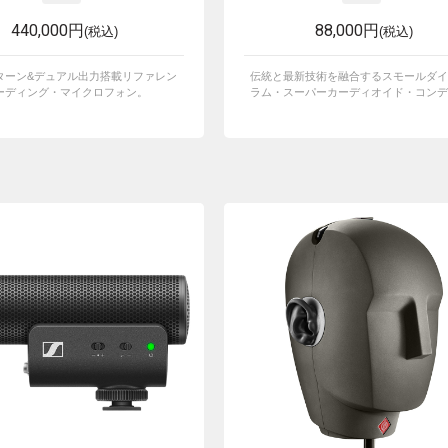
440,000円
88,000円
(税込)
(税込)
ターン&デュアル出力搭載リファレン
伝統と最新技術を融合するスモールダイ
ーディング・マイクロフォン。
ラム・スーパーカーディオイド・コンデン