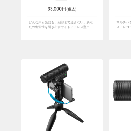
33,000円
(税込)
どんな声も楽器も、細部まで逃さない。あな
マルチパ
たの創造性を引き出すサイドアドレス型コ...
ス・レコ