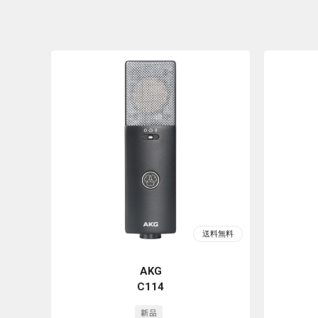
AKG
C114