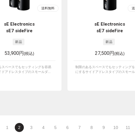
sE Electronics
sE Electronics
sE7 sideFire
sE7 sideFire
53,900円
27,500円
(税込)
(税込)
るスペースでもセッティングを容易
制限のあるスペースでもセッティングを
ドアドレスタイプのスモールダ...
にするサイドアドレスタイプのスモールダ
1
2
3
4
5
6
7
8
9
10
11