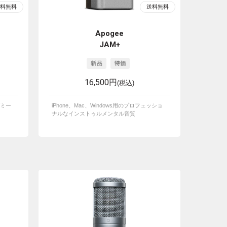
Apogee
JAM+
16,500円
(税込)
ミー
iPhone、Mac、Windows用のプロフェッショ
ナルなインストゥルメンタル音質