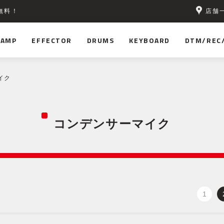
店舗
無料！
AMP
EFFECTOR
DRUMS
KEYBOARD
DTM/REC
イク
コンデンサーマイク
1