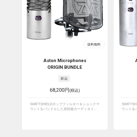
Aston Microphones
ORIGIN BUNDLE
68,200円
(税込)
SWIFTSHIELDポップフィルター＆ショックマ
SWIFT
ウントをバンドルした高性能カーディオイ...
ウントをバ