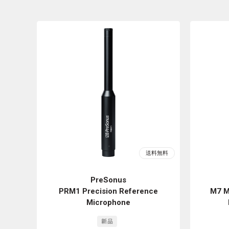
PreSonus
PRM1 Precision Reference
M7 M
Microphone