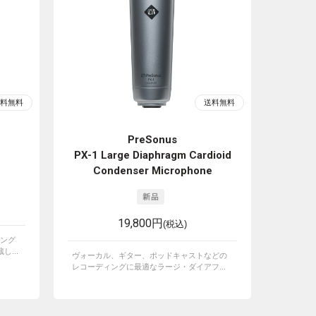
PreSonus
PX-1 Large Diaphragm Cardioid
Condenser Microphone
19,800円
(税込)
ング
し...
ヴォーカル、ギター、ポッドキャストなどの
レコーディングに最適なラージ・ダイアフ...