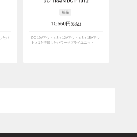
DC-TRAIN DCT-1012
10,560円
(税込)
載したパ
DC 10Vアウト x 3 + 12Vアウト x 3 + 15Vアウ
ト x 1を搭載したパワーサプライユニット