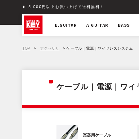
5,000円以上お買い上げで送料無料！
ショッピングクレジット分割48回払いまで金利手数料
E.GUITAR
A.GUITAR
BASS
TOP
>
アクセサリ
> ケーブル｜電源｜ワイヤレスシステム
ケーブル｜電源｜ワイ
楽器用ケーブル