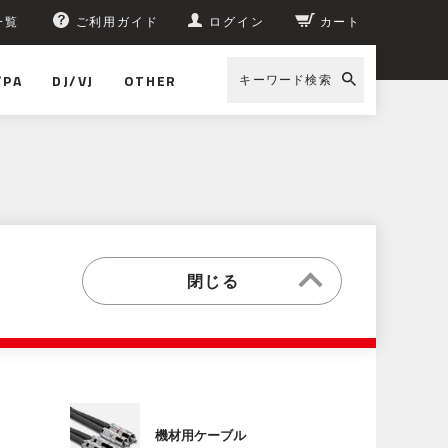
一覧
ご利用ガイド
ログイン
カート
/PA
DJ/VJ
OTHER
キーワード検索
機材用ケーブル