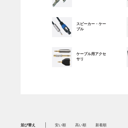
スピーカー・ケー
ブル
ケーブル用アクセ
サリ
並び替え
安い順
高い順
新着順