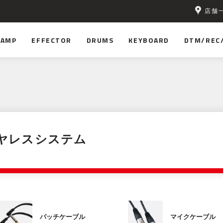
店舗
無料！
AMP
EFFECTOR
DRUMS
KEYBOARD
DTM/REC
ヤレスシステム
パッチケーブル
マイクケーブル