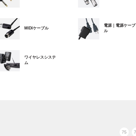
電源｜電源ケーブ
MIDIケーブル
ル
ワイヤレスシステ
ム
75