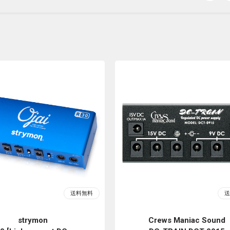
strymon
Crews Maniac Sound