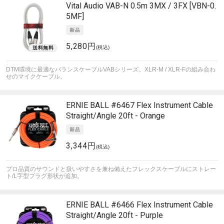
Vital Audio
VAB-N 0.5m 3MX / 3FX [VBN-0.
5MF]
5,280円
(税込)
DTM環境に最適なバランスケーブルVABシリーズ。XLR-M / XLR-Fの組み合わ
せのマイクケーブル。
ERNIE BALL
#6467 Flex Instrument Cable
Straight/Angle 20ft - Orange
3,344円
(税込)
プロ品質のサウンドと扱いやすさを兼ね備えたフレックスケーブルにストレー
ト/L字型プラグ形状が追加。
ERNIE BALL
#6466 Flex Instrument Cable
Straight/Angle 20ft - Purple