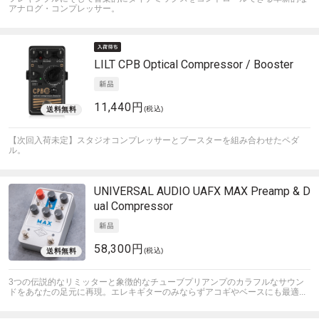
アナログ・コンプレッサー。
LILT
CPB Optical Compressor / Booster
11,440円
(税込)
【次回入荷未定】スタジオコンプレッサーとブースターを組み合わせたペダ
ル。
UNIVERSAL AUDIO
UAFX MAX Preamp & D
ual Compressor
58,300円
(税込)
3つの伝説的なリミッターと象徴的なチューブプリアンプのカラフルなサウン
ドをあなたの足元に再現。エレキギターのみならずアコギやベースにも最適...