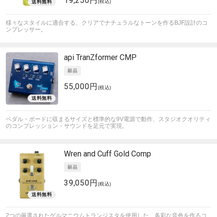
19,250円
(税込)
様々なスタイルに適合する、クリアでナチュラルなトーンを作るBJF設計のコ
ンプレッサー。
api
TranZformer CMP
55,000円
(税込)
ペダル・ボードに収まるサイズと標準的な9V電源で動作、スタジオクオリティ
のコンプレッション・サウンドを足元で実現。
Wren and Cuff
Gold Comp
39,050円
(税込)
2つの厳選されたゲルマニウムトランジスタを使用した、多彩な音色を作るコ