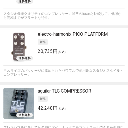
スタジオ機器クオリティのコンプレッサー。通常のfocusと比較して、低域か
ら高域までがフラットな特性。
electro-harmonix
PICO PLATFORM
20,735円
(税込)
Picoサイズのパッケージに収められたパワフルで多用途なスタジオスタイル・
コンプレッサー。
aguilar
TLC COMPRESSOR
42,240円
(税込)
フレキシブルにそして音楽的にダイナミックスをコントロールできる革新的な