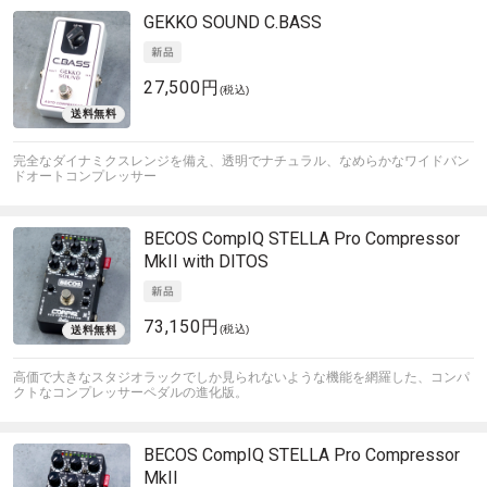
GEKKO SOUND
C.BASS
27,500円
(税込)
完全なダイナミクスレンジを備え、透明でナチュラル、なめらかなワイドバン
ドオートコンプレッサー
BECOS
CompIQ STELLA Pro Compressor
MkII with DITOS
73,150円
(税込)
高価で大きなスタジオラックでしか見られないような機能を網羅した、コンパ
クトなコンプレッサーペダルの進化版。
BECOS
CompIQ STELLA Pro Compressor
MkII