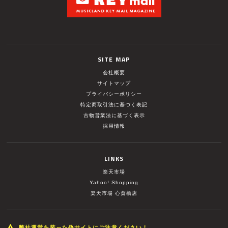
SITE MAP
会社概要
サイトマップ
プライバシーポリシー
特定商取引法に基づく表記
古物営業法に基づく表示
採用情報
LINKS
楽天市場
Yahoo! Shopping
楽天市場 心斎橋店
弊社運営を装った偽サイトにご注意ください！