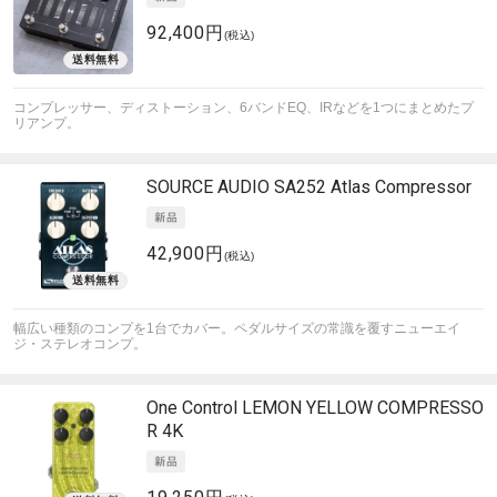
92,400円
(税込)
コンプレッサー、ディストーション、6バンドEQ、IRなどを1つにまとめたプ
リアンプ。
SOURCE AUDIO
SA252 Atlas Compressor
42,900円
(税込)
幅広い種類のコンプを1台でカバー。ペダルサイズの常識を覆すニューエイ
ジ・ステレオコンプ。
One Control
LEMON YELLOW COMPRESSO
R 4K