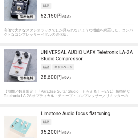
62,150円
(税込)
高価で大きなスタジオラックでしか見られないような機能を網羅した、コンパ
クトなコンプレッサーペダルの進化版。
UNIVERSAL AUDIO
UAFX Teletronix LA-2A
Studio Compressor
28,600円
(税込)
【期間／数量限定！「Paradise Guitar Studio」もらえる！～8/31】象徴的な
Teletronix LA-2A オプティカル・チューブ・コンプレッサー／リミッターの...
Limetone Audio
focus flat tuning
35,200円
(税込)