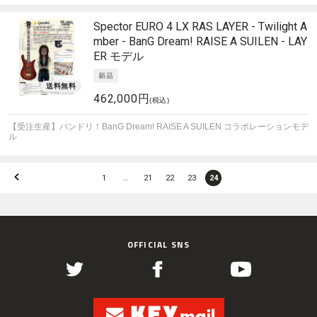
Spector
EURO 4 LX RAS LAYER - Twilight A
mber - BanG Dream! RAISE A SUILEN - LAY
ER モデル
462,000円
(税込)
【受注生産】バンドリ！BanG Dream! RAISE A SUILEN コラボレーションモデ
ル
1
…
21
22
23
24
OFFICIAL SNS