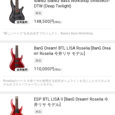
Ibanez
Ibanez Bass Workshop SRMS805-
DTW (Deep Twilight)
148,500円
(税込)
"新しいベース"を生み出すプロジェクト、Ibanez Bass Workshop。
BanG Dream!
BTL LISA Roselia [BanG Drea
m! Roselia 今井リサ モデル]
110,000円
(税込)
Roseliaのベース 今井リサが使用する初代ボトムラインを元にしたカスタムモ
デルのコストパフォーマンスモデル。
ESP
BTL LISA II [BanG Dream! Roselia 今
井リサ モデル]