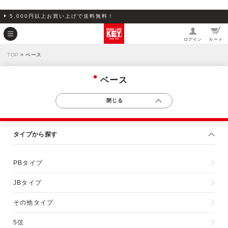
5,000円以上お買い上げで送料無料！
ログイン
カート
TOP
> ベース
ベース
タイプから探す
PBタイプ
JBタイプ
その他タイプ
5弦