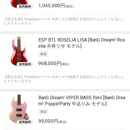
1,045,000円
(税込)
【受注生産】Roseliaのベース 今井リサが使用する初代ボトムラインを元にし
たカスタムモデル。
ESP
BTL ROSELIA LISA [BanG Dream! Ros
elia 今井リサ モデル]
968,000円
(税込)
【受注生産】Roseliaのベース 今井リサが使用する初代ボトムラインを元にし
たカスタムモデル。
BanG Dream!
VIPER BASS Rimi [BanG Drea
m! Poppin'Party 牛込りみ モデル]
99,000円
(税込)