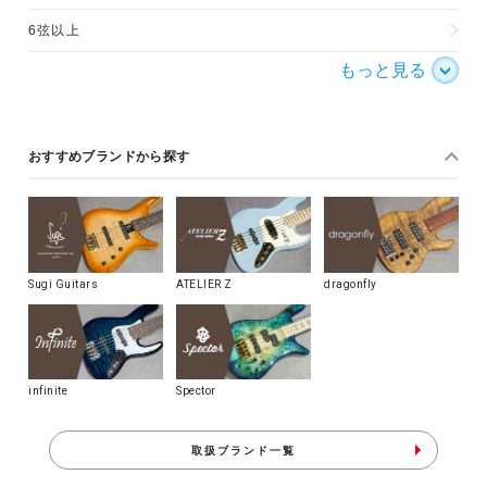
6弦以上
もっと見る
おすすめブランドから探す
Sugi Guitars
ATELIER Z
dragonfly
infinite
Spector
取扱ブランド一覧