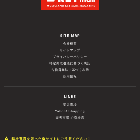
SITE MAP
会社概要
サイトマップ
プライバシーポリシー
特定商取引法に基づく表記
古物営業法に基づく表示
採用情報
LINKS
楽天市場
Yahoo! Shopping
楽天市場 心斎橋店
弊社運営を装った偽サイトにご注意ください！