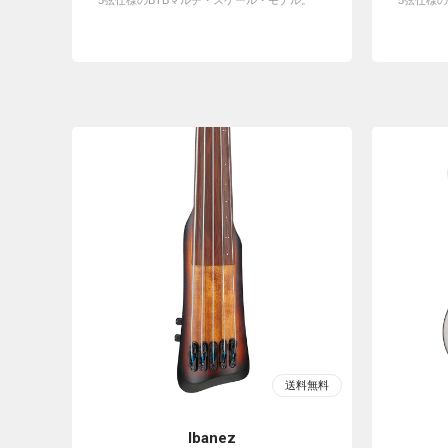
5弦仕様のBTBマルチ・スケール・モデル。
5弦仕様
Ibanez