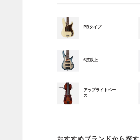
PBタイプ
6弦以上
アップライトベー
ス
おすすめブランドから探す