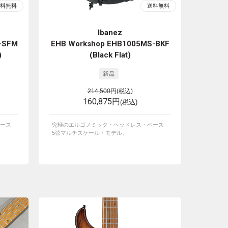
Ibanez
-SFM
EHB Workshop EHB1005MS-BKF
)
(Black Flat)
214,500円
(税込)
160,875円
(税込)
ース
究極のエルゴノミック・ヘッドレス・ベース
5弦マルチスケール・モデル。