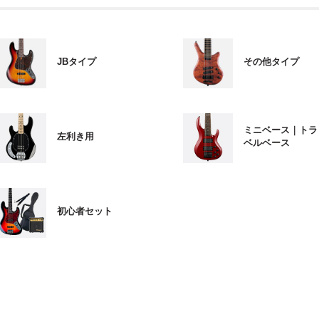
JBタイプ
その他タイプ
ミニベース｜トラ
左利き用
ベルベース
初心者セット