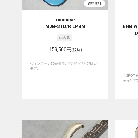
momose
MJB-STD/R LPBM
EHB W
(
159,500円
(税込)
ヴィンテージJBを精度と再現性で現代化した
モデル
【SPO
かったアプ