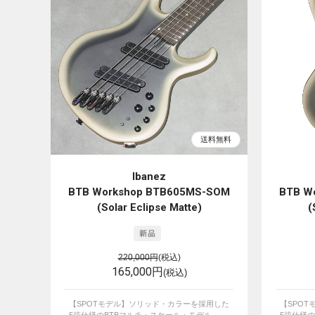
Ibanez
BTB Workshop BTB605MS-SOM
BTB W
(Solar Eclipse Matte)
(
220,000円
(税込)
165,000円
(税込)
【SPOTモデル】ソリッド・カラーを採用した
【SPO