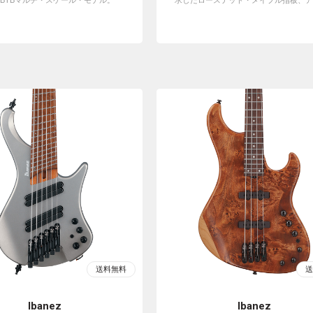
のBTBマルチ・スケール・モデル。
求したローステッド・メイプル指板、アッ
Ibanez
Ibanez