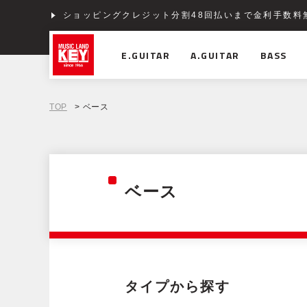
ショッピングクレジット分割48回払いまで金利手数料
E.GUITAR
A.GUITAR
BASS
TOP
> ベース
ベース
タイプから探す