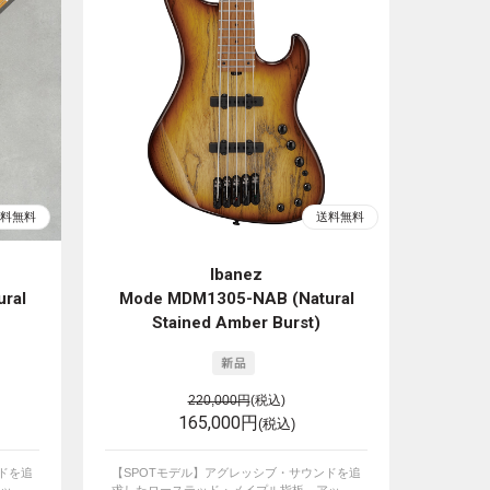
Ibanez
ral
Mode MDM1305-NAB (Natural
Stained Amber Burst)
220,000円
(税込)
165,000円
(税込)
ドを追
【SPOTモデル】アグレッシブ・サウンドを追