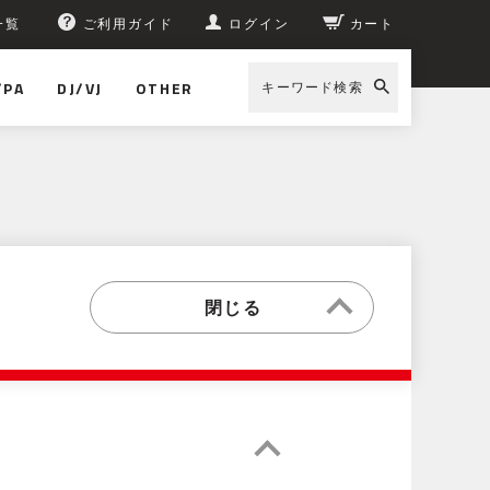
一覧
ご利用ガイド
ログイン
カート
/PA
DJ/VJ
OTHER
キーワード検索