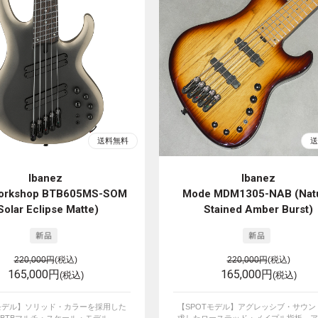
Ibanez
Ibanez
orkshop BTB605MS-SOM
Mode MDM1305-NAB (Natu
Solar Eclipse Matte)
Stained Amber Burst)
220,000円
(税込)
220,000円
(税込)
165,000円
165,000円
(税込)
(税込)
Tモデル】ソリッド・カラーを採用した
【SPOTモデル】アグレッシブ・サウン