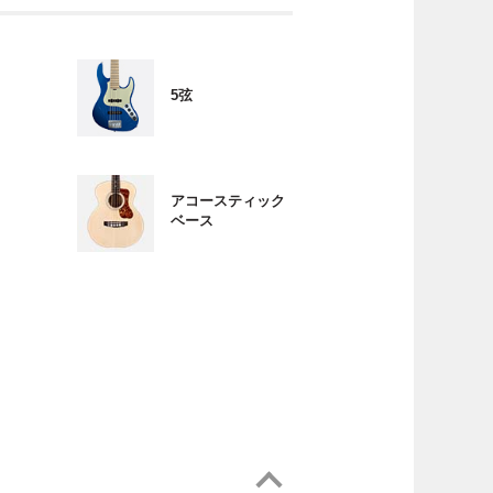
5弦
アコースティック
ベース