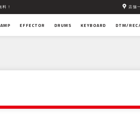
店舗
無料！
AMP
EFFECTOR
DRUMS
KEYBOARD
DTM/REC