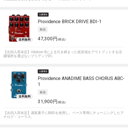
Providence
BRICK DRIVE BDI-1
47,300円
(税込)
【次回入荷未定】Vitalizer Bによる引き締まった低音域をアウトプットする活
躍場所を選ばないプリアンプDI。
Providence
ANADIME BASS CHORUS ABC-
1
31,900円
(税込)
【次回入荷未定】遅延素子にBBDを使用し、ベース専用にチューニングしたア
ナログ・コーラス。