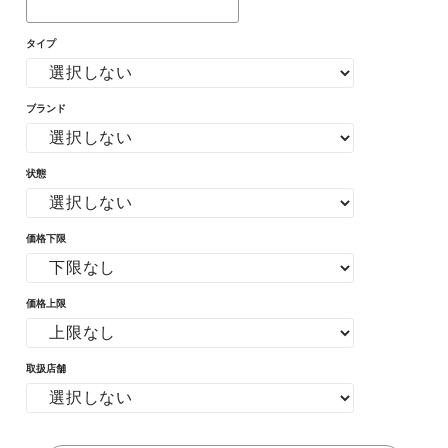
タイプ
ブランド
状態
価格下限
価格上限
取扱店舗