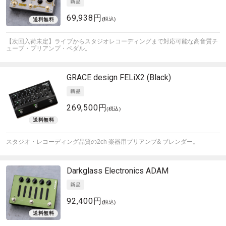
69,938円
(税込)
【次回入荷未定】ライブからスタジオレコーディングまで対応可能な高音質チ
ューブ・プリアンプ・ペダル。
GRACE design
FELiX2 (Black)
269,500円
(税込)
スタジオ・レコーディング品質の2ch 楽器用プリアンプ& ブレンダー。
Darkglass Electronics
ADAM
92,400円
(税込)