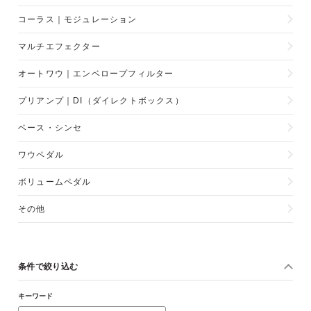
コーラス｜モジュレーション
マルチエフェクター
オートワウ｜エンベロープフィルター
プリアンプ｜DI（ダイレクトボックス）
ベース・シンセ
ワウペダル
ボリュームペダル
その他
条件で絞り込む
キーワード