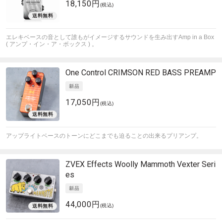
18,150円
(税込)
エレキベースの音として誰もがイメージするサウンドを生み出すAmp in a Box
( アンプ・イン・ア・ボックス ) 。
One Control
CRIMSON RED BASS PREAMP
17,050円
(税込)
アップライトベースのトーンにどこまでも迫ることの出来るプリアンプ。
ZVEX Effects
Woolly Mammoth Vexter Seri
es
44,000円
(税込)