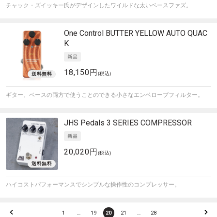
チャック・ズイッキー氏がデザインしたワイルドな太いベースファズ。
One Control
BUTTER YELLOW AUTO QUAC
K
18,150円
(税込)
ギター、ベースの両方で使うことのできる小さなエンベロープフィルター。
JHS Pedals
3 SERIES COMPRESSOR
20,020円
(税込)
ハイコストパフォーマンスでシンプルな操作性のコンプレッサー。
1
…
19
20
21
…
28