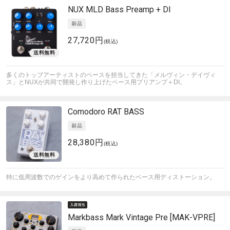
NUX
MLD Bass Preamp + DI
27,720円
(税込)
多くのトップアーティストのベースを担当してきた「メルヴィン・デイヴィ
ス」とNUXが共同で開発し作り上げたベース用プリアンプ＋DI。
Comodoro
RAT BASS
28,380円
(税込)
特に低周波数でのゲインをより高めて作られたベース用ディストーション。
Markbass
Mark Vintage Pre [MAK-VPRE]