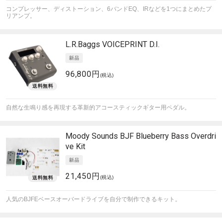
コンプレッサー、ディストーション、6バンドEQ、IRなどを1つにまとめたプ
リアンプ。
L.R.Baggs
VOICEPRINT D.I.
96,800円
(税込)
自然な生鳴り感を再現する革新的アコースティックギター用ペダル。
Moody Sounds
BJF Blueberry Bass Overdri
ve Kit
21,450円
(税込)
人気のBJFEベースオーバードライブを自分で制作できるキット。