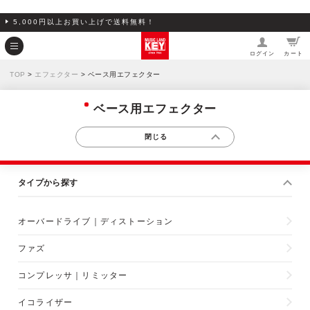
5,000円以上お買い上げで送料無料！
ログイン
カート
TOP
>
エフェクター
> ベース用エフェクター
ベース用エフェクター
タイプから探す
オーバードライブ｜ディストーション
ファズ
コンプレッサ｜リミッター
イコライザー