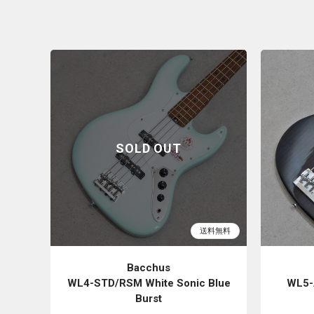
Bacchus
WL4-STD/RSM White Sonic Blue
WL5-
Burst