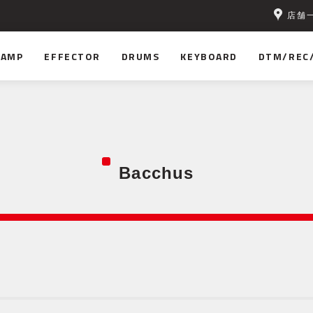
店舗
無料！
AMP
EFFECTOR
DRUMS
KEYBOARD
DTM/REC
Bacchus