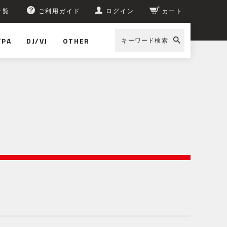
一覧
ご利用ガイド
ログイン
カート
/PA
DJ/VJ
OTHER
キーワード検索