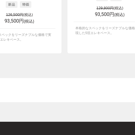
129,800円
(税込)
93,500円
(税込)
126,500円
(税込)
93,500円
(税込)
本格的なスペックをリーズナブルな価格
現した5弦エレキベース。
スペックをリーズナブルな価格で実
弦エレキベース。