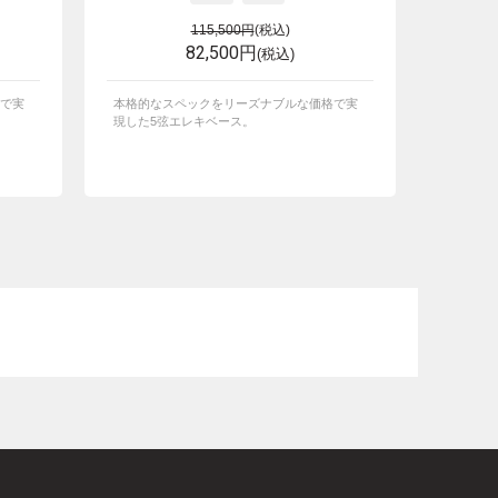
115,500円
(税込)
82,500円
(税込)
で実
本格的なスペックをリーズナブルな価格で実
現した5弦エレキベース。