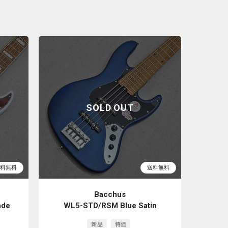
Bacchus
nde
WL5-STD/RSM Blue Satin