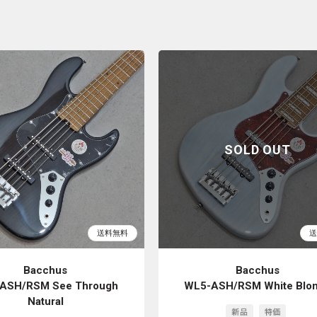
Bacchus
Bacchus
ASH/RSM See Through
WL5-ASH/RSM White Blo
Natural