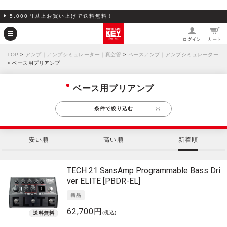
5,000円以上お買い上げで送料無料！
ログイン
カート
TOP
>
アンプ｜アンプシミュレーター｜真空管
>
ベースアンプ｜アンプシミュレーター
> ベース用プリアンプ
ベース用プリアンプ
条件で絞り込む
安い順
高い順
新着順
TECH 21
SansAmp Programmable Bass Dri
ver ELITE [PBDR-EL]
62,700円
(税込)