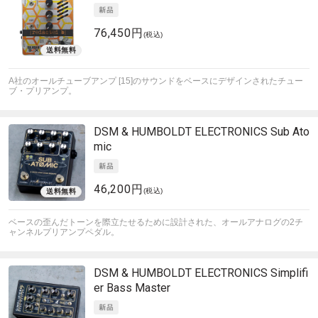
76,450円
(税込)
A社のオールチューブアンプ [15]のサウンドをベースにデザインされたチュー
ブ・プリアンプ。
DSM & HUMBOLDT ELECTRONICS
Sub Ato
mic
46,200円
(税込)
ベースの歪んだトーンを際立たせるために設計された、オールアナログの2チ
ャンネルプリアンプペダル。
DSM & HUMBOLDT ELECTRONICS
Simplifi
er Bass Master