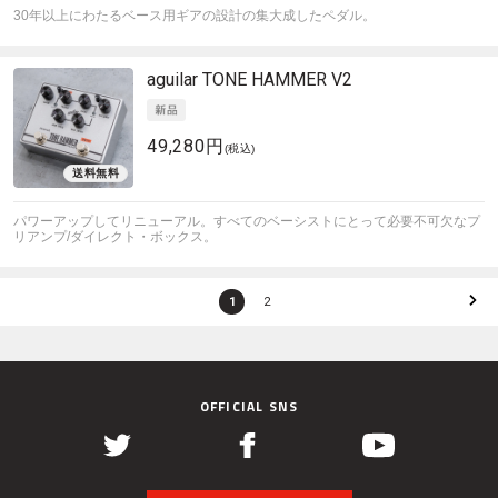
30年以上にわたるベース用ギアの設計の集大成したペダル。
aguilar
TONE HAMMER V2
49,280円
(税込)
パワーアップしてリニューアル。すべてのベーシストにとって必要不可欠なプ
リアンプ/ダイレクト・ボックス。
1
2
OFFICIAL SNS