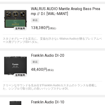
WALRUS AUDIO
Mantle Analog Bass Prea
mp // D.I. [WAL-MANT]
138,380円
(税込)
スタジオグレードを足元に。 妥協を許さないWalrus Audioが贈るプレミアムベ
ース用プリアンプ/DIペダル。
Franklin Audio
DI-20
48,400円
(税込)
クリーンなサウンドを生み出すFranklin Audioカスタムのトランスを搭載し
た、シンプルで取り回しの良いパッシブステレオDI。
Franklin Audio
DI-10