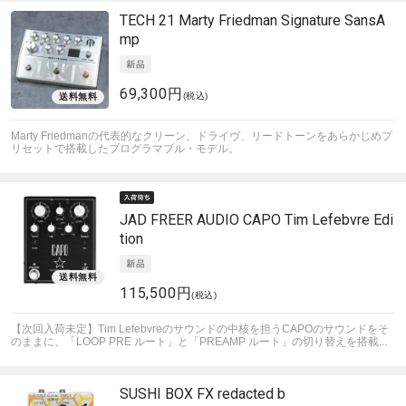
TECH 21
Marty Friedman Signature SansA
mp
69,300円
(税込)
Marty Friedmanの代表的なクリーン、ドライヴ、リードトーンをあらかじめプ
リセットで搭載したプログラマブル・モデル。
JAD FREER AUDIO
CAPO Tim Lefebvre Edi
tion
115,500円
(税込)
【次回入荷未定】Tim Lefebvreのサウンドの中核を担うCAPOのサウンドをそ
のままに、「LOOP PRE ルート」と「PREAMP ルート」の切り替えを搭載...
SUSHI BOX FX
redacted b