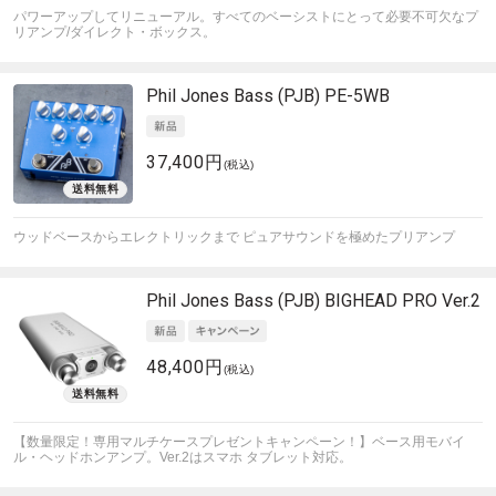
パワーアップしてリニューアル。すべてのベーシストにとって必要不可欠なプ
リアンプ/ダイレクト・ボックス。
Phil Jones Bass (PJB)
PE-5WB
37,400円
(税込)
ウッドベースからエレクトリックまで ピュアサウンドを極めたプリアンプ
Phil Jones Bass (PJB)
BIGHEAD PRO Ver.2
48,400円
(税込)
【数量限定！専用マルチケースプレゼントキャンペーン！】ベース用モバイ
ル・ヘッドホンアンプ。Ver.2はスマホ タブレット対応。