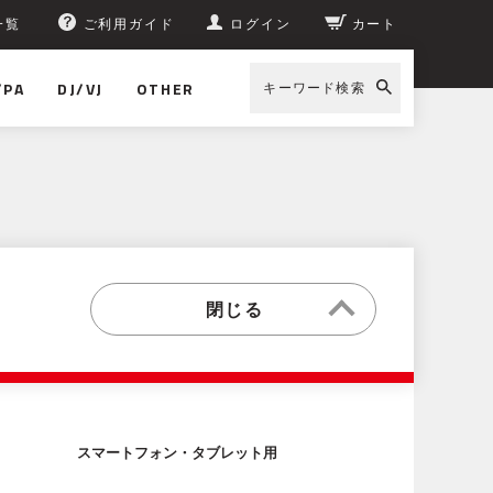
一覧
ご利用ガイド
ログイン
カート
/PA
DJ/VJ
OTHER
キーワード検索
スマートフォン・タブレット用