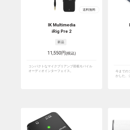
IK Multimedia
iRig Pre 2
11,550円
(税込)
コンパクトなマイクプリアンプ搭載モバイル
オーディオインターフェイス。
今までの
かした、シ