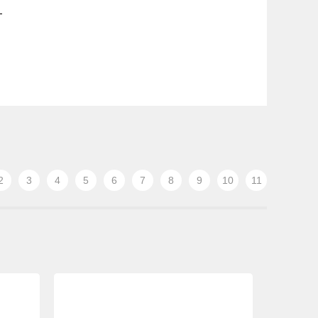
オ
2
3
4
5
6
7
8
9
10
11