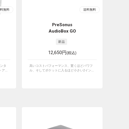
PreSonus
AudioBox GO
12,650円
(税込)
インタ
高いコストパフォーマンス、驚くほどパワフ
...
ル、そしてポケットに入るほど小さい2イン...