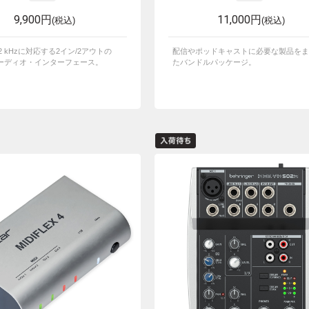
9,900円
11,000円
(税込)
(税込)
/ 192 kHzに対応する2イン/2アウトの
配信やポッドキャストに必要な製品をま
オーディオ・インターフェース。
たバンドルパッケージ。