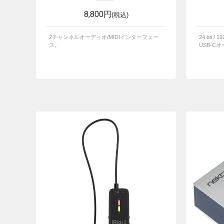
8,800円
(税込)
2チャンネルオーディオ/MIDIインターフェー
24 bit 
ス。
USB-C