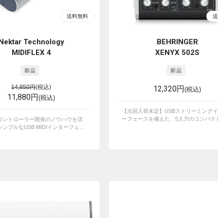
Nektar Technology
BEHRINGER
MIDIFLEX 4
XENYX 502S
14,850円
(税込)
12,320円
(税込)
11,880円
(税込)
【次回入荷未定】USBストリーミング
ーフェースを備えた、5入力のコンパクトア
コントローラー開発のノウハウを活
ンプルなUSB MIDIインターフェ...