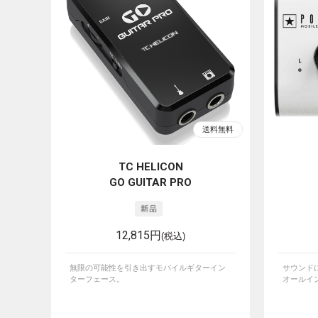
TC HELICON
GO GUITAR PRO
12,815円
(税込)
無限の可能性を引き出すモバイルギターイン
サウンド
ターフェース。
オールイン