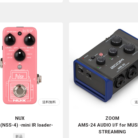
NUX
ZOOM
(NSS-4) -mini IR loader-
AMS-24 AUDIO I/F for MUS
STREAMING