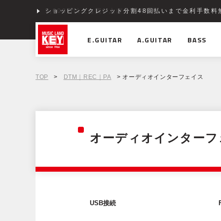
ショッピングクレジット分割48回払いまで金利手数料
E.GUITAR
A.GUITAR
BASS
TOP
>
DTM｜REC｜PA
> オーディオインターフェイス
オーディオインターフ
USB接続