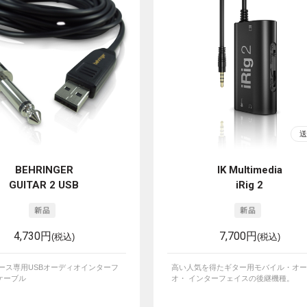
BEHRINGER
IK Multimedia
GUITAR 2 USB
iRig 2
4,730円
7,700円
(税込)
(税込)
ベース専用USBオーディオインターフ
高い人気を得たギター用モバイル・オー
ケーブル
オ・ インターフェイスの後継機種。