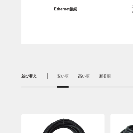
Ethernet接続
並び替え
安い順
高い順
新着順