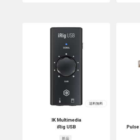
IK Multimedia
iRig USB
Pulse 