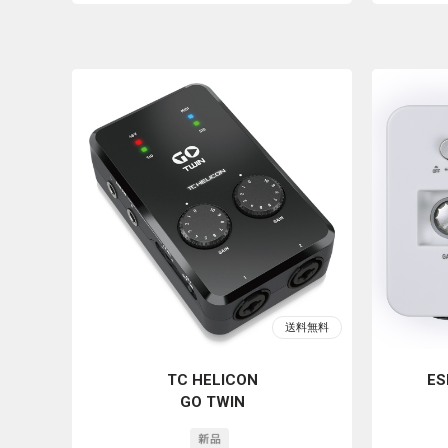
TC HELICON
ES
GO TWIN