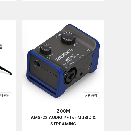
ZOOM
AMS-22 AUDIO I/F for MUSIC &
STREAMING