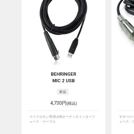
BEHRINGER
MIC 2 USB
4,730円
(税込)
マイクロホン専用USBオーディオインターフ
ギター/
ェース・ケーブル
ェース・