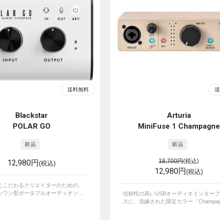
Blackstar
Arturia
POLAR GO
MiniFuse 1 Champagne
12,980円
18,700円
(税込)
(税込)
12,980円
(税込)
にこだわるクリエイターのための、
ワン型ポータブルオーディオソ...
信頼性の高いUSBオーディオインター
スに、洗練された限定カラー「Champagne