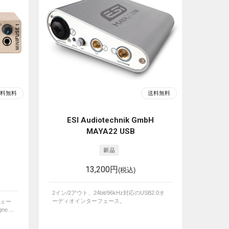
ESI Audiotechnik GmbH
MAYA22 USB
13,200円
(税込)
2イン/2アウト、24bit/96kHz対応のUSB2.0オ
ーディオインターフェース。
フェー
 ...