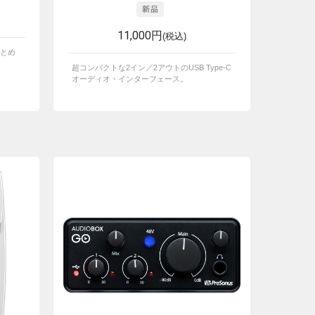
11,000円
(税込)
とめ
超コンパクトな2イン／2アウトのUSB Type-C
オーディオ・インターフェース。