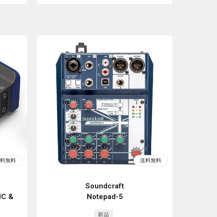
Soundcraft
IC &
Notepad-5