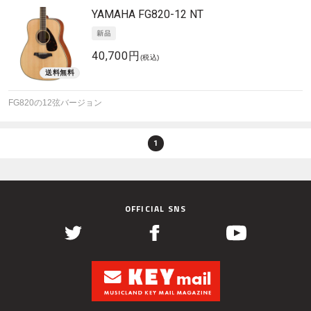
YAMAHA
FG820-12 NT
40,700円
(税込)
FG820の12弦バージョン
1
OFFICIAL SNS