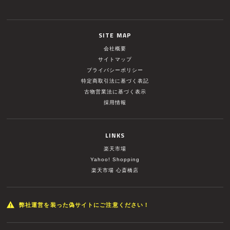
SITE MAP
会社概要
サイトマップ
プライバシーポリシー
特定商取引法に基づく表記
古物営業法に基づく表示
採用情報
LINKS
楽天市場
Yahoo! Shopping
楽天市場 心斎橋店
弊社運営を装った偽サイトにご注意ください！