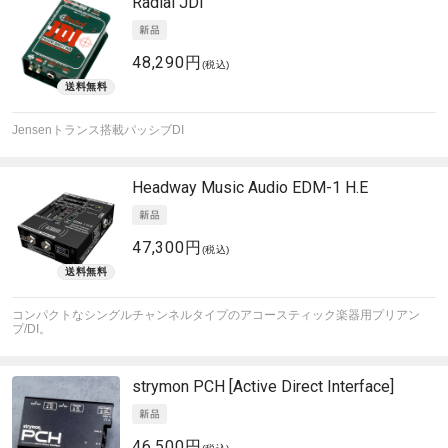
Radial
JDI
48,290円
(税込)
Jensenトランス搭載パッシブDI
Headway Music Audio
EDM-1 H.E
47,300円
(税込)
コンパクトなシングルチャンネルタイプのアコースティック楽器用プリアン
プ/DI。
strymon
PCH [Active Direct Interface]
46,500円