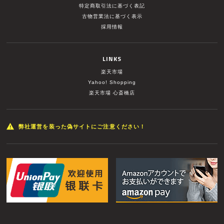
特定商取引法に基づく表記
古物営業法に基づく表示
採用情報
LINKS
楽天市場
Yahoo! Shopping
楽天市場 心斎橋店
弊社運営を装った偽サイトにご注意ください！