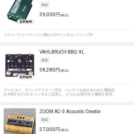
39,050円
(税込)
コストパフォーマンスに優れた2チャンネル パッシブDI
VAHLBRUCH
BBQ-XL
38,280円
(税込)
ブースター、3バンドアクティブEQ、バッファを組み合わせた機能的
な“BBQ”を2つのチャンネルに設置し、さらなる操作性と機能を実現。
ZOOM
AC-3 Acoustic Creator
37,000円
(税込)