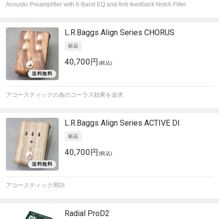
Acoustic Preamplifier with 6-Band EQ and Anti-feedback Notch Filter
L.R.Baggs
Align Series CHORUS
40,700円
(税込)
アコースティックの為のコーラス効果を追求
L.R.Baggs
Align Series ACTIVE DI
40,700円
(税込)
アコースティック用DI
Radial
ProD2