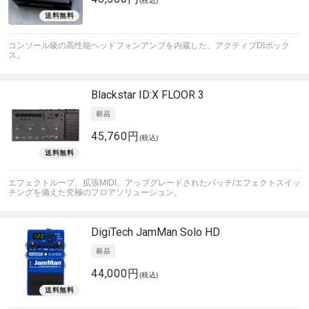
(税込)
コンソール級の高性能ヘッドフォンアンプを内蔵した、アクティブDIボック
ス。
Blackstar
ID:X FLOOR 3
45,760円
(税込)
エフェクトループ、拡張MIDI、アップグレードされたパッチ/エフェクトスイッ
チングを備えた究極のフロアソリューション。
DigiTech
JamMan Solo HD
44,000円
(税込)