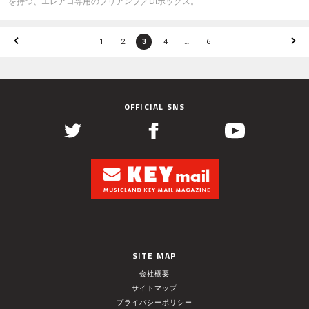
を持つ、エレアコ専用のプリアンプ／DIボックス。
1
2
3
4
…
6
OFFICIAL SNS
SITE MAP
会社概要
サイトマップ
プライバシーポリシー