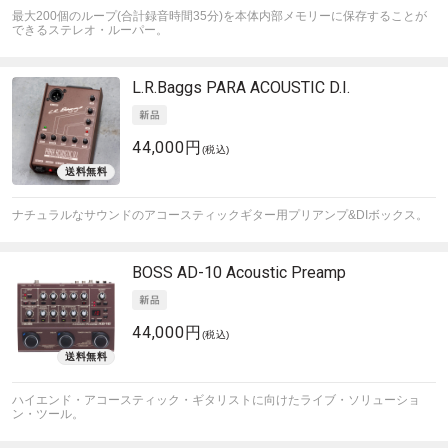
最大200個のループ(合計録音時間35分)を本体内部メモリーに保存することが
できるステレオ・ルーパー。
L.R.Baggs
PARA ACOUSTIC D.I.
44,000円
(税込)
ナチュラルなサウンドのアコースティックギター用プリアンプ&DIボックス。
BOSS
AD-10 Acoustic Preamp
44,000円
(税込)
ハイエンド・アコースティック・ギタリストに向けたライブ・ソリューショ
ン・ツール。