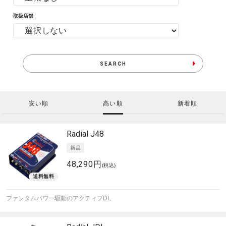
取扱店舗
SEARCH
安い順
高い順
新着順
Radial
J48
48,290円
(税込)
ファンタムパワー駆動のアクティブDI。