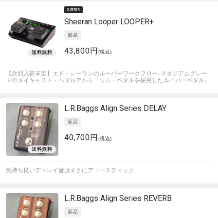
Sheeran Looper
LOOPER+
43,800円
(税込)
【次回入荷未定】エド・シーランのルーパーワークフロー､スタジアムグレー
ドのダイキャスト・ペダルアルミニウム・ペダルを採用したルーパーペダル。
L.R.Baggs
Align Series DELAY
40,700円
(税込)
気持ち良いディレイ音はまさにアコースティック
L.R.Baggs
Align Series REVERB