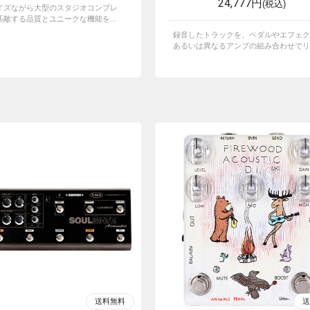
24,777円
(税込)
イズながら大型のスタジオコンプレ
敵する品質とユニークな機能を...
録音したトラックを、ペダルやエフェク
あるいは異なるアンプの組み合わせでリア