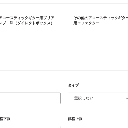
アコースティックギター用プリア
その他のアコースティックギタ
ンプ｜DI（ダイレクトボックス）
用エフェクター
タイプ
格下限
価格上限