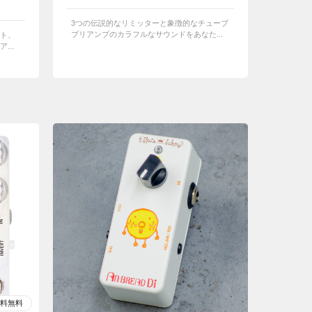
3つの伝説的なリミッターと象徴的なチューブ
プリアンプのカラフルなサウンドをあなた...
ト、
...