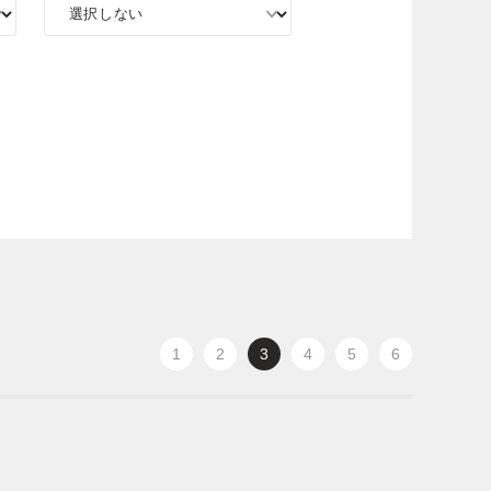
1
2
3
4
5
6