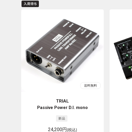
TRIAL
Passive Power D.I. mono
24,200円
(税込)