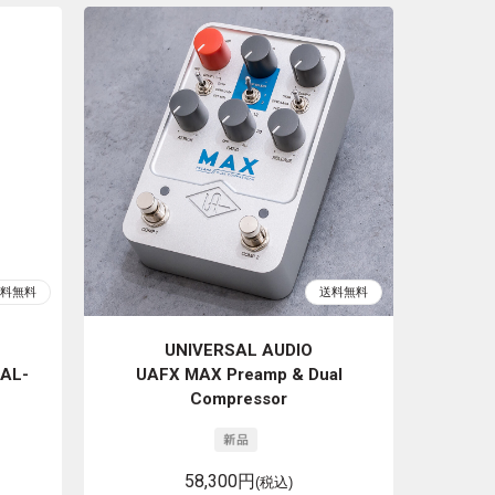
UNIVERSAL AUDIO
WAL-
UAFX MAX Preamp & Dual
Compressor
58,300円
(税込)