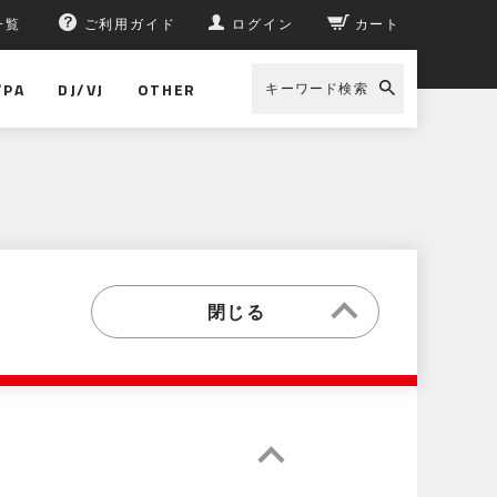
一覧
ご利用ガイド
ログイン
カート
/PA
DJ/VJ
OTHER
キーワード検索