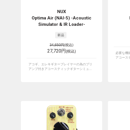
NUX
Optima Air (NAI-5) -Acoustic
Simulator & IR Loader-
34,650円
(税込)
27,720円
(税込)
必要な機
アコース
アコギ、エレキギタープレイヤーの為のプリ
アンプ付きアコースティックギターシミュ...