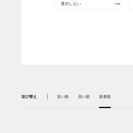
並び替え
安い順
高い順
新着順