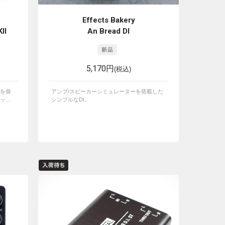
Effects Bakery
II
An Bread DI
5,170円
(税込)
を発
アンプ/スピーカーシミュレーターを搭載した
...
シンプルなDI。