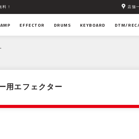
店舗
無料！
AMP
EFFECTOR
DRUMS
KEYBOARD
DTM/REC
ー
ー用エフェクター