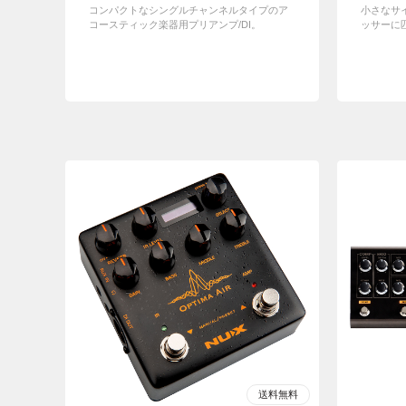
コンパクトなシングルチャンネルタイプのア
小さなサ
コースティック楽器用プリアンプ/DI。
ッサーに匹