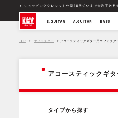
ショッピングクレジット分割48回払いまで金利手数料
E.GUITAR
A.GUITAR
BASS
TOP
>
エフェクター
> アコースティックギター用エフェクタ
アコースティックギタ
タイプから探す