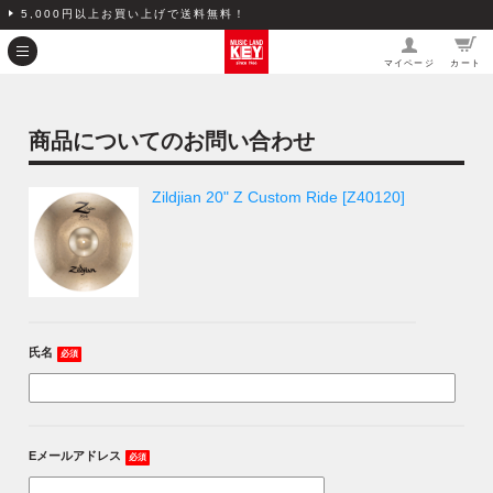
5,000円以上お買い上げで送料無料！
マイページ
カート
商品についてのお問い合わせ
Zildjian 20" Z Custom Ride [Z40120]
氏名
必須
Eメールアドレス
必須