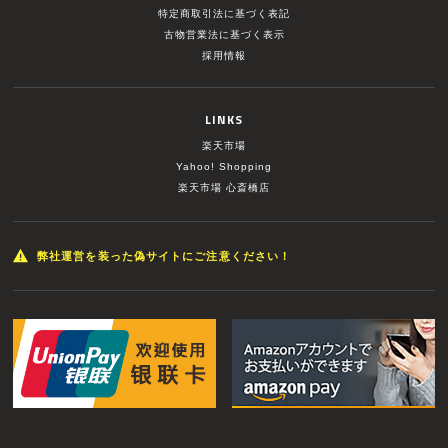
特定商取引法に基づく表記
古物営業法に基づく表示
採用情報
LINKS
楽天市場
Yahoo! Shopping
楽天市場 心斎橋店
弊社運営を装った偽サイトにご注意ください！