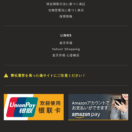
特定商取引法に基づく表記
古物営業法に基づく表示
採用情報
LINKS
楽天市場
Yahoo! Shopping
楽天市場 心斎橋店
弊社運営を装った偽サイトにご注意ください！