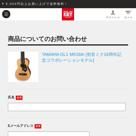
5,000円以上お買い上げで送料無料！
マイページ
カート
商品についてのお問い合わせ
YAMAHA GL1 MK16th [初音ミク16周年記
念コラボレーションモデル]
氏名
必須
Eメールアドレス
必須